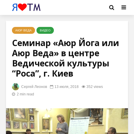
АЮР ВЕДА
ВИДЕО
Семинар «Аюр Йога или
Аюр Веда» в центре
Ведической культуры
“Роса”, г. Киев
Сергей Леонов
13 июля, 2018
352 views
2 min read