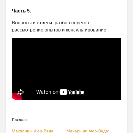
Часть 5.
Вопросы и ответы, разбор полетов,
рассмотрение опытов и консультирование
Похожее
Махариши Аюр-Веда:
Махариши Аюр-Веда: