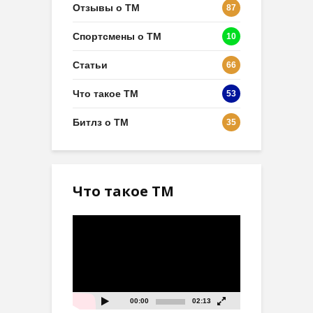
Отзывы о ТМ
87
Спортсмены о ТМ
10
Статьи
66
Что такое ТМ
53
Битлз о ТМ
35
Что такое ТМ
Видеоплеер
00:00
02:13