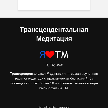
Трансцендентальная
Медитация
Я, Ты, Мы!
Трансцендентальная Медитация
— самая изученная
техника медитации, практикуемая без усилий. За
последние 65 лет более 10 миллионов человек в мире
были обучены ТМ.
Задайте Ваш вопрос