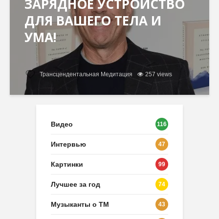
ЗАРЯДНОЕ УСТРОЙСТВО
ДЛЯ ВАШЕГО ТЕЛА И
УМА!
Трансцендентальная Медитация
257 views
Видео
116
Интервью
47
Картинки
99
Лучшее за год
74
Музыканты о ТМ
43