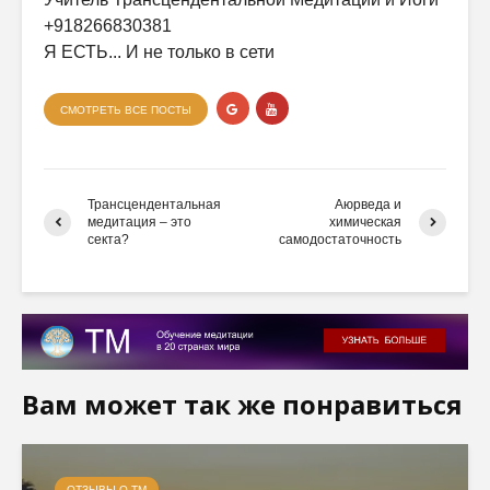
+918266830381
Я ЕСТЬ... И не только в сети
СМОТРЕТЬ ВСЕ ПОСТЫ
Трансцендентальная
Аюрведа и
медитация – это
химическая
секта?
самодостаточность
Вам может так же понравиться
ОТЗЫВЫ О ТМ