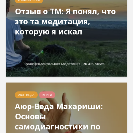
Отзыв о ТМ: Я понял, что
это та медитация,
которую я искал
Трансцендентальная Медитация
439 views
АЮР ВЕДА
КНИГИ
Аюр-Веда Махариши:
Основы
самодиагностики по