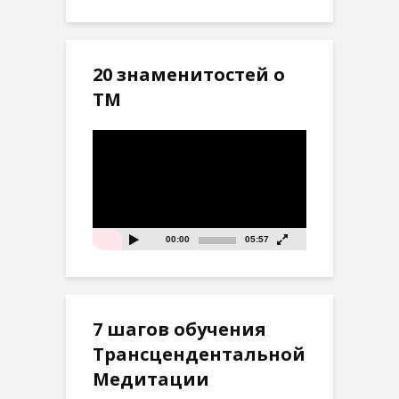
20 знаменитостей о
ТМ
Видеоплеер
00:00
05:57
7 шагов обучения
Трансцендентальной
Медитации