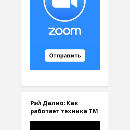
Рэй Далио: Как
работает техника ТМ
Видеоплеер