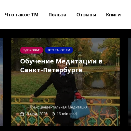
Что такое ТМ
Польза
Отзывы
Книги
ЗДОРОВЬЕ
ЧТО ТАКОЕ ТМ
Обучение Медитации в
Санкт-Петербурге
Трансцендентальная Медитация
19 мая, 2025
16 min read