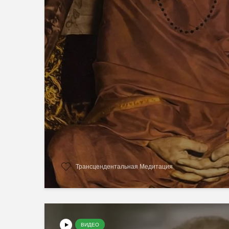
Трансцендентальная Медитация
ВИДЕО