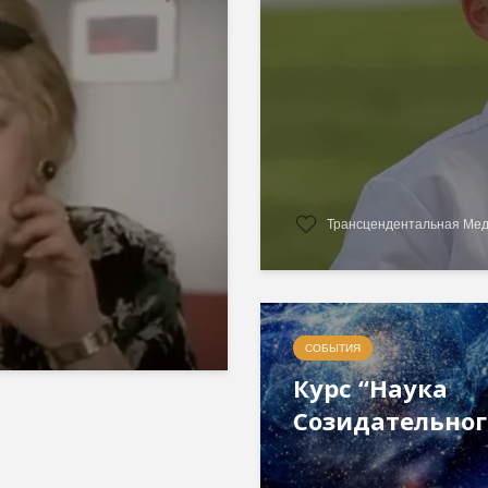
Трансцендентальная Ме
СОБЫТИЯ
Курс “Наука
Созидательног