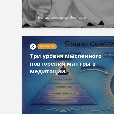
Трансцендентальная Медитация
ПОСТЫ ТМ
Три уровня мысленного
повторения мантры в
медитации