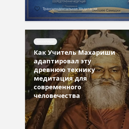
Трансцендентальная Медитация
МАХАРИШИ
Как Учитель Махариши
адаптировал эту
древнюю технику
медитация для
современного
человечества