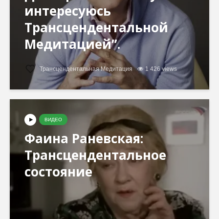
интересуюсь
Трансцендентальной
Медитацией”.
Трансцендентальная Медитация
1 426 views
ВИДЕО
Фаина Раневская:
Трансцендентальное
состояние