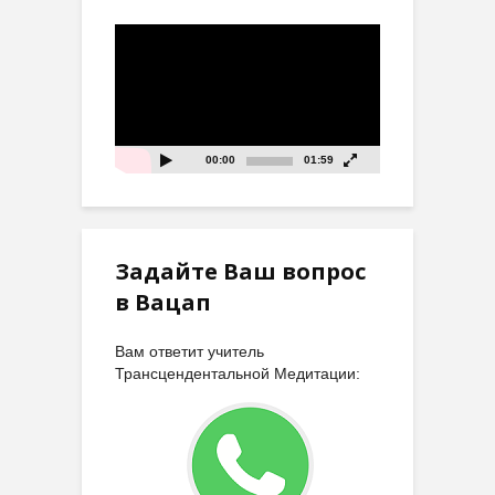
Видеоплеер
00:00
01:59
Задайте Ваш вопрос
в Вацап
Вам ответит учитель
Трансцендентальной Медитации: