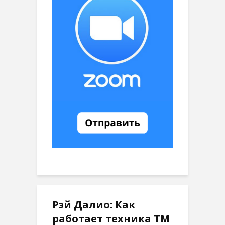
Рэй Далио: Как
работает техника ТМ