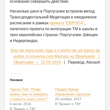
основании совершить действие.
Несколько школ в Португалии встроили метод
Трансцендентальной Медитации в ежедневное
расписание в рамках
проекта “ЕВРОПА”
,
пилотного проекта по интеграции ТМ в школы в
трех европейских странах: Португалии, Швеции
и Нидерландах.
Dias de meia-noite, ioga e o sonho de um banco de
jardim. A conversa com Marcelo no Observador |
Observador | 22-05-2019
| Перевод:
Alexash
Похожее
Чарльз Либ: "Разве
Прадип Кумар:
можно чем-то измерить
Управление стрессом
стоимость всего этого?"
25 ноября, 2017
6 июля, 2016
В "Бизнес о ТМ"
В "Бизнес о ТМ"