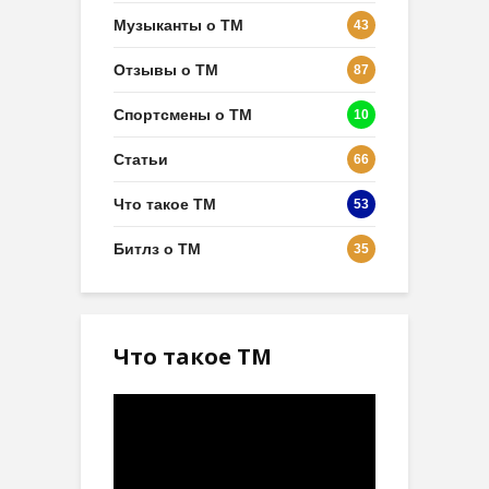
Музыканты о ТМ
43
Отзывы о ТМ
87
Спортсмены о ТМ
10
Статьи
66
Что такое ТМ
53
Битлз о ТМ
35
Что такое ТМ
Видеоплеер