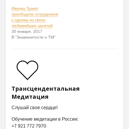
Иванка Трамп
приобщила сотрудников
к одному из своих
любимейших занятий
30 января, 2017
В "Знаменитости о ТМ"
Трансцендентальная
Медитация
Слушай свое сердце!
Обучение медитации в России:
+7 921 772 7970