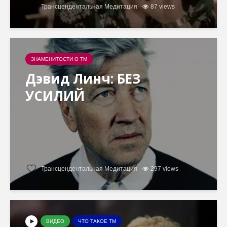
Трансцендентальная Медитация
87 views
ЗНАМЕНИТОСТИ О ТМ
Дэвид Линч: БЕЗ
УСИЛИЙ
Трансцендентальная Медитация
297 views
ВИДЕО
ЧТО ТАКОЕ ТМ