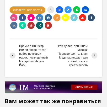
СМОТРЕТЬ ВСЕ ПОСТЫ
Премьер-министр
Рэй Далио, принципы
Индии презентовал
успеха:
набор почтовых
Трансцендентальная
марок, посвященный
Медитация дает вам
Махариши Махеш
спокойствие и
Йоги
креативность
Вам может так же понравиться