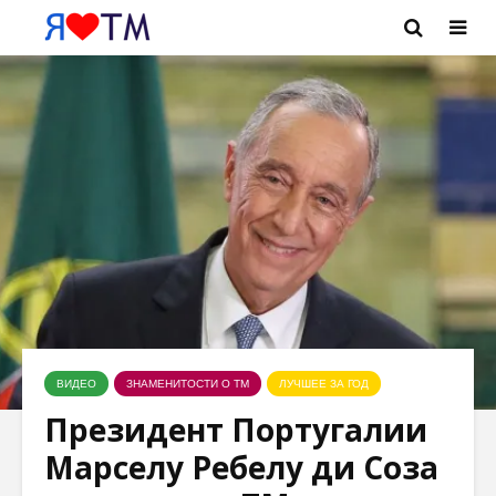
ВИДЕО
ЗНАМЕНИТОСТИ О ТМ
ЛУЧШЕЕ ЗА ГОД
Президент Португалии
Марселу Ребелу ди Соза