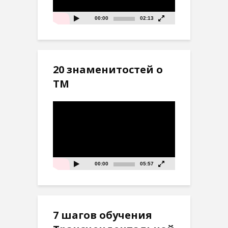
00:00
02:13
20 знаменитостей о
ТМ
Видеоплеер
00:00
05:57
7 шагов обучения