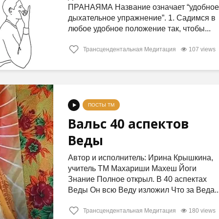
ПРАНАЯМА Название означает “удобное
дыхательное упражнение”. 1. Садимся в
любое удобное положение так, чтобы...
Трансцендентальная Медитация
107 views
ПОСТЫ ТМ
Вальс 40 аспектов
Веды
Автор и исполнитель: Ирина Крышкина,
учитель ТМ Махариши Махеш Йоги
Знание Полное открыл. В 40 аспектах
Веды Он всю Веду изложил Что за Веда..
Трансцендентальная Медитация
180 views