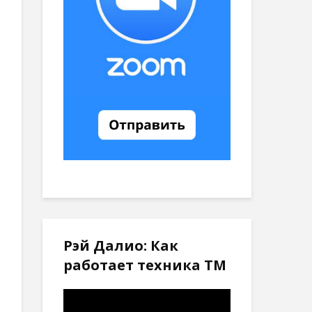
Рэй Далио: Как
работает техника ТМ
Видеоплеер