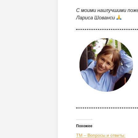
С моими наилучшими поже
Лариса Шованси
Похожее
ТМ – Вопросы и ответы: