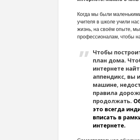
Когда мы были маленькими
учителя в школе учили нас
жизнь, на своём опыте, м
профессионалам, чтобы на
Чтобы построит
план дома. Что
интернете най
аппендикс, вы 
машине, недост
правила дорож
продолжать.
О
это всегда инд
вписать в рамк
интернете.