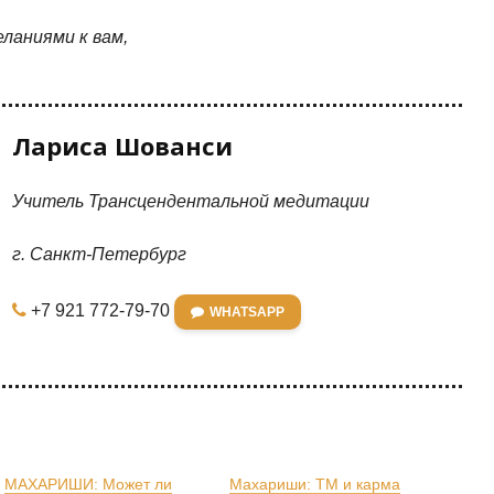
ланиями к вам,
Лариса Шованси
Учитель Трансцендентальной медитации
г. Санкт-Петербург
+7 921 772-79-70
WHATSAPP
МАХАРИШИ: Может ли
Махариши: ТМ и карма