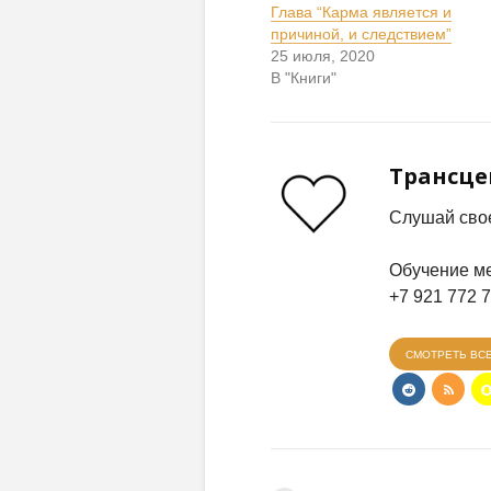
Глава “Карма является и
причиной, и следствием”
25 июля, 2020
В "Книги"
Трансц
Слушай свое
Обучение ме
+7 921 772 
СМОТРЕТЬ ВС