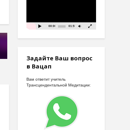
00:00
01:59
Задайте Ваш вопрос
в Вацап
Вам ответит учитель
Трансцендентальной Медитации: