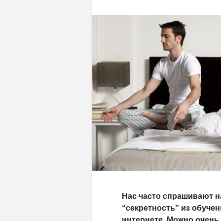
Нас часто спрашивают н
“секретность” из обучен
интернете. Можно очень 