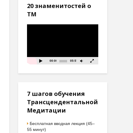
20 знаменитостей о
ТМ
Видеоплеер
00:00
05:57
7 шагов обучения
Трансцендентальной
Медитации
Бесплатная вводная лекция (45–
55 минут)