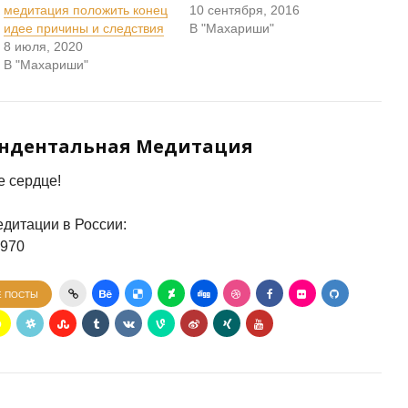
медитация положить конец
10 сентября, 2016
идее причины и следствия
В "Махариши"
8 июля, 2020
В "Махариши"
ендентальная Медитация
 сердце!
дитации в России:
7970
Е ПОСТЫ