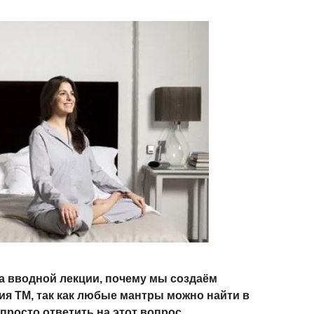
а вводной лекции, почему мы создаём
ия ТМ, так как любые мантры можно найти в
просто ответить на этот вопрос.