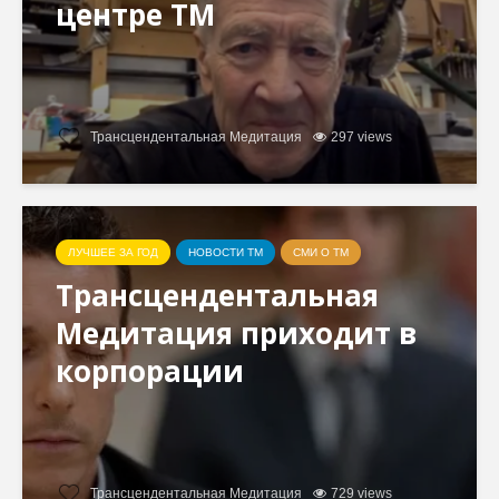
центре ТМ
Трансцендентальная Медитация
297 views
ЛУЧШЕЕ ЗА ГОД
НОВОСТИ ТМ
СМИ О ТМ
Трансцендентальная
Медитация приходит в
корпорации
Трансцендентальная Медитация
729 views