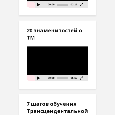
00:00
02:13
20 знаменитостей о
ТМ
Видеоплеер
00:00
05:57
7 шагов обучения
Трансцендентальной