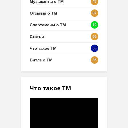
Музыканты о ТМ
43
Отзывы о ТМ
87
Спортсмены о ТМ
10
Статьи
66
Что такое ТМ
53
Битлз о ТМ
35
Что такое ТМ
Видеоплеер