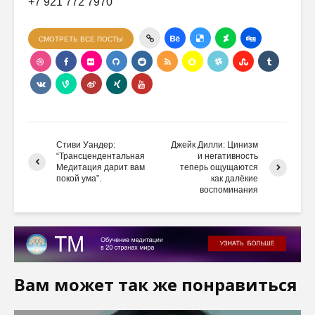
+7 921 772 7970
СМОТРЕТЬ ВСЕ ПОСТЫ
Стиви Уандер:
Джейк Дилли: Цинизм
“Трансцендентальная
и негативность
Медитация дарит вам
теперь ощущаются
покой ума”.
как далёкие
воспоминания
Вам может так же понравиться