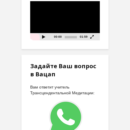
Видеоплеер
00:00
01:59
Задайте Ваш вопрос
в Вацап
Вам ответит учитель
Трансцендентальной Медитации: