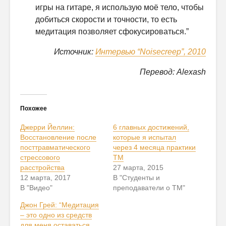
игры на гитаре, я использую моё тело, чтобы
добиться скорости и точности, то есть
медитация позволяет сфокусироваться.”
Источник:
Интервью “Noisecreep”, 2010
Перевод: Alexash
Похожее
Джерри Йеллин:
6 главных достижений,
Восстановление после
которые я испытал
посттравматического
через 4 месяца практики
стрессового
ТМ
расстройства
27 марта, 2015
12 марта, 2017
В "Студенты и
В "Видео"
преподаватели о ТМ"
Джон Грей: “Медитация
– это одно из средств
для меня оставаться