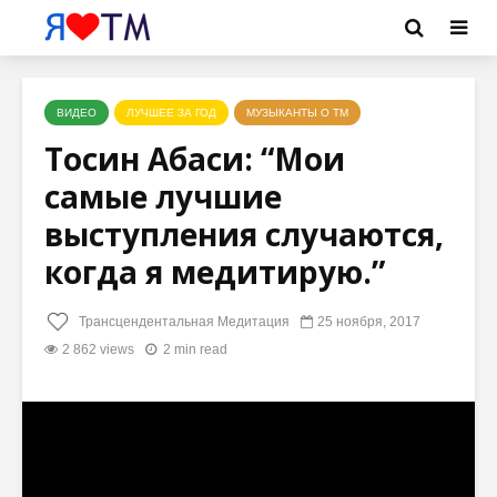
ВИДЕО
ЛУЧШЕЕ ЗА ГОД
МУЗЫКАНТЫ О ТМ
Тосин Абаси: “Мои
самые лучшие
выступления случаются,
когда я медитирую.”
Трансцендентальная Медитация
25 ноября, 2017
2 862 views
2 min read