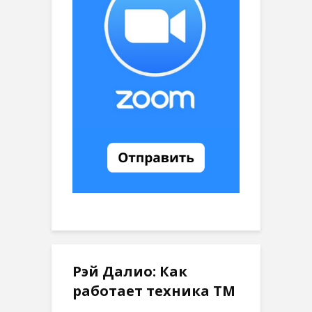
Рэй Далио: Как
работает техника ТМ