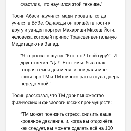
счастлив, что научился этой технике.”
Тосин Абаси научился медитировать, когда
учился в ВУЗе. Однажды он пришёл в гости к
другу и увидел портрет Махариши Махеш Йоги,
человека, который принес Трансцендентальную
Медитацию на Запад.
“Я спросил, в шутку: “Кто это? Твой гуру?”. И
друг ответил: “Да!”. Его семья была как
вторая семья для меня, и они дали мне
книги про ТМ и ТМ широко распахнула дверь
передо мной.”
Тосин рассказал, что ТМ дарит множество
физических и физиологических преимуществ:
“ТМ может понизить стресс, снизить ваше
кровяное давление, и, когда вы отдохнёте,
как следует, вы можете сделать всё на 100