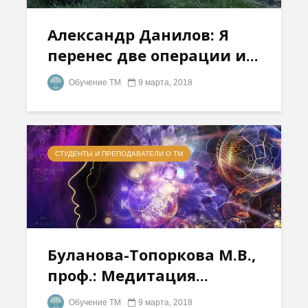
Александр Данилов: Я
перенес две операции и...
Обучение ТМ
9 марта, 2018
СТУДЕНТЫ И ПРЕПОДАВАТЕЛИ О ТМ
Буланова-Топоркова М.В.,
проф.: Медитация...
Обучение ТМ
9 марта, 2018