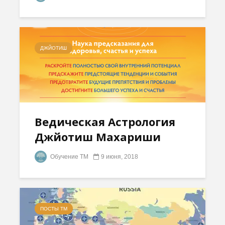
ДЖЙОТИШ
Ведическая Астрология
Джйотиш Махариши
Обучение ТМ
9 июня, 2018
ПОСТЫ ТМ