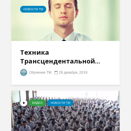
НОВОСТИ ТМ
Техника
Трансцендентальной...
Обучение ТМ
28 декабря, 2019
ВИДЕО
НОВОСТИ ТМ