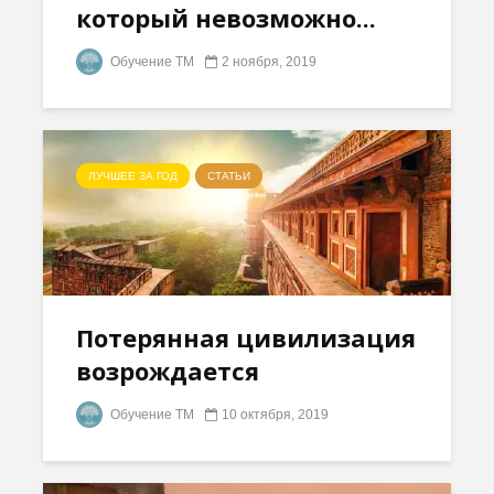
который невозможно...
Обучение ТМ
2 ноября, 2019
ЛУЧШЕЕ ЗА ГОД
СТАТЬИ
Потерянная цивилизация
возрождается
Обучение ТМ
10 октября, 2019