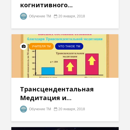
когнитивного...
Обучение ТМ
20 января, 2018
УЧИТЕЛЯ ТМ
ЧТО ТАКОЕ ТМ
Трансцендентальная
Медитация и...
Обучение ТМ
20 января, 2018