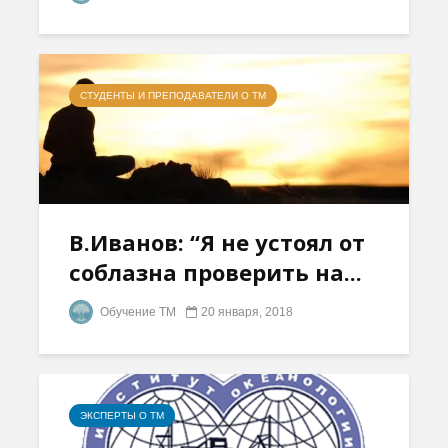
СТУДЕНТЫ И ПРЕПОДАВАТЕЛИ О ТМ
В.Иванов: “Я не устоял от
соблазна проверить на...
Обучение ТМ
20 января, 2018
ЭКСПЕРТЫ О ТМ