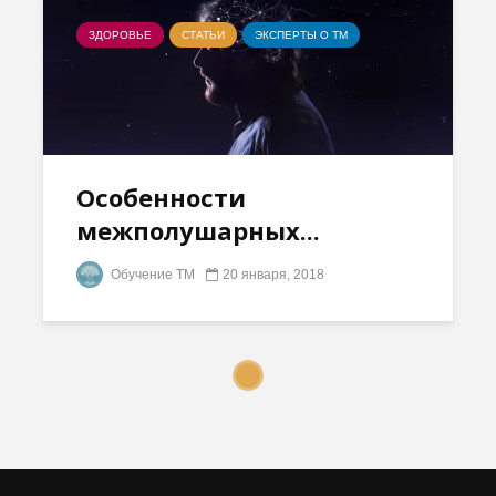
ЗДОРОВЬЕ
СТАТЬИ
ЭКСПЕРТЫ О ТМ
Особенности
межполушарных...
Обучение ТМ
20 января, 2018
СТАТЬИ
ЭКСПЕРТЫ О ТМ