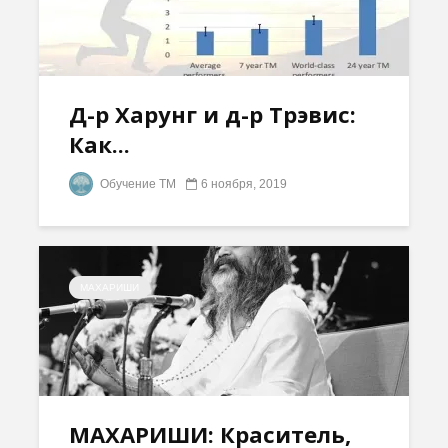
Д-р Харунг и д-р Трэвис:
Как...
Обучение ТМ
6 ноября, 2019
МАХАРИШИ
МАХАРИШИ: Краситель,