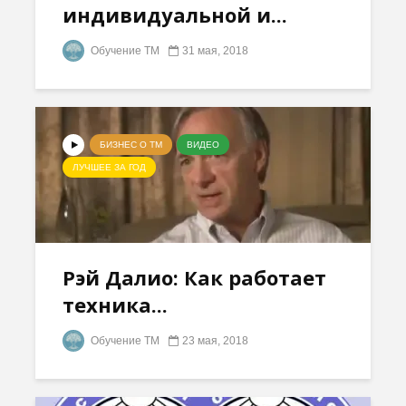
индивидуальной и...
Обучение ТМ
31 мая, 2018
БИЗНЕС О ТМ
ВИДЕО
ЛУЧШЕЕ ЗА ГОД
Рэй Далио: Как работает
техника...
Обучение ТМ
23 мая, 2018