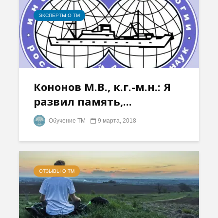
ЭКСПЕРТЫ О ТМ
Кононов М.В., к.г.-м.н.: Я
развил память,...
Обучение ТМ
9 марта, 2018
ОТЗЫВЫ О ТМ