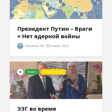
Президент Путин – Враги
= Нет ядерной войны
Обучение ТМ
8 июня, 2018
ВИДЕО
ЛУЧШЕЕ ЗА ГОД
ЭЭГ во время