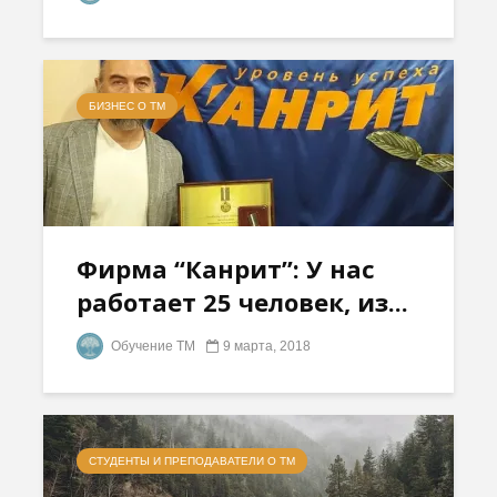
БИЗНЕС О ТМ
Фирма “Канрит”: У нас
работает 25 человек, из...
Обучение ТМ
9 марта, 2018
СТУДЕНТЫ И ПРЕПОДАВАТЕЛИ О ТМ