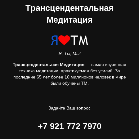
Реорганизация
соматосенсорных...
Обучение ТМ
20 января, 2018
СТАТЬИ
ЭКСПЕРТЫ О ТМ
Технологии, основанные
на эффектах...
Обучение ТМ
20 января, 2018