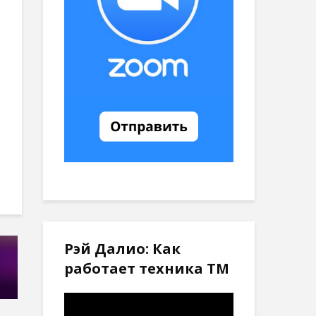
Рэй Далио: Как
работает техника ТМ
Видеоплеер