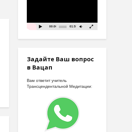
00:00
01:59
Задайте Ваш вопрос
в Вацап
Вам ответит учитель
Трансцендентальной Медитации: