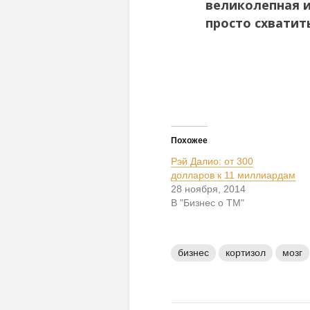
великолепная и
просто схватить
Похожее
Рэй Далио: от 300
долларов к 11 миллиардам
28 ноября, 2014
В "Бизнес о ТМ"
бизнес
кортизол
мозг