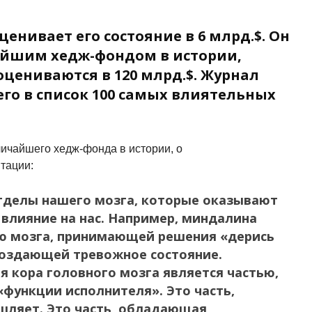
енивает его состояние в 6 млрд.$. Он
ейшим хедж-фондом в истории,
оцениваются в 120 млрд.$. Журнал
го в список 100 самых влиятельных
личайшего хедж-фонда в истории, о
тации:
тделы нашего мозга, которые оказывают
влияние на нас. Например, миндалина
ью мозга, принимающей решения «дерись
создающей тревожное состояние.
 кора головного мозга является частью,
функции исполнителя». Это часть,
шляет. Это часть, обладающая