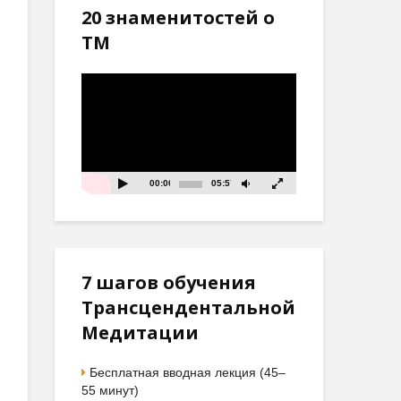
20 знаменитостей о
ТМ
Видеоплеер
00:00
05:57
7 шагов обучения
Трансцендентальной
Медитации
Бесплатная вводная лекция (45–
55 минут)