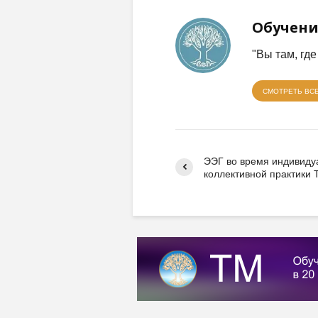
Обучени
"Вы там, гд
СМОТРЕТЬ ВС
ЭЭГ во время индивиду
коллективной практики