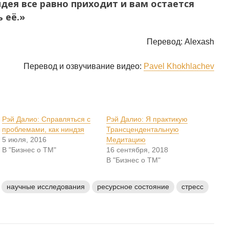
дея все равно приходит и вам остается
 её.»
Перевод: Alexash
Перевод и озвучивание видео:
Pavel Khokhlachev
Рэй Далио: Справляться с
Рэй Далио: Я практикую
проблемами, как ниндзя
Трансцендентальную
5 июля, 2016
Медитацию
В "Бизнес о ТМ"
16 сентября, 2018
В "Бизнес о ТМ"
научные исследования
ресурсное состояние
стресс