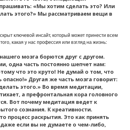
прашивать: «Мы хотим сделать это? Или
лать этого?» Мы рассматриваем вещи в
 скрыт ключевой инсайт, который может принести всем
того, какая у нас профессия или взгляд на жизнь:
 нашего мозга борются друг с другом.
и, одна часть постоянно шепчет нам:
тому что это круто! Не думай о том, что
 опасно!» Другая же часть мозга говорит:
делать этого.» Во время медитации,
атихает, а префронтальная кора головного
ся. Вот почему медитация ведет к
ытого сознания. К креативности.
о процесс раскрытия. Это как принять
даже если вы не думаете о чем-либо,