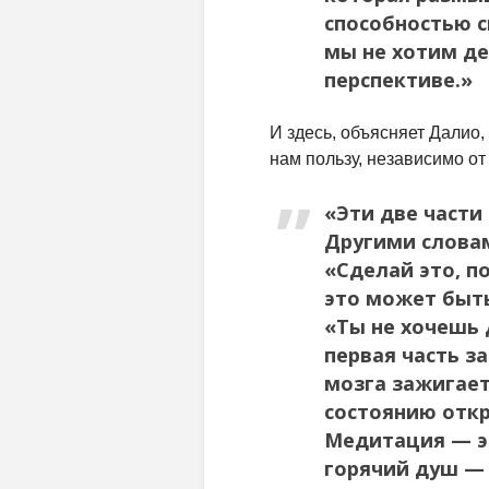
способностью с
мы не хотим де
перспективе.»
И здесь, объясняет Далио,
нам пользу, независимо от 
«Эти две части
Другими словам
«Сделай это, по
это может быть
«Ты не хочешь 
первая часть з
мозга зажигает
состоянию откр
Медитация — эт
горячий душ — 