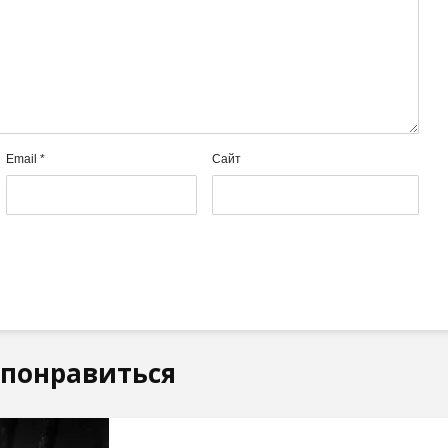
Email
*
Сайт
 понравиться