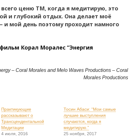
 всего ценю ТМ, когда я медитирую, это
ой и глубокий отдых. Она делает моё
 – и мой день поэтому проходит намного
фильм Корал Моралес “Энергия
nergy – Coral Morales and Melo Waves Productions – Coral
Morales Productions
Практикующие
Тосин Абаси: “Мои самые
рассказывают о
лучшие выступления
Трансцендентальной
случаются, когда я
Медитации
медитирую.”
4 июля, 2016
25 ноября, 2017