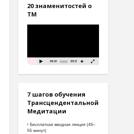
20 знаменитостей о
ТМ
Видеоплеер
00:00
05:57
7 шагов обучения
Трансцендентальной
Медитации
Бесплатная вводная лекция (45–
55 минут)