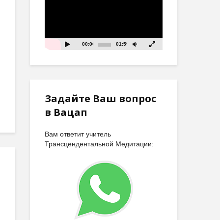
00:00
01:59
Задайте Ваш вопрос
в Вацап
Вам ответит учитель
Трансцендентальной Медитации: