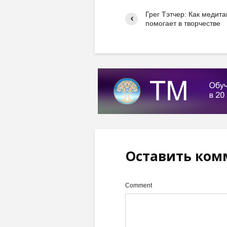
Грег Тэтчер: Как медит
помогает в творчестве
Оставить ком
Comment