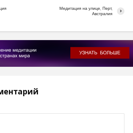
ация
Медитация на улице, Перт,
Австралия
ментарий