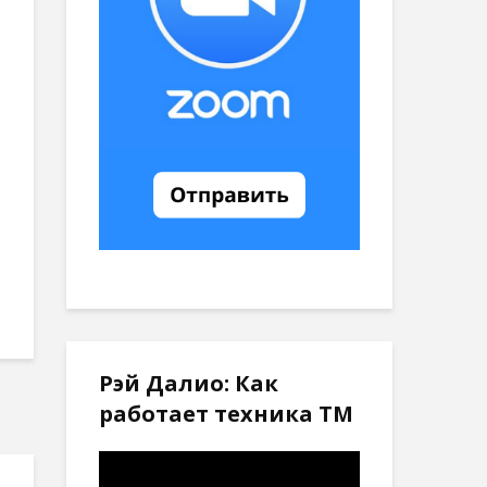
Рэй Далио: Как
работает техника ТМ
Видеоплеер