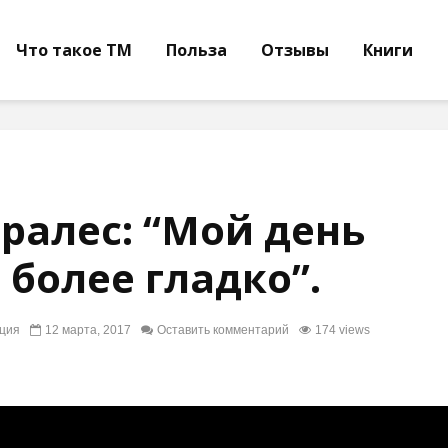
Что такое ТМ
Польза
Отзывы
Книги
ралес: “Мой день
 более гладко”.
ция
12 марта, 2017
Оставить комментарий
174 views