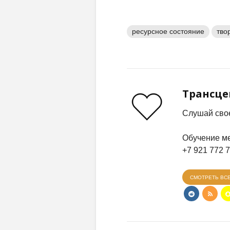
ресурсное состояние
тво
Трансц
Слушай свое
Обучение ме
+7 921 772 
СМОТРЕТЬ ВС