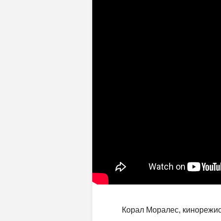
Корал Моралес, кинорежис