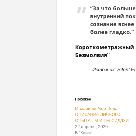
“За что больше
внутренний пок
сознание яснее
более гладко.”
Короткометражный 
Безмолвия”
Источник: Silent E
Похожее
Махариши Аюр-Веда:
ОПИСАНИЕ ЛИЧНОГО
ОПЫТА ТМ И ТМ-СИДДХИ
22 апреля, 2020
В "Книги"