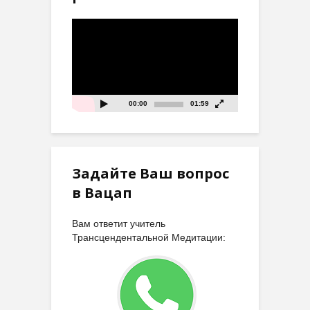
Видеоплеер
00:00
01:59
Задайте Ваш вопрос
в Вацап
Вам ответит учитель
Трансцендентальной Медитации: