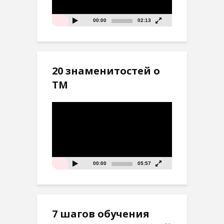
00:00
02:13
20 знаменитостей о
ТМ
Видеоплеер
00:00
05:57
7 шагов обучения