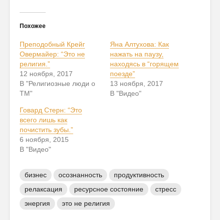
Похожее
Преподобный Крейг
Яна Алтухова: Как
Овермайер: “Это не
нажать на паузу,
религия.”
находясь в “горящем
12 ноября, 2017
поезде”
В "Религиозные люди о
13 ноября, 2017
ТМ"
В "Видео"
Говард Стерн: “Это
всего лишь как
почистить зубы.”
6 ноября, 2015
В "Видео"
бизнес
осознанность
продуктивность
релаксация
ресурсное состояние
стресс
энергия
это не религия