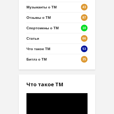
Музыканты о ТМ
43
Отзывы о ТМ
87
Спортсмены о ТМ
10
Статьи
66
Что такое ТМ
53
Битлз о ТМ
35
Что такое ТМ
Видеоплеер