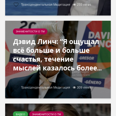
Трансцендентальная Медитация
255 views
ЗНАМЕНИТОСТИ О ТМ
Дэвид Линч: “Я ощущал
всё больше и больше
счастья, течение
мыслей казалось более...
Трансцендентальная Медитация
309 views
ВИДЕО
ЗНАМЕНИТОСТИ О ТМ