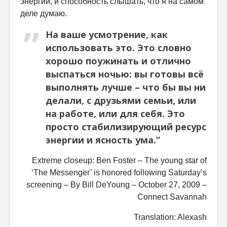
энергии, и способность слышать, что я на самом
деле думаю.
На ваше усмотрение, как
использовать это. Это словно
хорошо поужинать и отлично
выспаться ночью: вы готовы всё
выполнять лучше – что бы вы ни
делали, с друзьями семьи, или
на работе, или для себя. Это
просто стабилизирующий ресурс
энергии и ясность ума.”
Extreme closeup: Ben Foster – The young star of
‘The Messenger’ is honored following Saturday’s
screening – By Bill DeYoung – October 27, 2009 –
Connect Savannah
Translation: Alexash