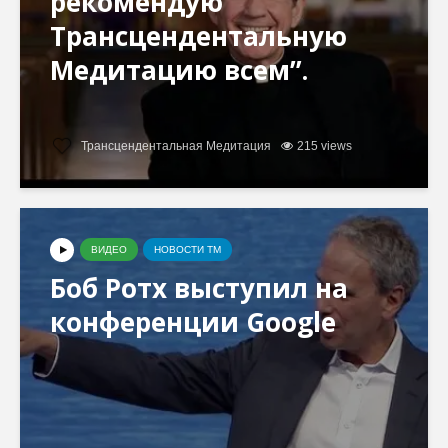
рекомендую
Трансцендентальную
Медитацию всем”.
Трансцендентальная Медитация
215 views
ВИДЕО
НОВОСТИ ТМ
Боб Ротх выступил на
конференции Google