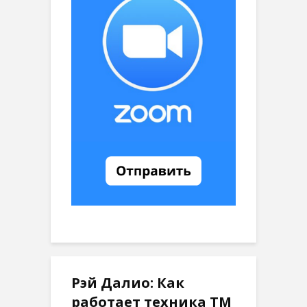
Рэй Далио: Как
работает техника ТМ