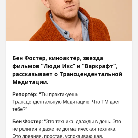
Бен Фостер, киноактёр, звезда
фильмов “Люди Икс” и “Варкрафт”,
рассказывает о Трансцендентальной
Медитации.
Репортёр: “
Ты практикуешь
Трансцендентальную Медитацию. Что ТМ дает
тебе?”
Бен Фостер
: “Это техника, дважды в день. Это
не религия и даже не догматическая техника.
Это древняя, простая, успокаивающая,