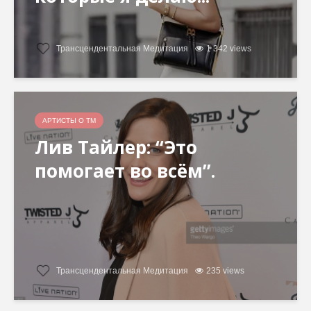
Трансцендентальная Медитация
1 342 views
АРТИСТЫ О ТМ
Лив Тайлер: “Это
помогает во всём”.
Трансцендентальная Медитация
235 views