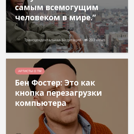
самым всемогущим
человеком в мире.”
Трансцендентальная Медитация
203 views
АРТИСТЫ О ТМ
Бен Фостер: Это как
кнопка перезагрузки
компьютера