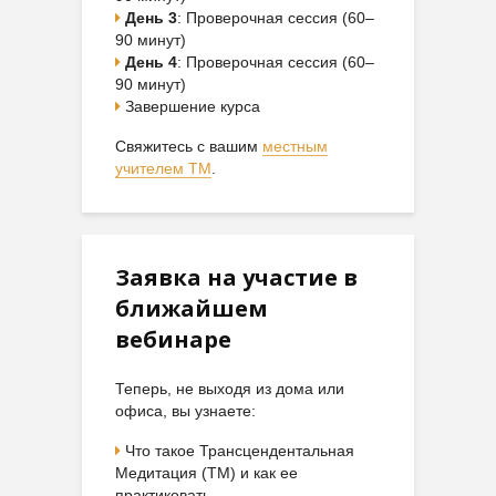
День 3
: Проверочная сессия (60–
90 минут)
День 4
: Проверочная сессия (60–
90 минут)
Завершение курса
Свяжитесь с вашим
местным
учителем ТМ
.
Заявка на участие в
ближайшем
вебинаре
Теперь, не выходя из дома или
офиса, вы узнаете:
Что такое Трансцендентальная
Медитация (ТМ) и как ее
практиковать