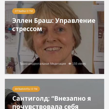
ОТЗЫВЫ О ТМ
Эллен Браш: Управление
стрессом
Трансцендентальная Медитация
155 views
МУЗЫКАНТЫ О ТМ
Сантиголд: “Внезапно я
почувствовала себя