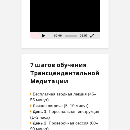
Видеоплеер
00:00
05:57
7 шагов обучения
Трансцендентальной
Медитации
Бесплатная вводная лекция (45–
55 минут)
Личная встреча (5–10 минут)
День 1
: Персональная инструкция
(1–2 часа)
День 2
: Проверочная сессия (60–
90 минут)