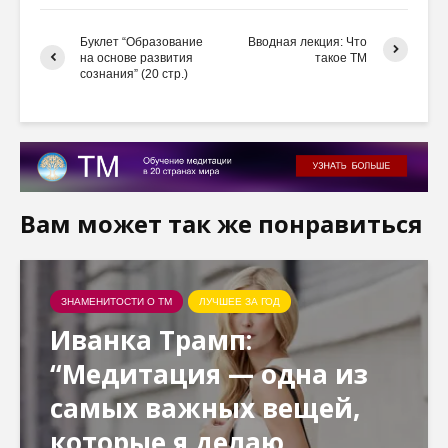
Буклет “Образование
Вводная лекция: Что
на основе развития
такое ТМ
сознания” (20 стр.)
Вам может так же понравиться
ЗНАМЕНИТОСТИ О ТМ
ЛУЧШЕЕ ЗА ГОД
Иванка Трамп:
“Медитация — одна из
самых важных вещей,
которые я делаю...