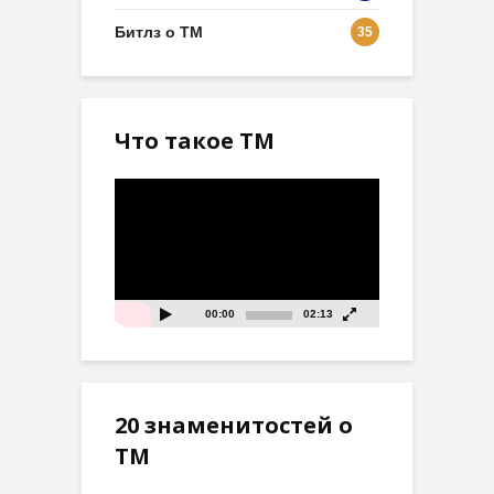
Битлз о ТМ
35
Что такое ТМ
Видеоплеер
00:00
02:13
20 знаменитостей о
ТМ