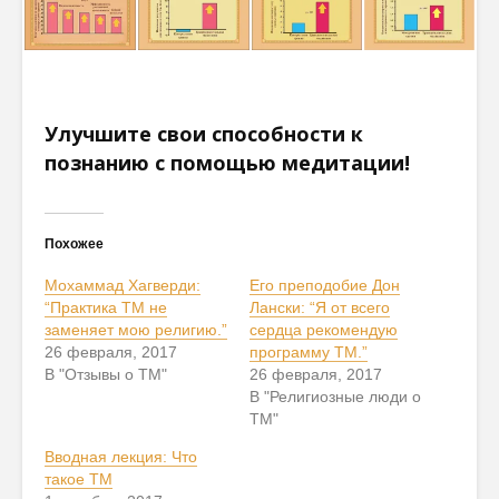
Улучшите свои способности к
познанию с помощью медитации!
Похожее
Мохаммад Хагверди:
Его преподобие Дон
“Практика ТМ не
Лански: “Я от всего
заменяет мою религию.”
сердца рекомендую
26 февраля, 2017
программу ТМ.”
В "Отзывы о ТМ"
26 февраля, 2017
В "Религиозные люди о
ТМ"
Вводная лекция: Что
такое ТМ