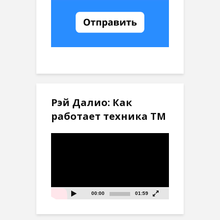
Рэй Далио: Как
работает техника ТМ
Видеоплеер
00:00
01:59