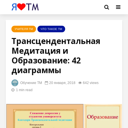
УЧИТЕЛЯ ТМ
ЧТО ТАКОЕ ТМ
Трансцендентальная
Медитация и
Образование: 42
диаграммы
Обучение ТМ
20 января, 2018
642 views
1 min read