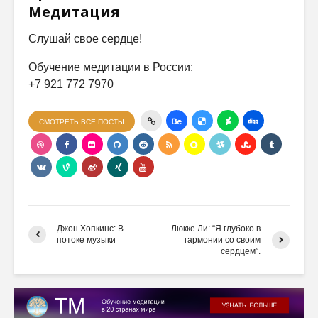
Медитация
Слушай свое сердце!
Обучение медитации в России:
+7 921 772 7970
СМОТРЕТЬ ВСЕ ПОСТЫ
Джон Хопкинс: В
Люкке Ли: “Я глубоко в
потоке музыки
гармонии со своим
сердцем”.