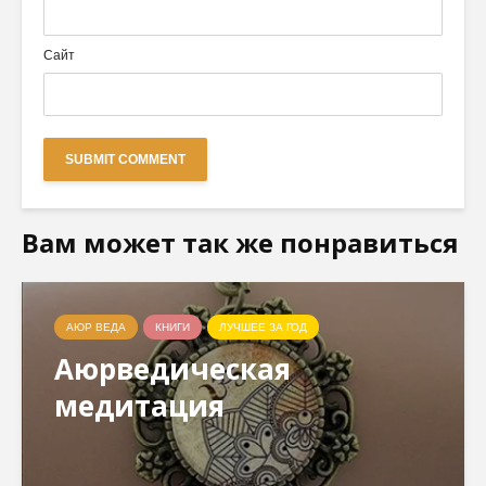
Сайт
Вам может так же понравиться
АЮР ВЕДА
КНИГИ
ЛУЧШЕЕ ЗА ГОД
Аюрведическая
медитация