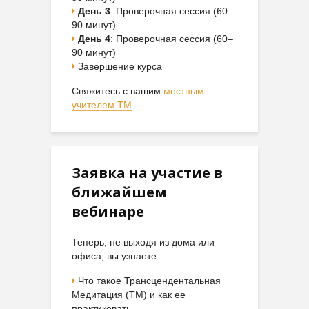
День 3
: Проверочная сессия (60–
90 минут)
День 4
: Проверочная сессия (60–
90 минут)
Завершение курса
Свяжитесь с вашим
местным
учителем ТМ
.
Заявка на участие в
ближайшем
вебинаре
Теперь, не выходя из дома или
офиса, вы узнаете:
Что такое Трансцендентальная
Медитация (ТМ) и как ее
практиковать