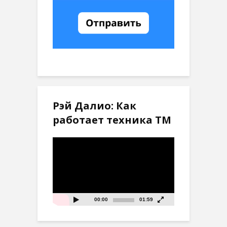
Рэй Далио: Как
работает техника ТМ
Видеоплеер
00:00
01:59