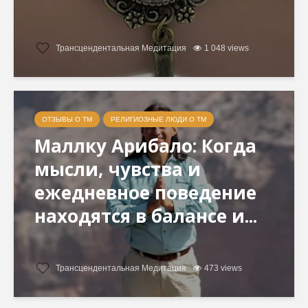
Трансцендентальная Медитация
1 048 views
ОТЗЫВЫ О ТМ
РЕЛИГИОЗНЫЕ ЛЮДИ О ТМ
Маллку Арибало: Когда
мысли, чувства и
ежедневное поведение
находятся в балансе и...
Трансцендентальная Медитация
473 views