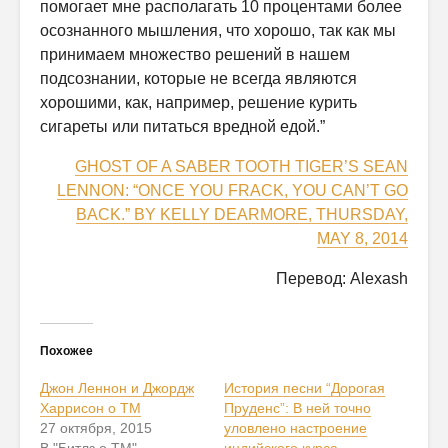
помогает мне располагать 10 процентами более
осознанного мышления, что хорошо, так как мы
принимаем множество решений в нашем
подсознании, которые не всегда являются
хорошими, как, например, решение курить
сигареты или питаться вредной едой.”
GHOST OF A SABER TOOTH TIGER’S SEAN
LENNON: “ONCE YOU FRACK, YOU CAN’T GO
BACK.” BY KELLY DEARMORE, THURSDAY,
MAY 8, 2014
Перевод: Alexash
Похожее
Джон Леннон и Джордж
История песни “Дорогая
Харрисон о ТМ
Пруденс”: В ней точно
27 октября, 2015
уловлено настроение