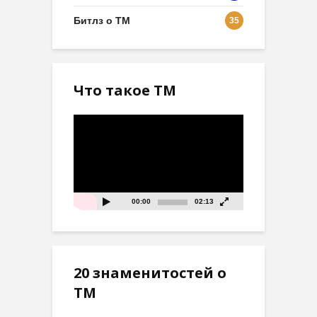
Битлз о ТМ
35
Что такое ТМ
Видеоплеер
00:00
02:13
20 знаменитостей о
ТМ