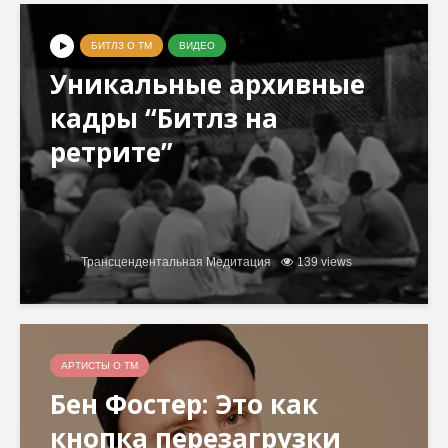
БИТЛЗ О ТМ
ВИДЕО
Уникальные архивные
кадры “Битлз на
ретрите”
Трансцендентальная Медитация
139 views
АРТИСТЫ О ТМ
Бен Фостер: Это как
кнопка перезагрузки