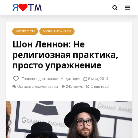
БИТЛЗ О ТМ
МУЗЫКАНТЫ О ТМ
Шон Леннон: Не
религиозная практика,
просто упражнение
Трансцендентальная Медитация
8 мая, 2014
Оставить комментарий
245 views
1 min read