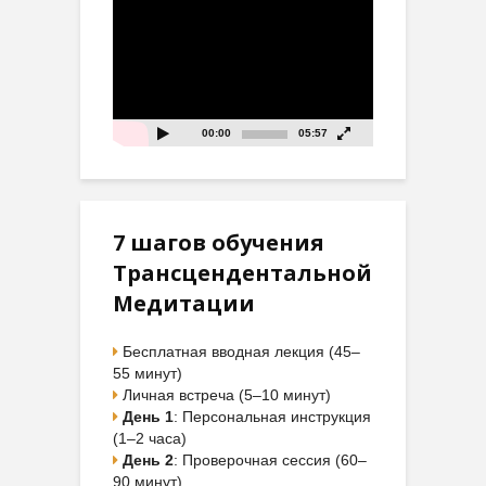
Видеоплеер
00:00
05:57
7 шагов обучения
Трансцендентальной
Медитации
Бесплатная вводная лекция (45–
55 минут)
Личная встреча (5–10 минут)
День 1
: Персональная инструкция
(1–2 часа)
День 2
: Проверочная сессия (60–
90 минут)