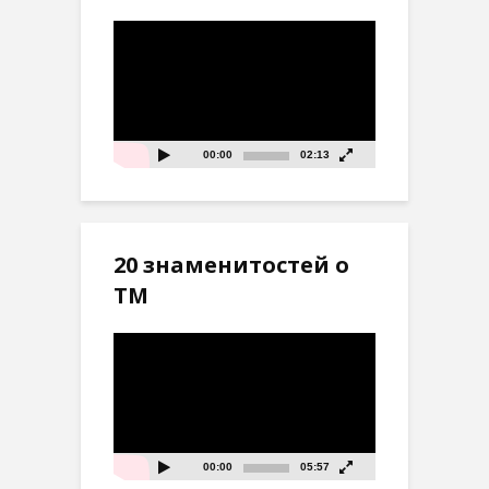
Видеоплеер
00:00
02:13
20 знаменитостей о
ТМ
Видеоплеер
00:00
05:57