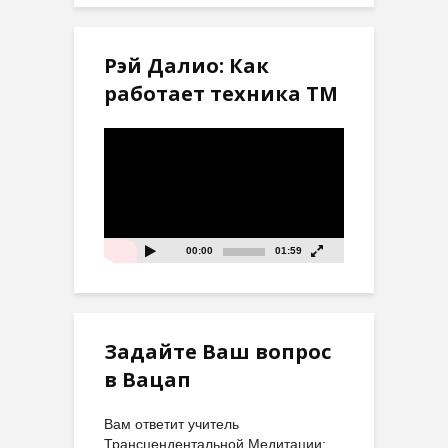
Рэй Далио: Как
работает техника ТМ
Видеоплеер
00:00
01:59
Задайте Ваш вопрос
в Вацап
Вам ответит учитель
Трансцендентальной Медитации: