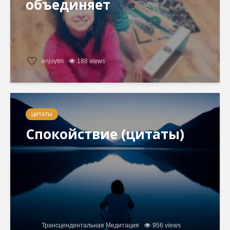
объединяет
enjoytm
188 views
ЦИТАТЫ
Спокойствие (цитаты)
Трансцендентальная Медитация
956 views