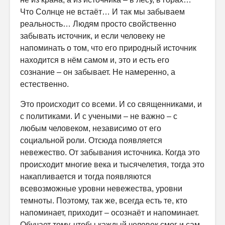
Что Солнце не встаёт… И так мы забываем
реальность… Людям просто свойственно
забывать источник, и если человеку не
напоминать о том, что его природный источник
находится в нём самом и, это и есть его
сознание – он забывает.
Не намеренно, а
естественно.
Это происходит со всеми. И со священниками, и
с политиками. И с учеными – не важно – с
любым человеком, независимо от его
социальной роли. Отсюда появляется
невежество. От забывания источника. Когда это
происходит многие века и тысячелетия, тогда это
накапливается и тогда появляются
всевозможные уровни невежества, уровни
темноты. Поэтому, так же, всегда есть те, кто
напоминает, приходит – осознаёт и напоминает.
Обучает тому, чтобы каждый человек смог и сам