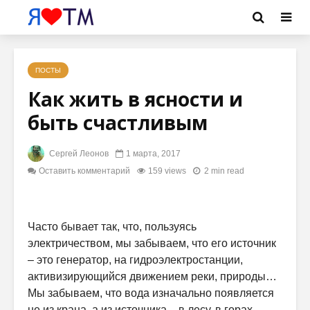
ПОСТЫ
Как жить в ясности и
быть счастливым
Сергей Леонов
1 марта, 2017
Оставить комментарий
159 views
2 min read
Часто бывает так, что, пользуясь
электричеством, мы забываем, что его источник
– это генератор, на гидроэлектростанции,
активизирующийся движением реки, природы…
Мы забываем, что вода изначально появляется
не из крана, а из источника – в лесу, в горах…