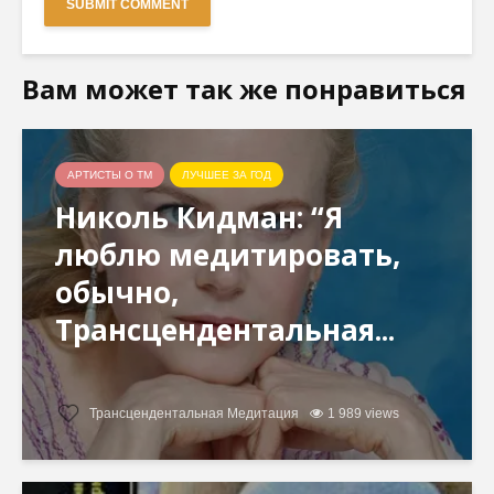
Вам может так же понравиться
АРТИСТЫ О ТМ
ЛУЧШЕЕ ЗА ГОД
Николь Кидман: “Я
люблю медитировать,
обычно,
Трансцендентальная...
Трансцендентальная Медитация
1 989 views