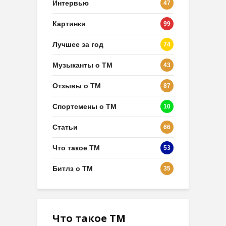
Интервью
47
Картинки
99
Лучшее за год
74
Музыканты о ТМ
43
Отзывы о ТМ
87
Спортсмены о ТМ
10
Статьи
66
Что такое ТМ
53
Битлз о ТМ
35
Что такое ТМ