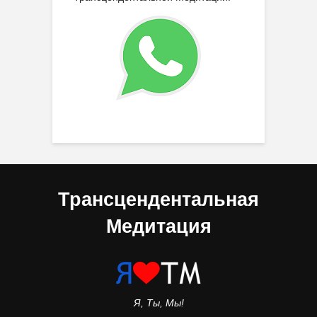
Трансцендентальная
Медитация
Я, Ты, Мы!