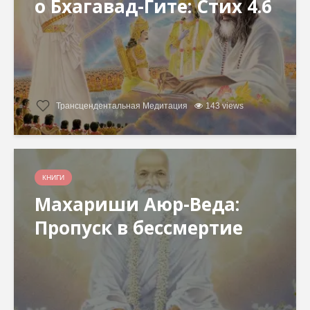
о Бхагавад-Гите: Стих 4.6
Трансцендентальная Медитация
143 views
КНИГИ
Махариши Аюр-Веда:
Пропуск в бессмертие