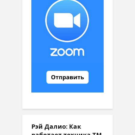
Рэй Далио: Как
работает техника ТМ