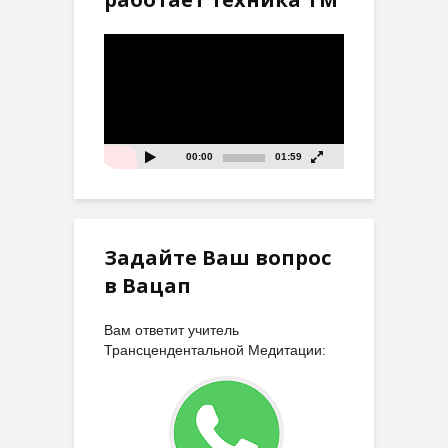
Видеоплеер
00:00
01:59
Задайте Ваш вопрос
в Вацап
Вам ответит учитель
Трансцендентальной Медитации: