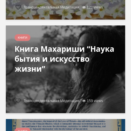
Трансцендентальная Медитация
121 views
КНИГИ
Книга Махариши “Наука
бытия и искусство
жизни”
Трансцендентальная Медитация
159 views