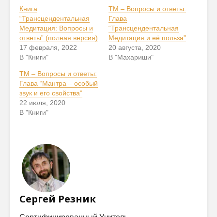
Книга
ТМ – Вопросы и ответы:
“Трансцендентальная
Глава
Медитация: Вопросы и
“Трансцендентальная
ответы” (полная версия)
Медитация и её польза”
17 февраля, 2022
20 августа, 2020
В "Книги"
В "Махариши"
ТМ – Вопросы и ответы:
Глава “Мантра – особый
звук и его свойства”
22 июля, 2020
В "Книги"
Сергей Резник