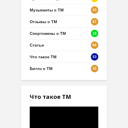
Музыканты о ТМ
43
Отзывы о ТМ
87
Спортсмены о ТМ
10
Статьи
66
Что такое ТМ
53
Битлз о ТМ
35
Что такое ТМ
Видеоплеер