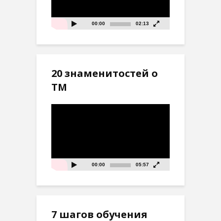
00:00
02:13
20 знаменитостей о
ТМ
Видеоплеер
00:00
05:57
7 шагов обучения