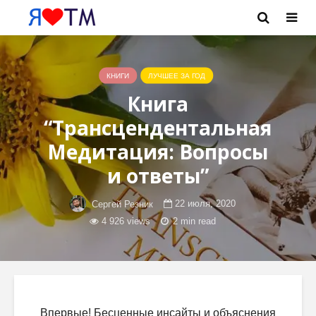
КНИГИ
ЛУЧШЕЕ ЗА ГОД
Книга
“Трансцендентальная
Медитация: Вопросы
и ответы”
22 июля, 2020
Сергей Резник
4 926 views
2 min read
Впервые! Бесценные инсайты и объяснения