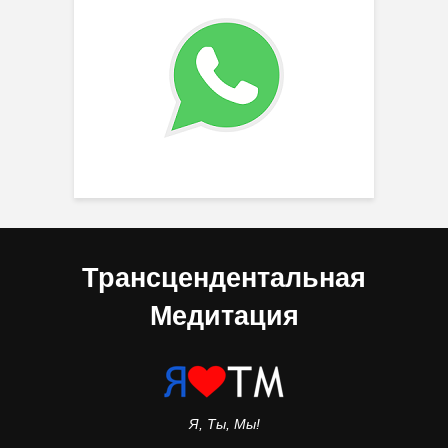
Трансцендентальная
Медитация
Я, Ты, Мы!