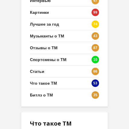
Интервью
47
Картинки
99
Лучшее за год
74
Музыканты о ТМ
43
Отзывы о ТМ
87
Спортсмены о ТМ
10
Статьи
66
Что такое ТМ
53
Битлз о ТМ
35
Что такое ТМ