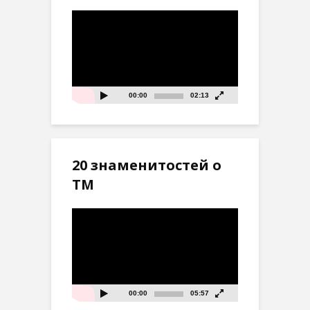
Видеоплеер
00:00
02:13
20 знаменитостей о
ТМ
Видеоплеер
00:00
05:57