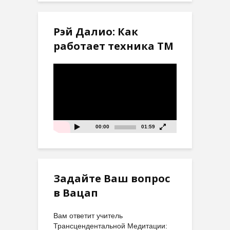
Рэй Далио: Как
работает техника ТМ
Видеоплеер
00:00
01:59
Задайте Ваш вопрос
в Вацап
Вам ответит учитель
Трансцендентальной Медитации: