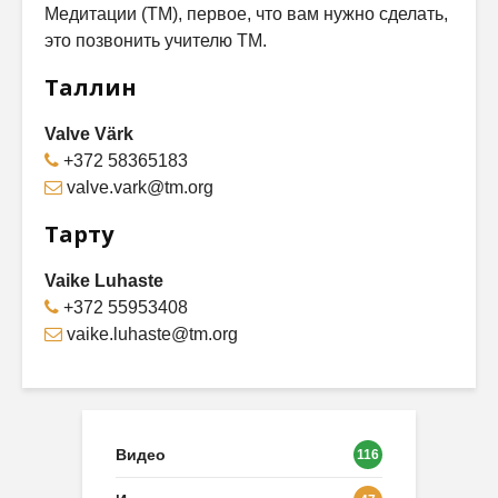
Медитации (ТМ), первое, что вам нужно сделать,
это позвонить учителю ТМ.
Таллин
Valve Värk
+372 58365183
valve.vark@tm.org
Тарту
Vaike Luhaste
+372 55953408
vaike.luhaste@tm.org
Видео
116