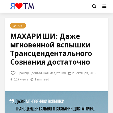
ЦИТАТЫ
МАХАРИШИ: Даже
мгновенной вспышки
Трансцендентального
Сознания достаточно
Трансцендентальная Медитация
21 октября, 2019
117 views
1 min read