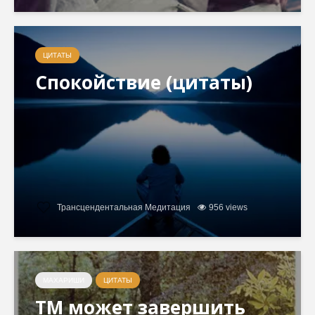
ЦИТАТЫ
Спокойствие (цитаты)
Трансцендентальная Медитация
956 views
МАХАРИШИ
ЦИТАТЫ
ТМ может завершить