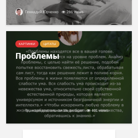
Геннадий Юрченко
286 views
КАРТИНКИ
ЦИТАТЫ
Проблемы
Трансцендентальная Медитация
491 views