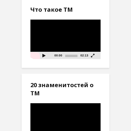
Что такое ТМ
Видеоплеер
00:00
02:13
20 знаменитостей о
ТМ
Видеоплеер