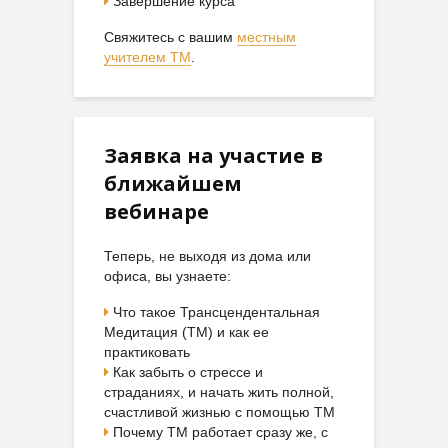
Завершение курса
Свяжитесь с вашим
местным
учителем ТМ
.
Заявка на участие в
ближайшем
вебинаре
Теперь, не выходя из дома или
офиса, вы узнаете:
Что такое Трансцендентальная
Медитация (ТМ) и как ее
практиковать
Как забыть о стрессе и
страданиях, и начать жить полной,
счастливой жизнью с помощью ТМ
Почему ТМ работает сразу же, с