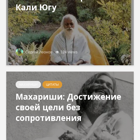
Кали Югу
Сергей Леонов
324 views
МАХАРИШИ
ЦИТАТЫ
Махариши: Достижение
своей цели без
сопротивления