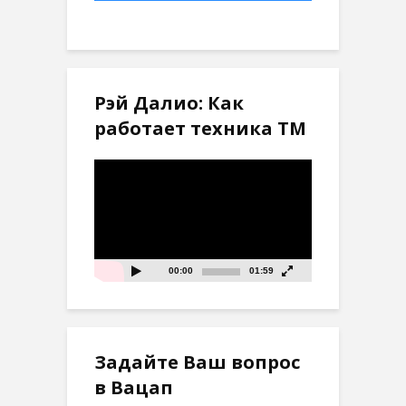
Рэй Далио: Как
работает техника ТМ
Видеоплеер
00:00
01:59
Задайте Ваш вопрос
в Вацап