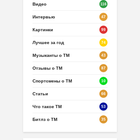
Видео
116
Интервью
47
Картинки
99
Лучшее за год
74
Музыканты о ТМ
43
Отзывы о ТМ
87
Спортсмены о ТМ
10
Статьи
66
Что такое ТМ
53
Битлз о ТМ
35