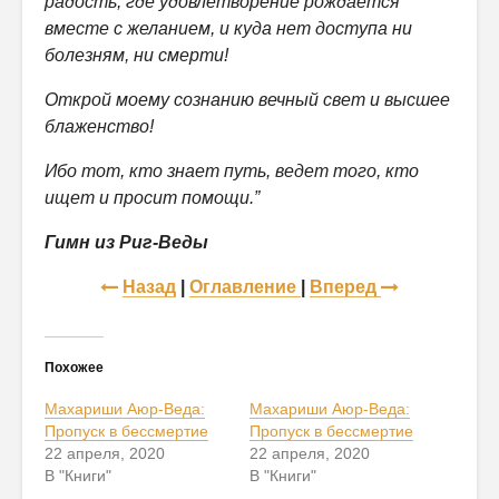
радость, где удовлетворение рождается
вместе с желанием, и куда нет доступа ни
болезням, ни смерти!
Открой моему сознанию вечный свет и высшее
блаженство!
Ибо тот, кто знает путь, ведет того, кто
ищет и просит помощи.”
Гимн из Риг-Веды
Назад
|
Оглавление
|
Вперед
Похожее
Махариши Аюр-Веда:
Махариши Аюр-Веда:
Пропуск в бессмертие
Пропуск в бессмертие
22 апреля, 2020
22 апреля, 2020
В "Книги"
В "Книги"