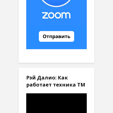
Рэй Далио: Как
работает техника ТМ
Видеоплеер