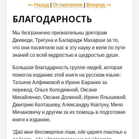
Назад
|
Оглавление
|
Вперед
БЛАГОДАРНОСТЬ
Мы безгранично признательны докторам
Двиведи, Тригуна и Баларадж Махарши за то,
что они посвятили нас в эту науку и вели по пути
знаний со всей мудростью и щедростью души.
Большая благодарность группе людей, которая
помогла изданию этой книги на русском языке:
Татьяне Алфимовой и Ирине Баранко за
перевод, Ольге Колодяжной, Оксане
Михайленко, Оксане Долиной, Ирине Ялышевой,
Дмитрию Колташеву, Александру Ковтуну, Мичо
Мичановичу и другим за их помощь в подготовке
книги к изданию.
“Дай мне бессмертие там, где царят счастье и