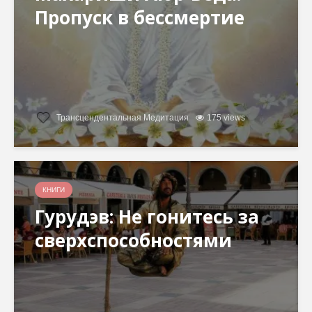
Пропуск в бессмертие
Трансцендентальная Медитация
175 views
КНИГИ
Гурудэв: Не гонитесь за
сверхспособностями