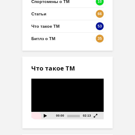
Спортсмены о ТМ
10
Статьи
66
Что такое ТМ
53
Битлз о ТМ
35
Что такое ТМ
Видеоплеер
00:00
02:13