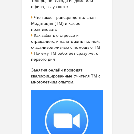
Теперь, не выходя из дома или
офиса, вы узнаете:
Что такое Трансцендентальная
Медитация (ТМ) и как ее
практиковать
Как забыть о стрессе и
страданиях, и начать жить полной,
счастливой жизнью с помощью ТМ
Почему ТМ работает сразу же, с
первого дня
Занятия онлайн проводят
квалифицированные Учителя ТМ с
многолетним опытом.