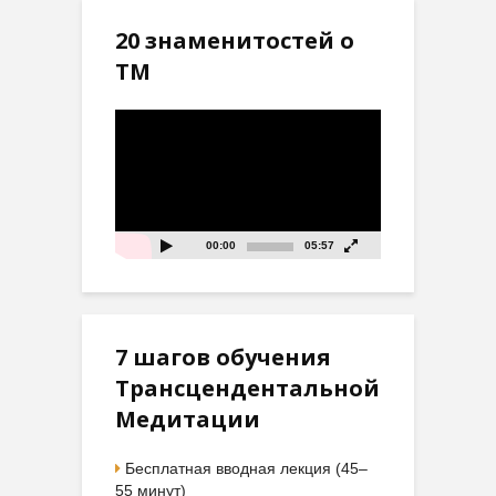
20 знаменитостей о
ТМ
Видеоплеер
00:00
05:57
7 шагов обучения
Трансцендентальной
Медитации
Бесплатная вводная лекция (45–
55 минут)