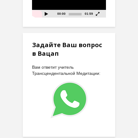
00:00
01:59
Задайте Ваш вопрос
в Вацап
Вам ответит учитель
Трансцендентальной Медитации: