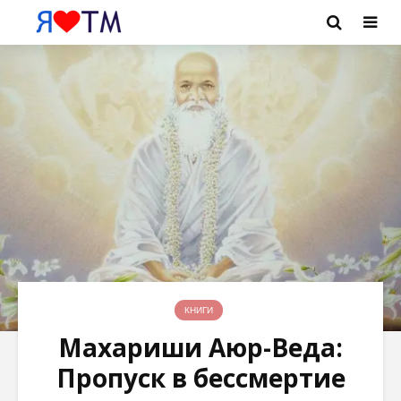
КНИГИ
Махариши Аюр-Веда:
Пропуск в бессмертие