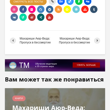
СМОТРЕТЬ ВСЕ ПОСТЫ
Махариши Аюр-Веда:
Махариши Аюр-Веда:
Пропуск в бессмертие
Пропуск в бессмертие
Вам может так же понравиться
КНИГИ
Махариши Аюр-Веда: