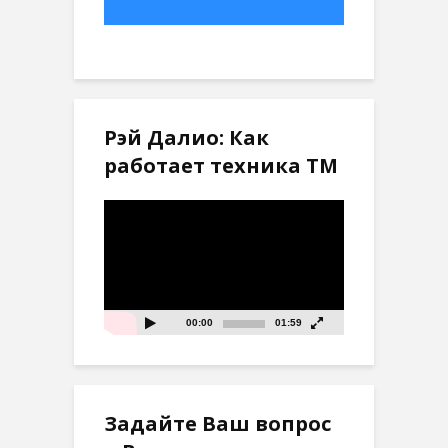
Рэй Далио: Как
работает техника ТМ
Видеоплеер
00:00
01:59
Задайте Ваш вопрос