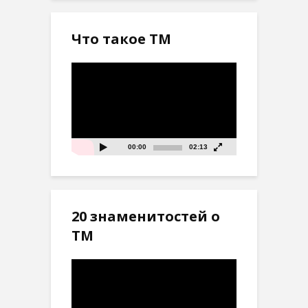
Что такое ТМ
Видеоплеер
00:00
02:13
20 знаменитостей о
ТМ
Видеоплеер