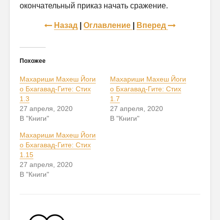
окончательный приказ начать сражение.
Назад
|
Оглавление
|
Вперед
Похожее
Махариши Махеш Йоги
Махариши Махеш Йоги
о Бхагавад-Гите: Стих
о Бхагавад-Гите: Стих
1.3
1.7
27 апреля, 2020
27 апреля, 2020
В "Книги"
В "Книги"
Махариши Махеш Йоги
о Бхагавад-Гите: Стих
1.15
27 апреля, 2020
В "Книги"