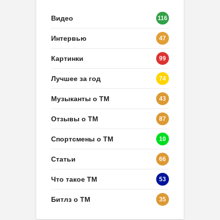
Видео
116
Интервью
47
Картинки
99
Лучшее за год
74
Музыканты о ТМ
43
Отзывы о ТМ
87
Спортсмены о ТМ
10
Статьи
66
Что такое ТМ
53
Битлз о ТМ
35