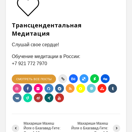
Трансцендентальная
Медитация
Слушай свое сердце!
Обучение медитации в России:
+7 921 772 7970
СМОТРЕТЬ ВСЕ ПОСТЫ
Махариши Махеш
Махариши Махеш
Йоги о Бхагавад-Гите:
Йоги о Бхагавад-Гите: