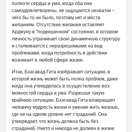
полноте сердца и ума, когда оба они
самоудовлетворены, не ощущается нехватки –
чего бы то ни было, поэтому нет и места
желаниям. Отсутствие желания оставляет
Арджуну в “подвешенном” состоянии, в котором
личность ут­рачивает свою динамичную структуру
и сталкивается с неразрешимыми на вид
проблемами, когда потребность в действии
возникает в любой сфере жизни.
Итак, Бхагавад-Гита изображает ситуацию, в
которой жизнь может быть полна проблем, даже
когда она утвердилась в осуществлении воз­
можностей сердца и ума. Разрешая такую
крайнюю ситуацию, Бхагавад-Гита возвращает
человеку мудрость жизни и умение жить жизнью,
где ни на одном уровне нет страданий. Она
утверждает, что жизнь должна быть без
страданий. Никто и никогда не должен в жизни