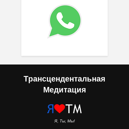
Трансцендентальная
Медитация
Я, Ты, Мы!