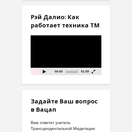
Рэй Далио: Как
работает техника ТМ
Видеоплеер
00:00
01:59
Задайте Ваш вопрос
в Вацап
Вам ответит учитель
Трансцендентальной Медитации: