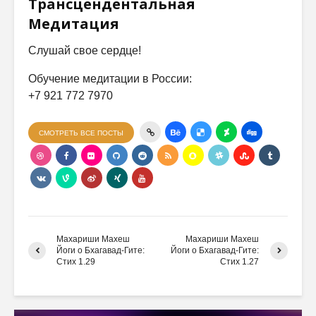
Трансцендентальная
Медитация
Слушай свое сердце!
Обучение медитации в России:
+7 921 772 7970
СМОТРЕТЬ ВСЕ ПОСТЫ
Махариши Махеш
Махариши Махеш
Йоги о Бхагавад-Гите:
Йоги о Бхагавад-Гите:
Стих 1.29
Стих 1.27