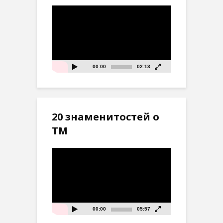
Видеоплеер
00:00
02:13
20 знаменитостей о
ТМ
Видеоплеер
00:00
05:57