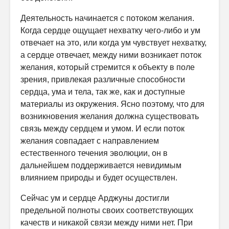
Деятельность начинается с потоком желания.
Когда сердце ощущает нехватку чего-либо и ум
отвечает на это, или когда ум чувствует нехватку,
а сердце отвечает, между ними возникает поток
желания, который стре­мится к объекту в поле
зрения, привлекая различные способности
сердца, ума и тела, так же, как и доступные
материалы из окружения. Ясно поэтому, что для
возникновения желания должна существовать
связь меж­ду сердцем и умом. И если поток
желания совпадает с направлением
естественного течения эволюции, он в
дальнейшем поддерживается не­видимым
влиянием природы и будет осуществлен.
Сейчас ум и сердце Арджуны достигли
предельной полноты своих соответствующих
качеств и никакой связи между ними нет. При