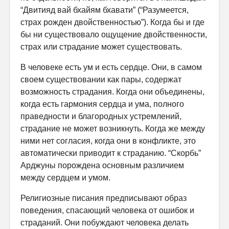
“Двитияд вай бхайям бхавати” (“Разумеется,
страх рожден двойственностью”). Когда бы и где
бы ни существовало ощущение двойственности,
страх или страдание может существовать.
В человеке есть ум и есть сердце. Они, в самом
своем существовании как пары, содержат
возможность страдания. Когда они объединены,
когда есть гармония сердца и ума, полного
праведности и благородных уст­ремлений,
страдание не может возникнуть. Когда же между
ними нет согласия, когда они в конфликте, это
автоматически приводит к страда­нию. “Скорбь”
Арджуны порождена основным различием
между сердцем и умом.
Религиозные писания предписывают образ
поведения, спасающий че­ловека от ошибок и
страданий. Они побуждают человека делать