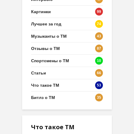
Картинки
99
Лучшее за год
74
Музыканты о ТМ
43
Отзывы о ТМ
87
Спортсмены о ТМ
10
Статьи
66
Что такое ТМ
53
Битлз о ТМ
35
Что такое ТМ