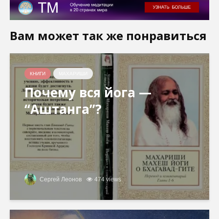
Вам может так же понравиться
КНИГИ
МАХАРИШИ
Почему вся йога —
“Аштанга”?
Сергей Леонов
474 views