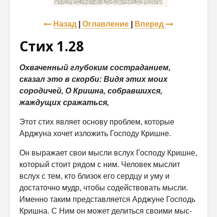
Назад
|
Оглавление
|
Вперед
Стих 1.28
Охваченный глубоким состраданием,
сказал это в скорби: Видя этих моих
сородичей, О Кришна, собравшихся,
жаждущих сражаться,
Этот стих являет основу проблем, которые
Арджуна хочет изложить Господу Кришне.
Он выражает свои мысли вслух Господу Кришне,
который стоит рядом с ним. Человек мыслит
вслух с тем, кто близок его сердцу и уму и
достаточно мудр, чтобы содействовать мысли.
Именно таким представля­ется Арджуне Господь
Кришна. С Ним он может делиться своими мыс­