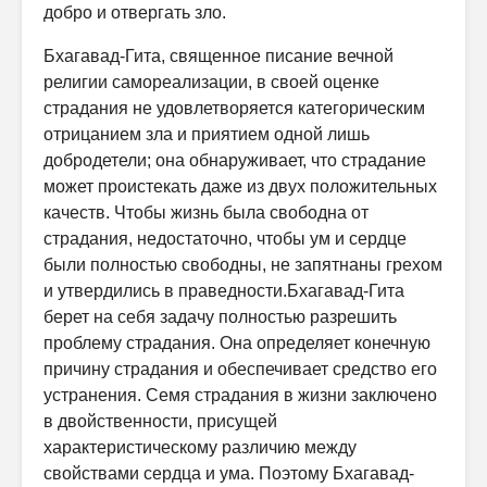
добро и отвергать зло.
Бхагавад-Гита, священное писание вечной
религии самореализации, в своей оценке
страдания не удовлетворяется категорическим
отрицанием зла и приятием одной лишь
добродетели; она обнаруживает, что страдание
может проистекать даже из двух положительных
качеств. Чтобы жизнь была свободна от
страдания, недостаточно, чтобы ум и сердце
были пол­ностью свободны, не запятнаны грехом
и утвердились в праведности.Бхагавад-Гита
берет на себя задачу полностью разрешить
проблему страдания. Она определяет конечную
причину страдания и обеспечивает средство его
устранения. Семя страдания в жизни заключено
в двойственности, присущей
характеристическому различию между
свойствами сердца и ума. Поэтому Бхагавад-