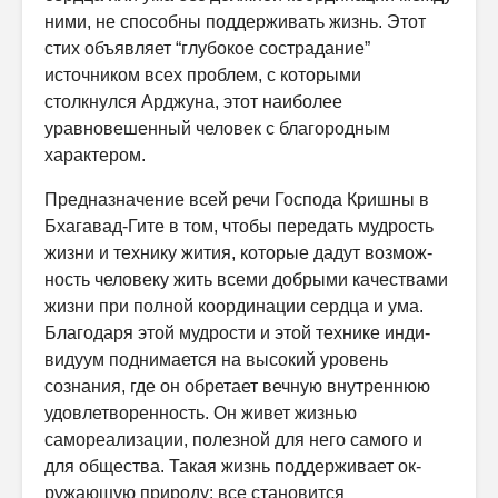
ними, не способны поддерживать жизнь. Этот
стих объявляет “глубокое сострадание”
источником всех проблем, с которыми
столкнулся Арджуна, этот наиболее
уравновешенный человек с благородным
характером.
Предназначение всей речи Господа Кришны в
Бхагавад-Гите в том, чтобы передать мудрость
жизни и технику жития, которые дадут возмож­
ность человеку жить всеми добрыми качествами
жизни при полной ко­ординации сердца и ума.
Благодаря этой мудрости и этой технике инди­
видуум поднимается на высокий уровень
сознания, где он обретает вечную внутреннюю
удовлетворенность. Он живет жизнью
самореализации, по­лезной для него самого и
для общества. Такая жизнь поддерживает ок­
ружающую природу: все становится