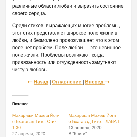
различные области любви и выразить состояние
своего сердца.
Среди стихов, выражающих многие проблемы,
этот стих представляет широкое поле жизни в
любви, и безмолвно провозглашает, что в этом
поле нет проблем. Поле любви — это невинное
поле жизни. Проблемы возникают, когда
привязанность или отчужденность замутняют
чистую любовь.
Назад
|
Оглавление
|
Вперед
Похожее
Махариши Махеш Йоги
Махариши Махеш Йоги
о Бхагавад-Гите: Стих
о Бхагавад-Гите: ГЛАВА I
1.30
13 апреля, 2020
27 апреля, 2020
В "Книги"