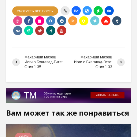
СМОТРЕТЬ ВСЕ ПОСТЫ
Махариши Махеш
Махариши Махеш
Йоги о Бхагавад-Гите:
Йоги о Бхагавад-Гите:
Стих 1.35
Стих 1.33
Вам может так же понравиться
КНИГИ