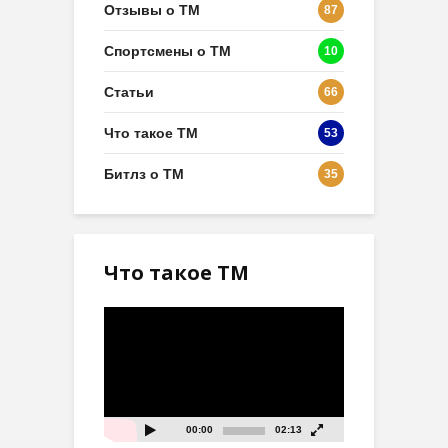
Отзывы о ТМ
87
Спортсмены о ТМ
10
Статьи
66
Что такое ТМ
53
Битлз о ТМ
35
Что такое ТМ
Видеоплеер
00:00
02:13