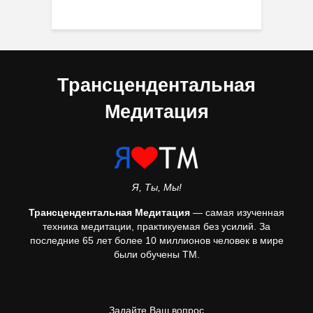
Трансцендентальная
Медитация
Я, Ты, Мы!
Трансцендентальная Медитация
— самая изученная
техника медитации, практикуемая без усилий. За
последние 65 лет более 10 миллионов человек в мире
были обучены ТМ.
Задайте Ваш вопрос