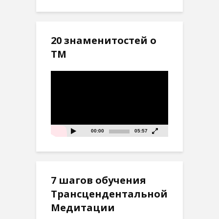
20 знаменитостей о
ТМ
Видеоплеер
00:00
05:57
7 шагов обучения
Трансцендентальной
Медитации