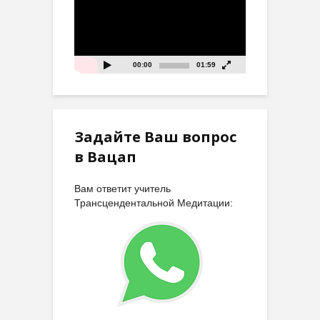
00:00
01:59
Задайте Ваш вопрос
в Вацап
Вам ответит учитель
Трансцендентальной Медитации: