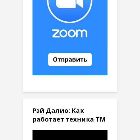
Рэй Далио: Как
работает техника ТМ
Видеоплеер