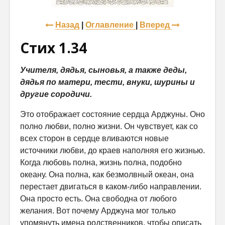
Назад
|
Оглавление
|
Вперед
Стих 1.34
Учителя, дядья, сыновья, а также деды,
дядья по матери, тести, внуки, шурины и
другие сородичи.
Это отображает состояние сердца Арджуны. Оно
полно любви, полно жизни. Он чувствует, как со
всех сторон в сердце вливаются новые
источники любви, до краев наполняя его жизнью.
Когда любовь полна, жизнь полна, подобно
океану. Она полна, как безмолвный океан, она
перестает двигаться в каком-либо направлении.
Она просто есть. Она свободна от любого
желания. Вот почему Арджуна мог только
упомянуть имена родственников, чтобы описать