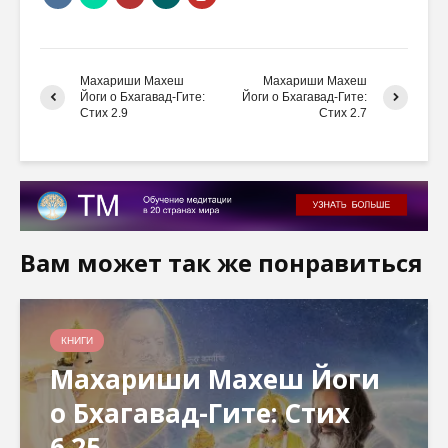
Махариши Махеш
Махариши Махеш
Йоги о Бхагавад-Гите:
Йоги о Бхагавад-Гите:
Стих 2.9
Стих 2.7
Вам может так же понравиться
КНИГИ
Махариши Махеш Йоги
о Бхагавад-Гите: Стих
6.25