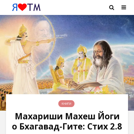
КНИГИ
Махариши Махеш Йоги
о Бхагавад-Гите: Стих 2.8