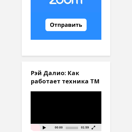
Рэй Далио: Как
работает техника ТМ
Видеоплеер
00:00
01:59