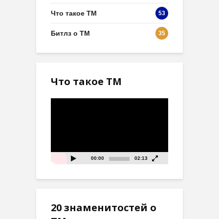
Что такое ТМ
53
Битлз о ТМ
35
Что такое ТМ
Видеоплеер
00:00
02:13
20 знаменитостей о