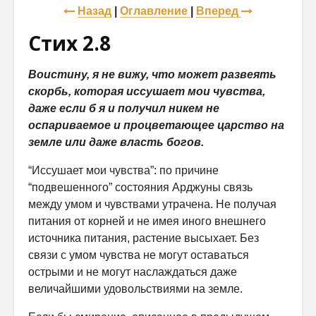
Назад
|
Оглавление
|
Вперед
Стих 2.8
Воистину, я не вижу, что может развеять
скорбь, которая иссушает мои чувства,
даже если б я и получил никем не
оспариваемое и процветающее царство на
земле или даже власть богов.
“Иссушает мои чувства”: по причине
“подвешенного” состояния Ар­джуны связь
между умом и чувствами утрачена. Не получая
питания от корней и не имея иного внешнего
источника питания, растение высыхает. Без
связи с умом чувства не могут оставаться
острыми и не могут на­слаждаться даже
величайшими удовольствиями на земле.