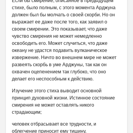
Если бы смирение, описанное в предыдущем
стихе, было полным, с этого момента Арджуна
должен был бы молчать о своей скорби. Но он
выражает ее даже после того, как заявил о
своем смирении. Это пока­зывает, что даже
чувство смирения не может немедленно
освободить его. Может случиться, что даже
океану не удастся подавить вулканическое
извержение. Ничто во внешнем мире не может
развеять скорбь в уме Арджуны, так как он
охвачен оцепенением так глубоко, что оно
делает его неспособным к действию.
Изучение этого стиха выводит основной
принцип духовной жизни. Истинное состояние
смирения не может оставлять никого
страдающим;
человек отбрасывает все трудности, и
облегчение приносит ему тишину.