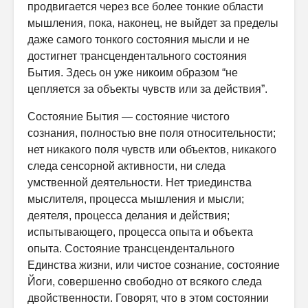
продвигается через все более тонкие области
мышления, пока, нако­нец, не выйдет за пределы
даже самого тонкого состояния мысли и не
достигнет трансцендентального состояния
Бытия. Здесь он уже никоим образом “не
цепляется за объекты чувств или за действия”.
Состояние Бытия — состояние чистого
сознания, полностью вне поля относительности;
нет никакого поля чувств или объектов, никакого
следа сенсорной активности, ни следа
умственной деятельности. Нет триедин­ства
мыслителя, процесса мышления и мысли;
деятеля, процесса делания и действия;
испытывающего, процесса опыта и объекта
опыта. Состояние трансцендентального
Единства жизни, или чистое сознание, состояние
Йоги, совершенно свободно от всякого следа
двойственности. Говорят, что в этом состоянии