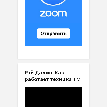
Рэй Далио: Как
работает техника ТМ
Видеоплеер