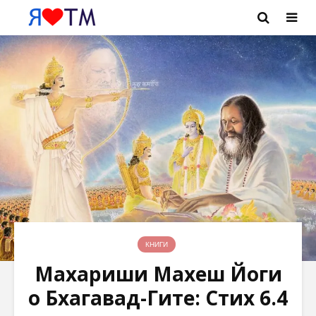
КНИГИ
Махариши Махеш Йоги
о Бхагавад-Гите: Стих 6.4