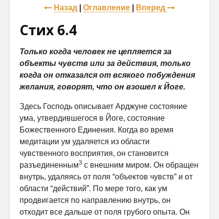
Назад
|
Оглавление
|
Вперед
Стих 6.4
Только когда человек не цепляется за
объекты чувств или за действия, только
когда он отказался от всякого побуждения
желания, говорят, что он взошел к Йоге.
Здесь Господь описывает Арджуне состояние
ума, утвердившегося в Йоге, состояние
Божественного Единения. Когда во время
медитации ум удаляется из области
чувственного восприятия, он становится
3
разъеди­ненным
с внешним миром. Он обращен
внутрь, удаляясь от поля “объ­ектов чувств” и от
области “действий”. По мере того, как ум
продвигается по направлению внутрь, он
отходит все дальше от поля грубого опыта. Он