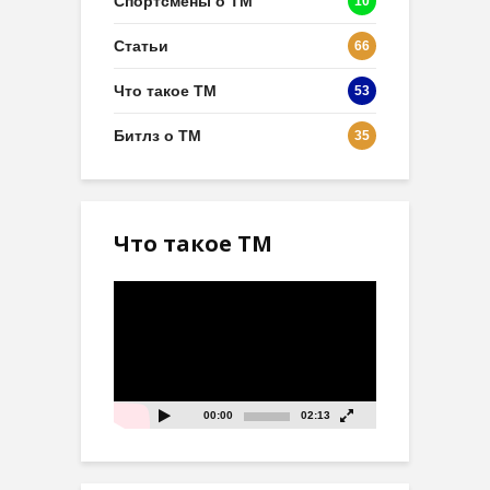
Спортсмены о ТМ
10
Статьи
66
Что такое ТМ
53
Битлз о ТМ
35
Что такое ТМ
Видеоплеер
00:00
02:13