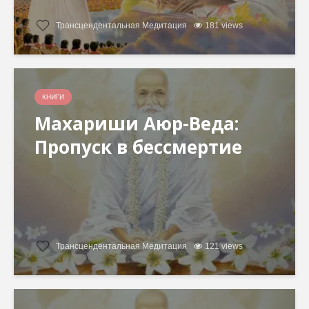
Трансцендентальная Медитация
181 views
КНИГИ
Махариши Аюр-Веда:
Пропуск в бессмертие
Трансцендентальная Медитация
121 views