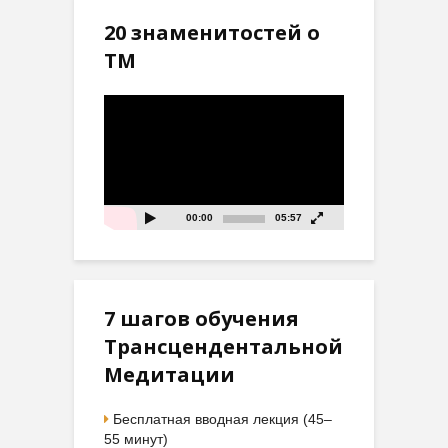
20 знаменитостей о
ТМ
Видеоплеер
00:00
05:57
7 шагов обучения
Трансцендентальной
Медитации
Бесплатная вводная лекция (45–
55 минут)