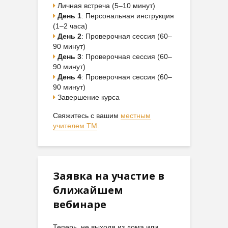
Личная встреча (5–10 минут)
День 1
: Персональная инструкция
(1–2 часа)
День 2
: Проверочная сессия (60–
90 минут)
День 3
: Проверочная сессия (60–
90 минут)
День 4
: Проверочная сессия (60–
90 минут)
Завершение курса
Свяжитесь с вашим
местным
учителем ТМ
.
Заявка на участие в
ближайшем
вебинаре
Теперь, не выходя из дома или