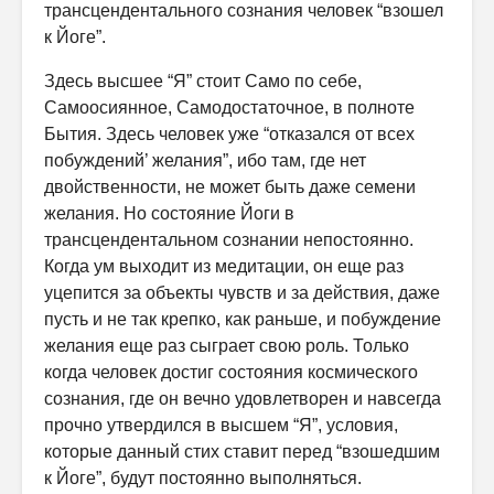
трансцендентального сознания человек “взошел
к Йоге”.
Здесь высшее “Я” стоит Само по себе,
Самоосиянное, Самодостаточ­ное, в полноте
Бытия. Здесь человек уже “отказался от всех
побуждений’ желания”, ибо там, где нет
двойственности, не может быть даже семени
желания. Но состояние Йоги в
трансцендентальном сознании непосто­янно.
Когда ум выходит из медитации, он еще раз
уцепится за объекты чувств и за действия, даже
пусть и не так крепко, как раньше, и побуж­дение
желания еще раз сыграет свою роль. Только
когда человек достиг состояния космического
сознания, где он вечно удовлетворен и навсегда
прочно утвердился в высшем “Я”, условия,
которые данный стих ставит перед “взошедшим
к Йоге”, будут постоянно выполняться.