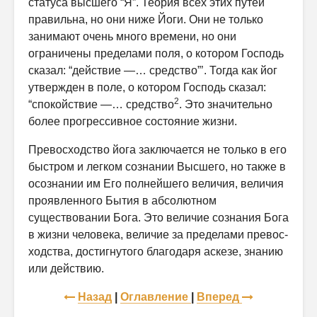
статуса высшего “Я”. Теория всех этих путей
правильна, но они ниже Йоги. Они не только
занимают очень много времени, но они
ограничены пределами поля, о котором Господь
сказал: “действие —… средство”’. Тогда как йог
утвержден в поле, о котором Господь сказал:
2
“спокойствие —… средство
. Это значительно
более прогрессивное состояние жизни.
Превосходство йога заключается не только в его
быстром и легком сознании Высшего, но также в
осознании им Его полнейшего величия, величия
проявленного Бытия в абсолютном
существовании Бога. Это величие сознания Бога
в жизни человека, величие за пределами превос­
ходства, достигнутого благодаря аскезе, знанию
или действию.
Назад
|
Оглавление
|
Вперед