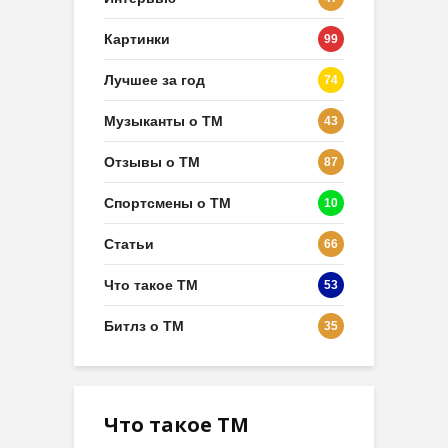
Картинки
99
Лучшее за год
74
Музыканты о ТМ
43
Отзывы о ТМ
87
Спортсмены о ТМ
10
Статьи
66
Что такое ТМ
53
Битлз о ТМ
35
Что такое ТМ