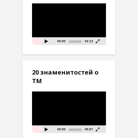
Видеоплеер
00:00
02:13
20 знаменитостей о
ТМ
Видеоплеер
00:00
05:57