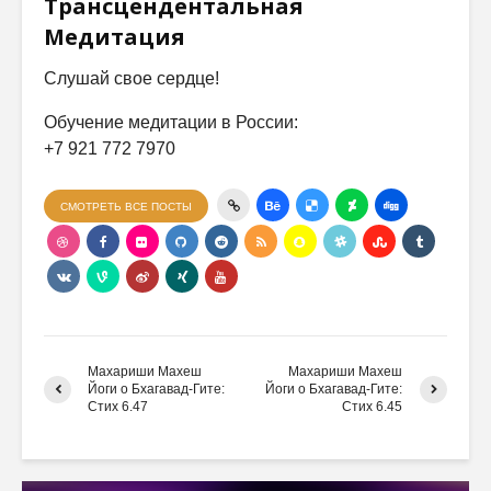
Трансцендентальная
Медитация
Слушай свое сердце!
Обучение медитации в России:
+7 921 772 7970
СМОТРЕТЬ ВСЕ ПОСТЫ
Махариши Махеш
Махариши Махеш
Йоги о Бхагавад-Гите:
Йоги о Бхагавад-Гите:
Стих 6.47
Стих 6.45