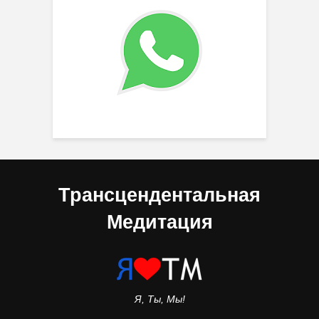
Трансцендентальная
Медитация
Я, Ты, Мы!