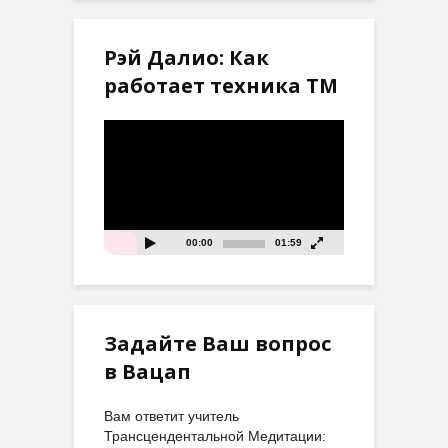
Рэй Далио: Как
работает техника ТМ
Видеоплеер
00:00
01:59
Задайте Ваш вопрос
в Вацап
Вам ответит учитель
Трансцендентальной Медитации: