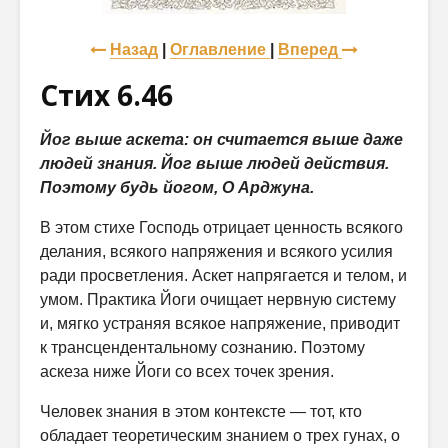
Назад
|
Оглавление
|
Вперед
Стих 6.46
Йог выше аскета: он считается выше даже
людей знания. Йог выше людей действия.
Поэтому будь йогом, О Арджуна.
В этом стихе Господь отрицает ценность всякого
делания, всякого напряжения и всякого усилия
ради просветления. Аскет напрягается и телом, и
умом. Практика Йоги очищает нервную систему
и, мягко устраняя всякое напряжение, приводит
к трансцендентальному сознанию. Поэтому
аскеза ниже Йоги со всех точек зрения.
Человек знания в этом контексте — тот, кто
обладает теоретическим знанием о трех гунах, о