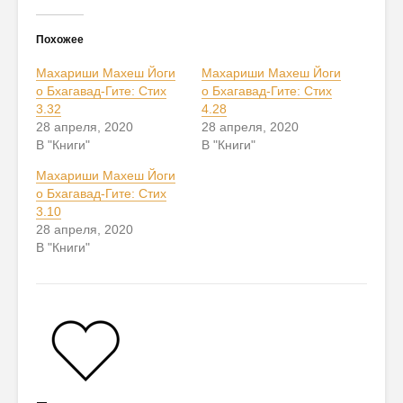
Похожее
Махариши Махеш Йоги
Махариши Махеш Йоги
о Бхагавад-Гите: Стих
о Бхагавад-Гите: Стих
3.32
4.28
28 апреля, 2020
28 апреля, 2020
В "Книги"
В "Книги"
Махариши Махеш Йоги
о Бхагавад-Гите: Стих
3.10
28 апреля, 2020
В "Книги"