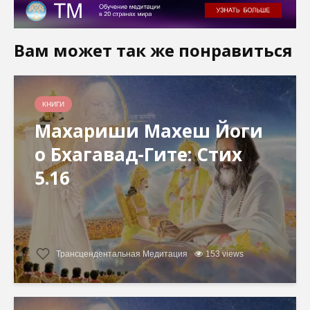
Вам может так же понравиться
КНИГИ
Махариши Махеш Йоги
о Бхагавад-Гите: Стих
5.16
Трансцендентальная Медитация
153 views