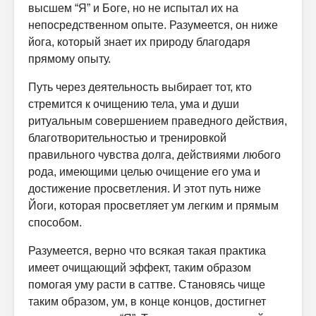
высшем “Я” и Боге, но не испытал их на
непосредственном опыте. Разумеется, он ниже
йога, который знает их природу благодаря
прямому опыту.
Путь через деятельность выбирает тот, кто
стремится к очищению тела, ума и души
ритуальным совершением праведного действия,
благо­творительностью и тренировкой
правильного чувства долга, действиями любого
рода, имеющими целью очищение его ума и
достижение про­светления. И этот путь ниже
Йоги, которая просветляет ум легким и прямым
способом.
Разумеется, верно что всякая такая практика
имеет очищающий эф­фект, таким образом
помогая уму расти в саттве. Становясь чище
таким образом, ум, в конце концов, достигнет