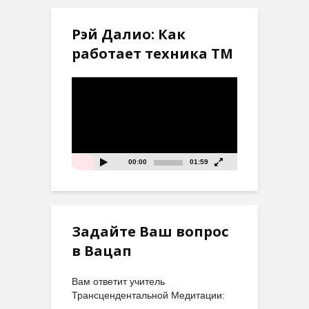
Рэй Далио: Как
работает техника ТМ
Видеоплеер
00:00
01:59
Задайте Ваш вопрос
в Вацап
Вам ответит учитель
Трансцендентальной Медитации: