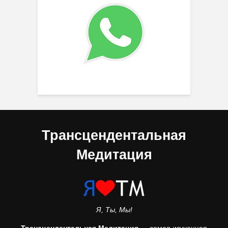
Трансцендентальная
Медитация
Я, Ты, Мы!
Трансцендентальная Медитация
— самая изученная