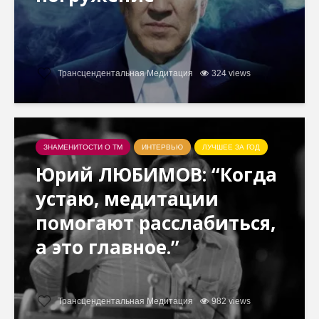
Трансцендентальная Медитация
324 views
ЗНАМЕНИТОСТИ О ТМ
ИНТЕРВЬЮ
ЛУЧШЕЕ ЗА ГОД
Юрий ЛЮБИМОВ: “Когда
устаю, медитации
помогают расслабиться,
а это главное.”
Трансцендентальная Медитация
982 views