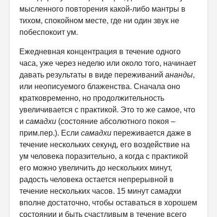
мысленного повторения какой-либо мантры в
тихом, спокойном месте, где ни один звук не
побеспокоит ум.
Ежедневная концентрация в течение одного
часа, уже через неделю или около того, начинает
давать результаты в виде переживаний
ананды
,
или неописуемого блаженства. Сначала оно
кратковременно, но продолжительность
увеличивается с практикой. Это то же самое, что
и
самадхи
(состояние абсолютного покоя –
прим.пер.). Если
самадхи
переживается даже в
течение нескольких секунд, его воздействие на
ум человека поразительно, а когда с практикой
его можно увеличить до нескольких минут,
радость человека остается непрерывной в
течение нескольких часов. 15 минут самадхи
вполне достаточно, чтобы оставаться в хорошем
состоянии и быть счастливым в течение всего