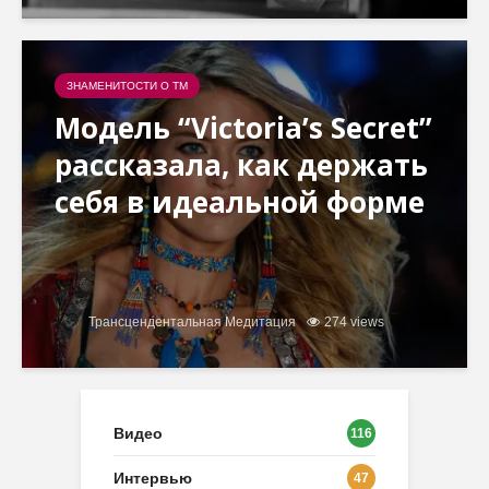
ЗНАМЕНИТОСТИ О ТМ
Модель “Victoria’s Secret”
рассказала, как держать
себя в идеальной форме
Трансцендентальная Медитация
274 views
Видео
116
Интервью
47