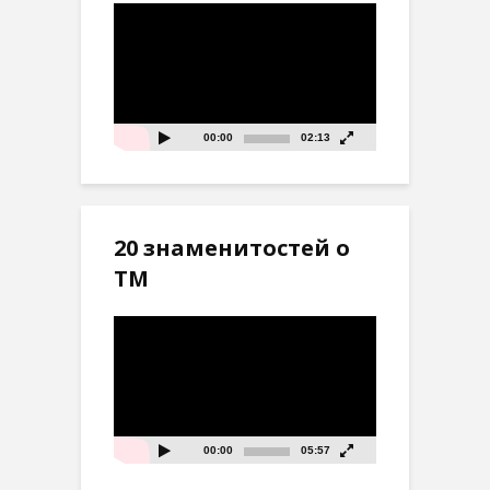
Видеоплеер
00:00
02:13
20 знаменитостей о
ТМ
Видеоплеер
00:00
05:57