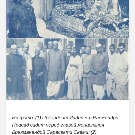
На фото: (1) Президент Индии д-р Раджендра
Прасад сидит перед главой монастыря
Брахманандой Сарасвати Свами; (2)