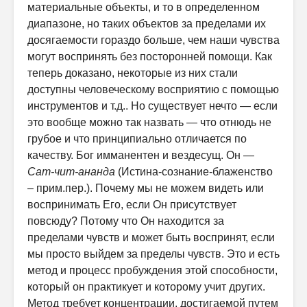
материальные объекты, и то в определенном
диапазоне, но таких объектов за пределами их
досягаемости гораздо больше, чем наши чувства
могут воспринять без посторонней помощи. Как
теперь доказано, некоторые из них стали
доступны человеческому восприятию с помощью
инструментов и т.д.. Но существует нечто — если
это вообще можно так назвать — что отнюдь не
грубое и что принципиально отличается по
качеству. Бог имманентен и вездесущ. Он —
Сат-чит-ананда
(Истина-сознание-блаженство
– прим.пер.). Почему мы не можем видеть или
воспринимать Его, если Он присутствует
повсюду? Потому что Он находится за
пределами чувств и может быть воспринят, если
мы просто выйдем за пределы чувств. Это и есть
метод и процесс пробуждения этой способности,
который он практикует и которому учит других.
Метод требует концентрации, достигаемой путем