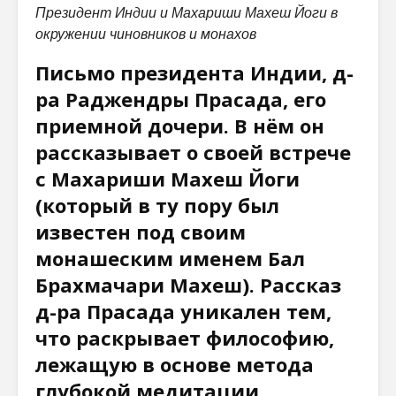
Президент Индии и Махариши Махеш Йоги в
окружении чиновников и монахов
Письмо президента Индии, д-
ра Раджендры Прасада, его
приемной дочери. В нём он
рассказывает о своей встрече
с Махариши Махеш Йоги
(который в ту пору был
известен под своим
монашеским именем Бал
Брахмачари Махеш). Рассказ
д-ра Прасада уникален тем,
что раскрывает философию,
лежащую в основе метода
глубокой медитации.