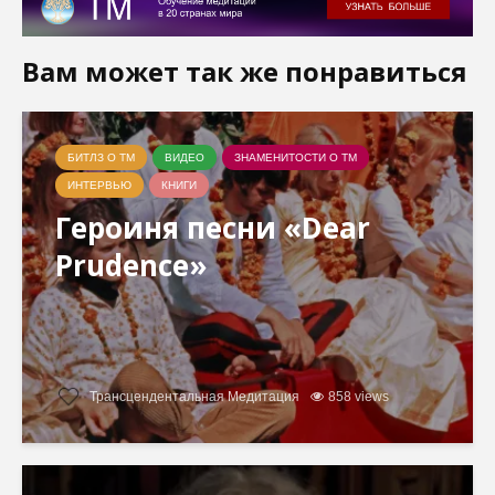
Вам может так же понравиться
БИТЛЗ О ТМ
ВИДЕО
ЗНАМЕНИТОСТИ О ТМ
ИНТЕРВЬЮ
КНИГИ
Героиня песни «Dear
Prudence»
Трансцендентальная Медитация
858 views