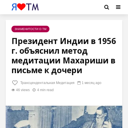
ЗНАМЕНИТОСТИ О ТМ
Президент Индии в 1956
г. объяснил метод
медитации Махариши в
письме к дочери
Трансцендентальная Медитация
1 месяц ago
46 views
4 min read