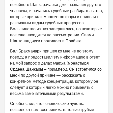
покойного Шанкарачарьи-джи, назначил другого
человека, и начались судебные разбирательства,
которые приняли множество форм и привели к
различным видам судебных процессов.
Большинство из них завершились, но некоторые
все еще находятся на рассмотрении. Свами
Шантананд-джи проживает в Прайяге.
Бал Брахмачари пришел ко мне не по этому
поводу, а предоставил эту информацию в ответ
на мой запрос о делах
матха
(монастыря
Ордена Шанкары – прим.пер.). Он встретился со
мной по другой причине — рассказать о
конкретном методе концентрации, которому он
следует и который легко можно применять с
весьма замечательными результатами.
Он объяснил, что человеческие чувства
позволяют нам воспринимать только грубые