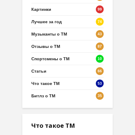
Картинки
99
Лучшее за год
74
Музыканты о ТМ
43
Отзывы о ТМ
87
Спортсмены о ТМ
10
Статьи
66
Что такое ТМ
53
Битлз о ТМ
35
Что такое ТМ