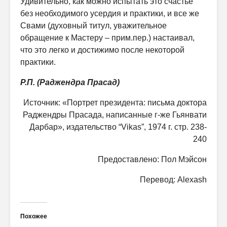
Удивительно, как можно испытать это счастье
без необходимого усердия и практики, и все же
Свами (духовный титул, уважительное
обращение к Мастеру – прим.пер.) настаивал,
что это легко и достижимо после некоторой
практики.
Р.П. (Раджендра Прасад)
Источник: «Портрет президента: письма доктора
Раджендры Прасада, написанные г-же Гьянвати
Дарбар», издательство “Vikas”, 1974 г. стр. 238-
240
Предоставлено: Пол Мэйсон
Перевод: Alexash
Похожее