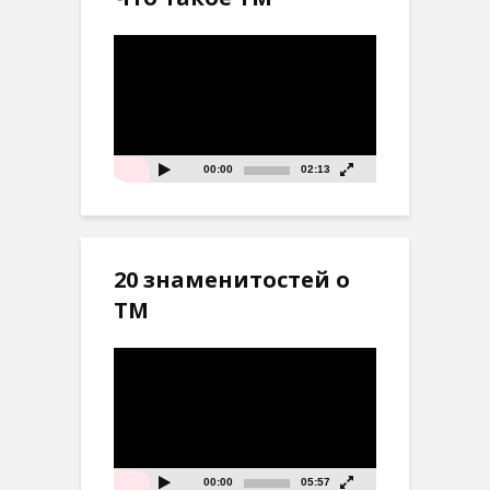
Видеоплеер
00:00
02:13
20 знаменитостей о
ТМ
Видеоплеер
00:00
05:57