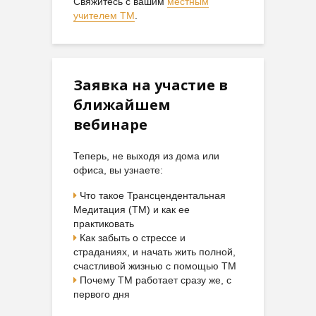
Свяжитесь с вашим
местным
учителем ТМ
.
Заявка на участие в
ближайшем
вебинаре
Теперь, не выходя из дома или
офиса, вы узнаете:
Что такое Трансцендентальная
Медитация (ТМ) и как ее
практиковать
Как забыть о стрессе и
страданиях, и начать жить полной,
счастливой жизнью с помощью ТМ
Почему ТМ работает сразу же, с
первого дня