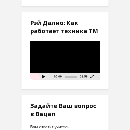
Рэй Далио: Как
работает техника ТМ
Видеоплеер
00:00
01:59
Задайте Ваш вопрос
в Вацап
Вам ответит учитель