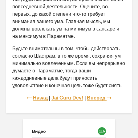
повседневной деятельности. Оцените, во-
первых, до какой степени что-то требует
внимания вашего ума. Главная мысль, мы
должны вовлекать ум на минимум в сансаре и
на максимум в Параматме.
Будьте внимательны в том, чтобы действовать
согласно Шастрам, в то же время, сохраняя ум
минимально вовлеченным. Если вы непрерывно
думаете о Параматме, тогда ваши
каждодневные дела будут приносить
удовольствие и конечная цель тоже будет сиять.
Назад
|
Jai Guru Dev!
|
Вперед
Видео
116