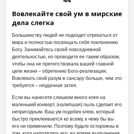
Вовлекайте свой ум в мирские
дела слегка
Большинству людей не подходит отрекаться от
мира и полностью посвящать себя поклонению
Богу. Занимайтесь своей повседневной
деятельностью, но проводите ее таким образом,
чтобы она не препятствовала вашей главной
цели жизни – обретению Бого-реализации.
Вовлекать свой разум в сансару больше, чем это
требуется – неудачная затея.
Если вы нанесете слишком много клея на
маленький конверт, (налипшая) пыль сделает его
непригодным. Ваш ум подобен клею, который
быстро приклеивается ко всему, к чему бы вы
его ни применили. Поэтому будьте осторожны в
том, куда направлять его, во время выполнения