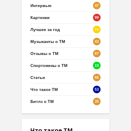
Интервью
47
Картинки
99
Лучшее за год
74
Музыканты о ТМ
43
Отзывы о ТМ
87
Спортсмены о ТМ
10
Статьи
66
Что такое ТМ
53
Битлз о ТМ
35
Что такое ТМ