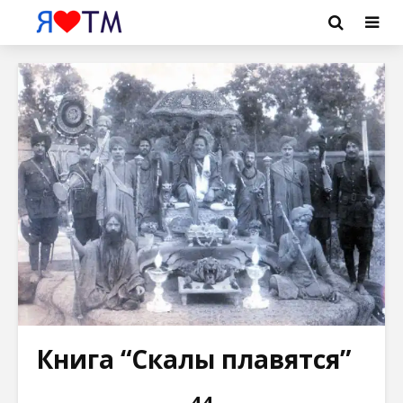
Книга “Скалы плавятся”
44