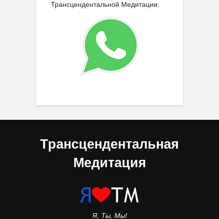
Трансцендентальной Медитации:
Трансцендентальная
Медитация
Я, Ты, Мы!