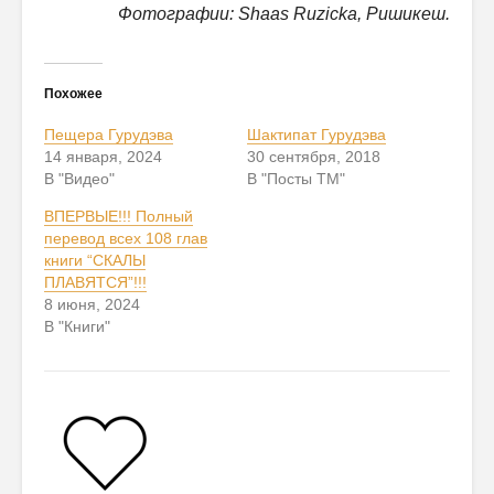
Фотографии: Shaas Ruzicka, Ришикеш.
Похожее
Пещера Гурудэва
Шактипат Гурудэва
14 января, 2024
30 сентября, 2018
В "Видео"
В "Посты ТМ"
ВПЕРВЫЕ!!! Полный
перевод всех 108 глав
книги “СКАЛЫ
ПЛАВЯТСЯ”!!!
8 июня, 2024
В "Книги"