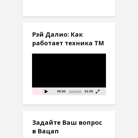
Рэй Далио: Как
работает техника ТМ
Видеоплеер
00:00
01:59
Задайте Ваш вопрос
в Вацап