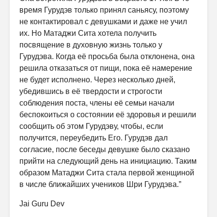
время Гурудэв только принял саньясу, поэтому
не контактировал с девушками и даже не учил
их. Но Матаджи Сита хотела получить
посвящение в духовную жизнь только у
Гурудэва. Когда её просьба была отклонена, она
решила отказаться от пищи, пока её намерение
не будет исполнено. Через несколько дней,
убедившись в её твердости и строгости
соблюдения поста, члены её семьи начали
беспокоиться о состоянии её здоровья и решили
сообщить об этом Гурудэву, чтобы, если
получится, переубедить Его. Гурудэв дал
согласие, после беседы девушке было сказано
прийти на следующий день на инициацию. Таким
образом Матаджи Сита стала первой женщиной
в числе ближайших учеников Шри Гурудэва.”
Jai Guru Dev