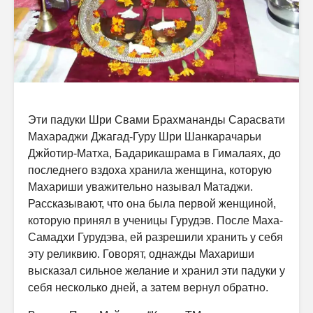
Эти падуки Шри Свами Брахмананды Сарасвати
Махараджи Джагад-Гуру Шри Шанкарачарьи
Джйотир-Матха, Бадарикашрама в Гималаях, до
последнего вздоха хранила женщина, которую
Махариши уважительно называл Матаджи.
Рассказывают, что она была первой женщиной,
которую принял в ученицы Гурудэв. После Маха-
Самадхи Гурудэва, ей разрешили хранить у себя
эту реликвию. Говорят, однажды Махариши
высказал сильное желание и хранил эти падуки у
себя несколько дней, а затем вернул обратно.