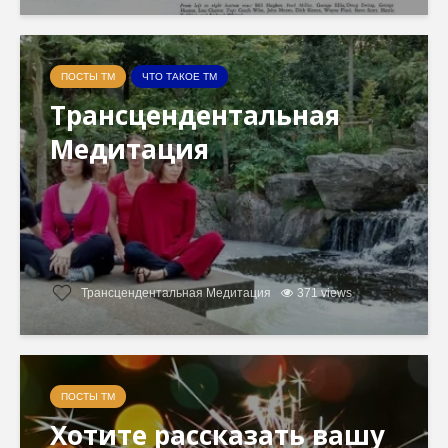
ПОСТЫ ТМ
ЧТО ТАКОЕ ТМ
Трансцендентальная
Медитация
Трансцендентальная Медитация
371 views
ПОСТЫ ТМ
Хотите рассказать вашу