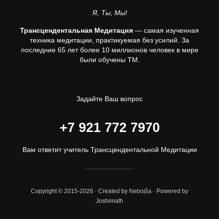
Я, Ты, Мы!
Трансцендентальная Медитация
— самая изученная
техника медитации, практикуемая без усилий. За
последние 65 лет более 10 миллионов человек в мире
были обучены ТМ.
Задайте Ваш вопрос
+7 921 772 7970
Вам ответит учитель Трансцендентальной Медитации
Copyright © 2015-2026 · Created by Nebojša · Powered by
Joshimath