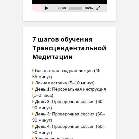
00:00
05:57
7 шагов обучения
Трансцендентальной
Медитации
Бесплатная вводная лекция (45–
55 минут)
Личная встреча (5–10 минут)
День 1
: Персональная инструкция
(1–2 часа)
День 2
: Проверочная сессия (60–
90 минут)
День 3
: Проверочная сессия (60–
90 минут)
День 4
: Проверочная сессия (60–
90 минут)
Завершение курса