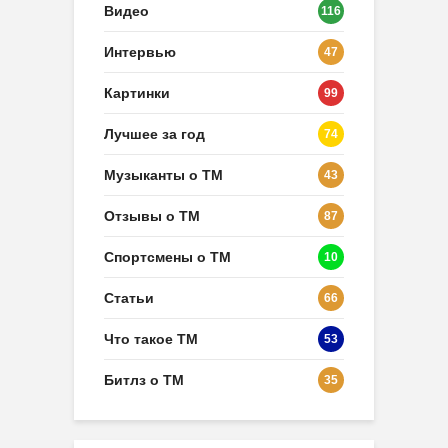
Видео
116
Интервью
47
Картинки
99
Лучшее за год
74
Музыканты о ТМ
43
Отзывы о ТМ
87
Спортсмены о ТМ
10
Статьи
66
Что такое ТМ
53
Битлз о ТМ
35