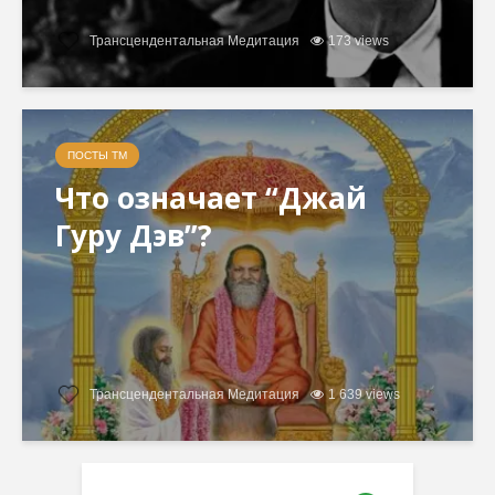
Трансцендентальная Медитация
173 views
ПОСТЫ ТМ
Что означает “Джай
Гуру Дэв”?
Трансцендентальная Медитация
1 639 views