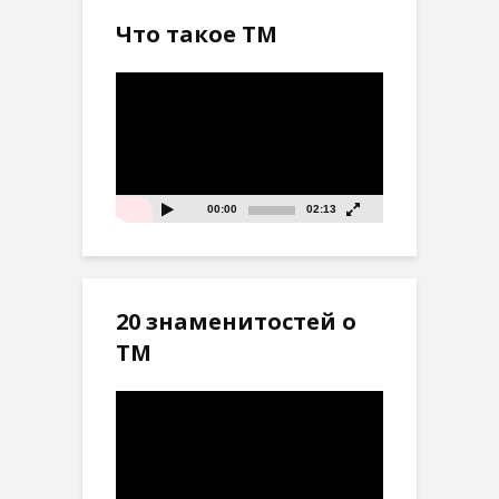
Что такое ТМ
Видеоплеер
00:00
02:13
20 знаменитостей о
ТМ
Видеоплеер