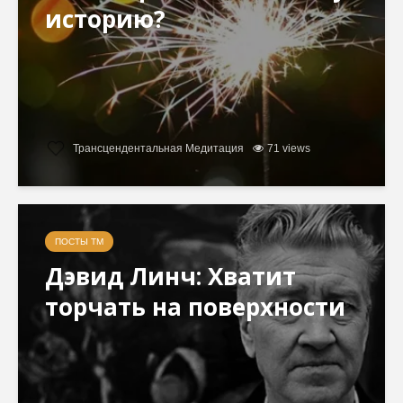
историю?
Трансцендентальная Медитация
71 views
ПОСТЫ ТМ
Дэвид Линч: Хватит
торчать на поверхности