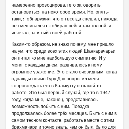
намеренно провоцировал его заговорить,
остановиться на некоторое время. Но, опять-
таки, я обнаружил, что он всегда спешил, никогда
не смешивался с собиравшейся там толпой, и
исчезал, занятый своей работой.
Каким-то образом, не знаю почему, мне пришло
на ум, что среди всех этих людей Шанкарачарьи
он питал ко мне наибольшую симпатию. И у
меня, с каждым днем, развивалось к нему
огромное уважение. Это стало очевидным, когда
однажды ночью Гуру Дэв попросил меня
сопровождать его в Калькутту по какой-то
работе. Это был первый случай, где-то в 1947
году, когда мне, наконец, представилась
возможность побыть с ним. Поездка
продолжалась более трёх месяцев. Быть с ним в
самом тесном контакте, работать вместе с этим
брахмачари и точно знать, кем он был, было для