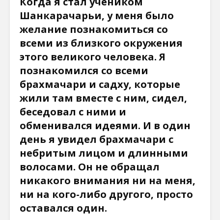
Когда я стал учеником
Шанкарачарьи, у меня было
желание познакомиться со
всеми из близкого окружения
этого великого человека. Я
познакомился со всеми
брахмачари и садху, которые
жили там вместе с ним, сидел,
беседовал с ними и
обменивался идеями. И в один
день я увидел брахмачари с
небритым лицом и длинными
волосами. Он не обращал
никакого внимания ни на меня,
ни на кого-либо другого, просто
оставался один.