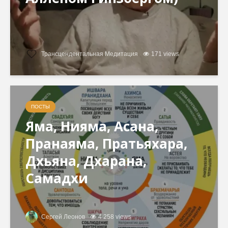
Трансцендентальная Медитация
171 views
ПОСТЫ
Яма, Нияма, Асана,
Пранаяма, Пратьяхара,
Дхьяна, Дхарана,
Самадхи
Сергей Леонов
4 258 views