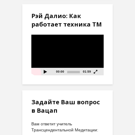
Рэй Далио: Как
работает техника ТМ
Видеоплеер
00:00
01:59
Задайте Ваш вопрос
в Вацап
Вам ответит учитель
Трансцендентальной Медитации: