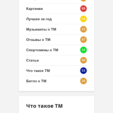
Картинки
99
Лучшее за год
74
Музыканты о ТМ
43
Отзывы о ТМ
87
Спортсмены о ТМ
10
Статьи
66
Что такое ТМ
53
Битлз о ТМ
35
Что такое ТМ