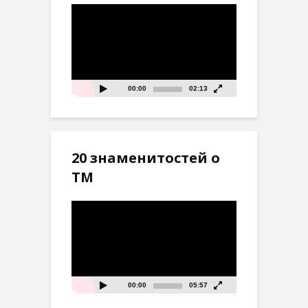
Видеоплеер
00:00
02:13
20 знаменитостей о
ТМ
Видеоплеер
00:00
05:57