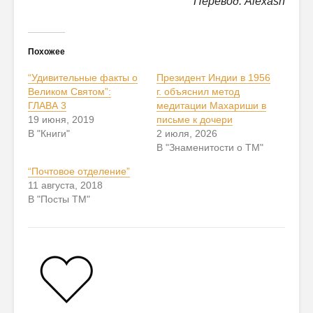
Перевод: Alexash
Похожее
“Удивительные факты о
Президент Индии в 1956
Великом Святом”:
г. объяснил метод
ГЛАВА 3
медитации Махариши в
19 июня, 2019
письме к дочери
В "Книги"
2 июля, 2026
В "Знаменитости о ТМ"
“Почтовое отделение”
11 августа, 2018
В "Посты ТМ"