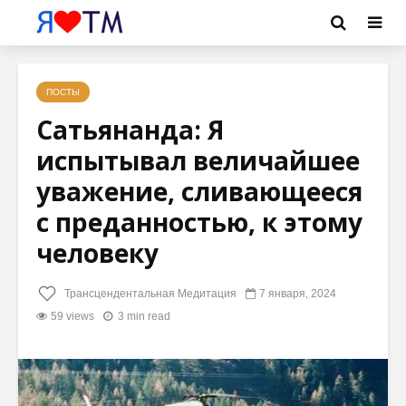
ПОСТЫ
Сатьянанда: Я
испытывал величайшее
уважение, сливающееся
с преданностью, к этому
человеку
Трансцендентальная Медитация
7 января, 2024
59 views
3 min read