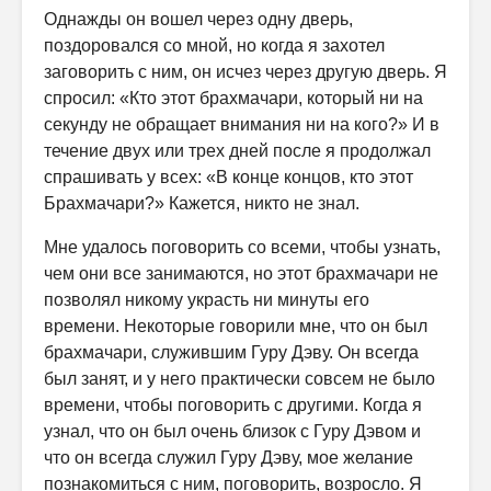
Однажды он вошел через одну дверь,
поздоровался со мной, но когда я захотел
заговорить с ним, он исчез через другую дверь. Я
спросил: «Кто этот брахмачари, который ни на
секунду не обращает внимания ни на кого?» И в
течение двух или трех дней после я продолжал
спрашивать у всех: «В конце концов, кто этот
Брахмачари?» Кажется, никто не знал.
Мне удалось поговорить со всеми, чтобы узнать,
чем они все занимаются, но этот брахмачари не
позволял никому украсть ни минуты его
времени. Некоторые говорили мне, что он был
брахмачари, служившим Гуру Дэву. Он всегда
был занят, и у него практически совсем не было
времени, чтобы поговорить с другими. Когда я
узнал, что он был очень близок с Гуру Дэвом и
что он всегда служил Гуру Дэву, мое желание
познакомиться с ним, поговорить, возросло. Я