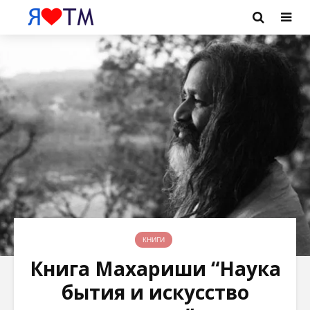
КНИГИ
Книга Махариши “Наука
бытия и искусство