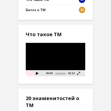
Битлз о ТМ
35
Что такое ТМ
Видеоплеер
00:00
02:13
20 знаменитостей о
ТМ