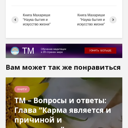
Книга Махариши
Книга Махариши
“Наука бытия и
“Наука бытия и
искусство жизни”
искусство жизни”
Вам может так же понравиться
КНИГИ
ТМ – Вопросы и ответы:
Глава “Карма является и
причиной и