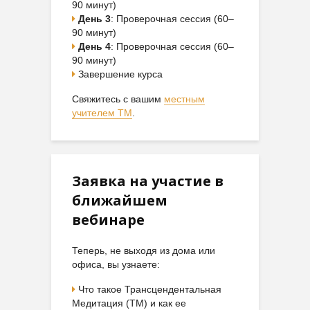
90 минут)
День 3
: Проверочная сессия (60–
90 минут)
День 4
: Проверочная сессия (60–
90 минут)
Завершение курса
Свяжитесь с вашим
местным
учителем ТМ
.
Заявка на участие в
ближайшем
вебинаре
Теперь, не выходя из дома или
офиса, вы узнаете:
Что такое Трансцендентальная
Медитация (ТМ) и как ее