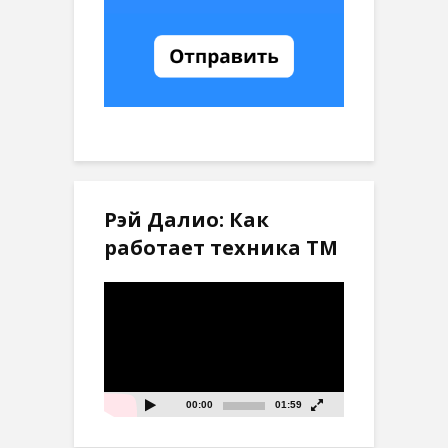
Рэй Далио: Как
работает техника ТМ
Видеоплеер
00:00
01:59