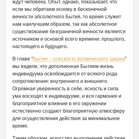
ждут человека. Опыт, однако, показывает, что
если мы обретаем основу в бесконечной
вечности абсолютного Бытия, то время служит
нам наилучшим образом, так как абсолютное
существование безграничной вечности является
источником и основой всего времени: прошлого,
настоящего и будущего.
В главе “
Бытие – плоскость космического закона
”
мы видели, что дополненная Бытием жизнь
индивидуума освобождается от всякого рода
сопротивления: внутреннего и внешнего.
Огромная уверенность в себе, ясность и сила
ума восходят в индивидууме, и вся гармония и
благоприятное влияние в его окружении
естественно создают благоприятную атмосферу
для осуществления действия за минимальное
время.
Таким образом, искусство выполнения действия