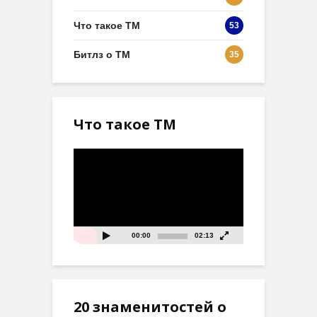
Что такое ТМ
53
Битлз о ТМ
35
Что такое ТМ
Видеоплеер
00:00
02:13
20 знаменитостей о