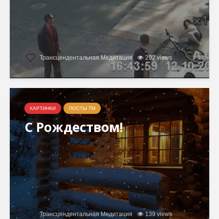
Трансцендентальная Медитация
202 views
КАРТИНКИ
ПОСТЫ ТМ
С Рождеством!
Трансцендентальная Медитация
139 views