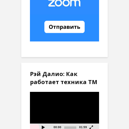
Рэй Далио: Как
работает техника ТМ
Видеоплеер
00:00
01:59