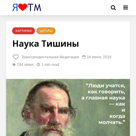
КАРТИНКИ
ЦИТАТЫ
Наука Тишины
Трансцендентальная Медитация
16 июня, 2018
294 views
1 min read