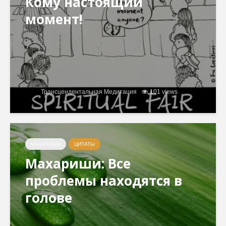
Кому настоящий
момент!
Трансцендентальная Медитация
101 views
МАХАРИШИ
ЦИТАТЫ
Махариши: Все
проблемы находятся в
голове