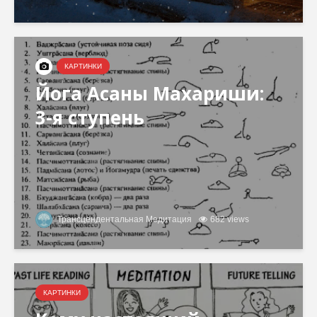
КАРТИНКИ
Йога Асаны Махариши:
3-я ступень
Трансцендентальная Медитация
682 views
КАРТИНКИ