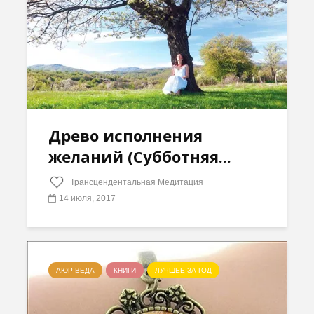
Древо исполнения
желаний (Субботняя...
Трансцендентальная Медитация
14 июля, 2017
АЮР ВЕДА
КНИГИ
ЛУЧШЕЕ ЗА ГОД