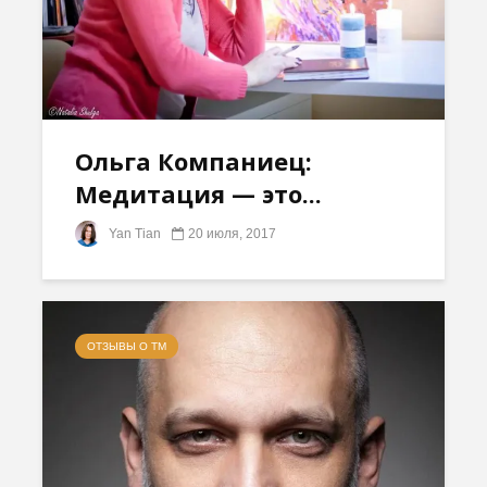
Ольга Компаниец:
Медитация — это...
Yan Tian
20 июля, 2017
ОТЗЫВЫ О ТМ