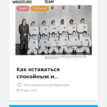
КНИГИ
ПОСТЫ ТМ
Как оставаться
спокойным и...
Трансцендентальная Медитация
20 мая, 2017