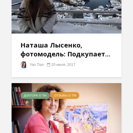
Наташа Лысенко,
фотомодель: Подкупает...
Yan Tian
20 июля, 2017
ДОКТОРА О ТМ
ОТЗЫВЫ О ТМ