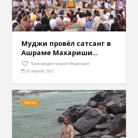
Муджи провёл сатсанг в
Ашраме Махариши...
Трансцендентальная Медитация
20 апреля, 2017
ПОСТЫ