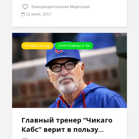
Трансцендентальная Медитация
31 июля, 2017
ЛУЧШЕЕ ЗА ГОД
СПОРТСМЕНЫ О ТМ
Главный тренер “Чикаго
Кабс” верит в пользу...