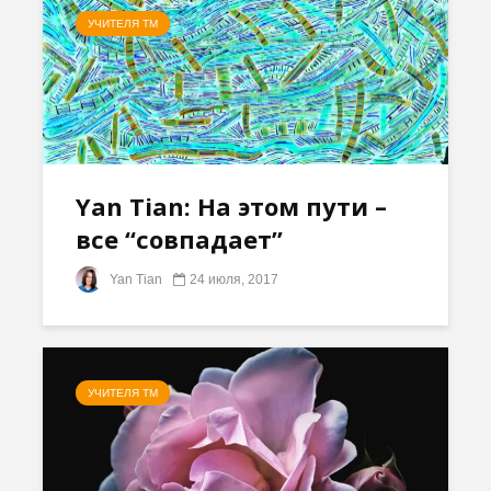
УЧИТЕЛЯ ТМ
Yan Tian: На этом пути –
все “совпадает”
Yan Tian
24 июля, 2017
УЧИТЕЛЯ ТМ