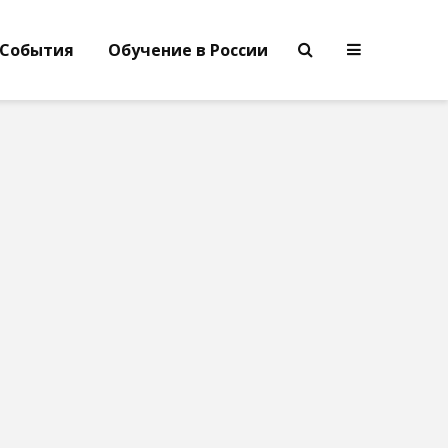
События
Обучение в России