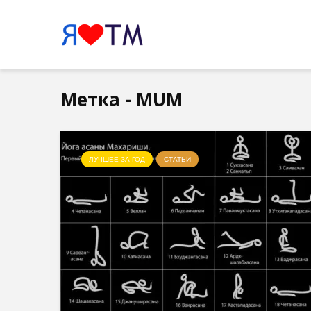
Метка - MUM
ЛУЧШЕЕ ЗА ГОД
СТАТЬИ