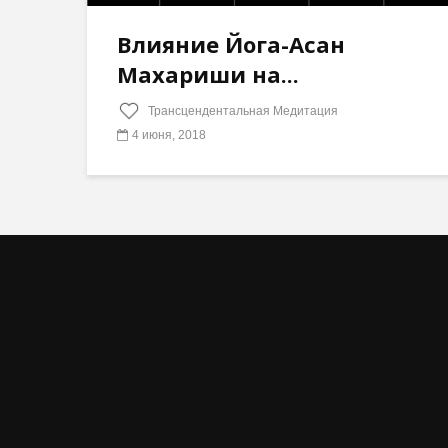
Влияние Йога-Асан
Махариши на...
Трансцендентальная Медитация
4 июня, 2018