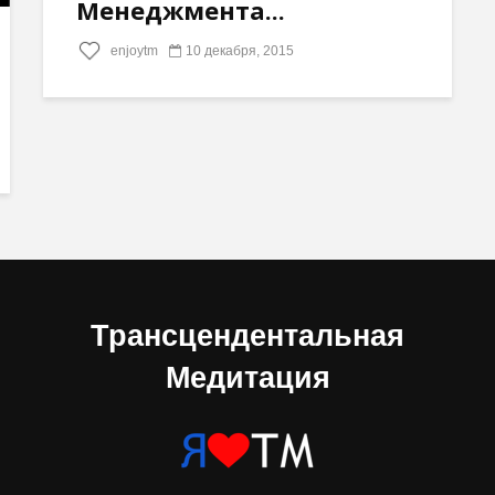
Менеджмента...
enjoytm
10 декабря, 2015
Трансцендентальная
Медитация