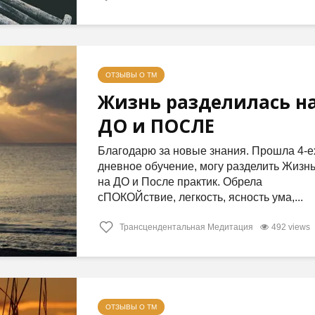
ОТЗЫВЫ О ТМ
Жизнь разделилась н
ДО и ПОСЛЕ
Благодарю за новые знания. Прошла 4-е
дневное обучение, могу разделить Жизн
на ДО и После практик. Обрела
сПОКОЙствие, легкость, ясность ума,...
Трансцендентальная Медитация
492 views
ОТЗЫВЫ О ТМ