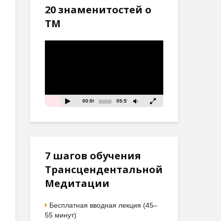
20 знаменитостей о
ТМ
Видеоплеер
00:00
05:57
7 шагов обучения
Трансцендентальной
Медитации
Бесплатная вводная лекция (45–
55 минут)