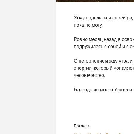
Хочу поделиться своей ра
пока не могу.
Ровно месяц назад я освои
подружилась с собой и с 
С нетерпением жду утра и
энергии, который «опаляет
человечество.
Благодарю моего Учителя, и
Похожее