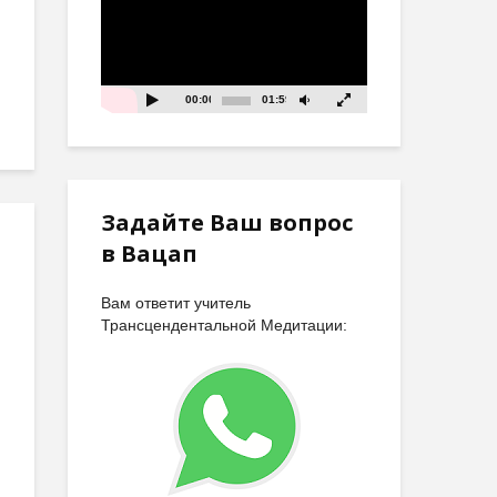
00:00
01:59
Задайте Ваш вопрос
в Вацап
Вам ответит учитель
Трансцендентальной Медитации: