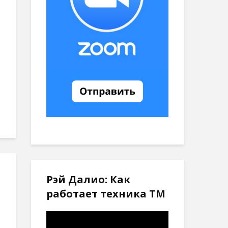
Рэй Далио: Как
работает техника ТМ
Видеоплеер