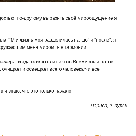
достью, по-другому выразить своё мироощущение я
ла ТМ и жизнь моя разделилась на “до” и “после”, я
окружающим меня миром, я в гармонии.
 вечера, когда можно влиться во Всемирный поток
, очищает и освещает всего человека» и все
 я знаю, что это только начало!
Лариса, г. Курск