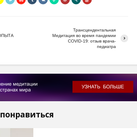
Трансцендентальная
ОПЫТА
Медитация во время пандемии
COVID-19: отзыв врача-
педиатра
 понравиться