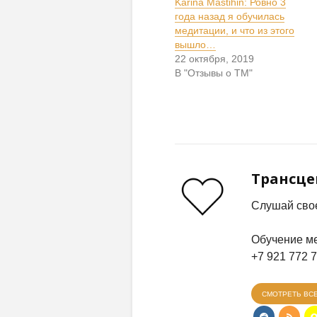
Karina Mastihin: Ровно 3
года назад я обучилась
медитации, и что из этого
вышло…
22 октября, 2019
В "Отзывы о ТМ"
Трансц
Слушай свое
Обучение ме
+7 921 772 
СМОТРЕТЬ ВС