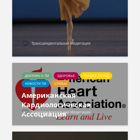
Трансцендентальная Медитация
ДОКТОРА О ТМ
ЗДОРОВЬЕ
ЛУЧШЕЕ ЗА ГОД
НОВОСТИ ТМ
СТАТЬИ
Американская
Кардиологическая
Ассоциация
Трансцендентальная Медитация