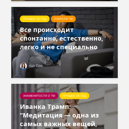
ЛУЧШЕЕ ЗА ГОД
УЧИТЕЛЯ ТМ
Все происходит
спонтанно, естественно,
легко и не специально
Yan Tian
ЗНАМЕНИТОСТИ О ТМ
ЛУЧШЕЕ ЗА ГОД
Иванка Трамп:
“Медитация — одна из
самых важных вещей,