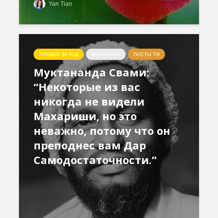
Yan Tian
ЛУЧШЕЕ ЗА ГОД
МАХАРИШИ
ПОСТЫ ТМ
Муктананда Свами:
“Некоторые из вас
никогда не видели
Махариши, но это
неважно, потому что он
преподнес вам Дар
Самодостаточности.”