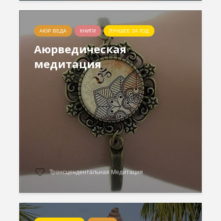
АЮР ВЕДА
КНИГИ
ЛУЧШЕЕ ЗА ГОД
Аюрведическая
медитация
Трансцендентальная Медитация