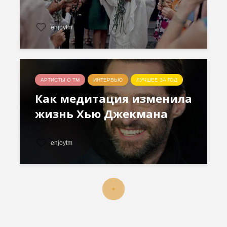
enjoytm
АРТИСТЫ О ТМ
ИНТЕРВЬЮ
ЛУЧШЕЕ ЗА ГОД
Как медитация изменила
жизнь Хью Джекмана
enjoytm