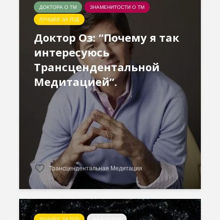
ДОКТОРА О ТМ
ЗНАМЕНИТОСТИ О ТМ
ЛУЧШЕЕ ЗА ГОД
Доктор Оз: “Почему я так
интересуюсь
Трансцендентальной
Медитацией”.
Трансцендентальная Медитация
ЛУЧШЕЕ ЗА ГОД
МАХАРИШИ