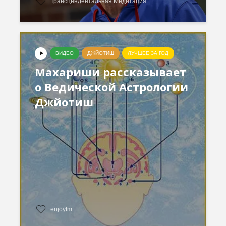
Трансцендентальная Медитация
ВИДЕО
ДЖЙОТИШ
ЛУЧШЕЕ ЗА ГОД
Махариши рассказывает
о Ведической Астрологии
Джйотиш
enjoytm