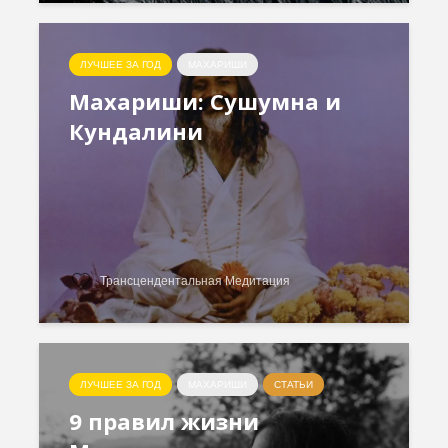
ЛУЧШЕЕ ЗА ГОД
МАХАРИШИ
Махариши: Сушумна и
Кундалини
Трансцендентальная Медитация
ЛУЧШЕЕ ЗА ГОД
МАХАРИШИ
СТАТЬИ
9 правил жизни