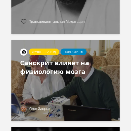
Трансцендентальная Медитация
ЛУЧШЕЕ ЗА ГОД
НОВОСТИ ТМ
Санскрит влияет на
физиологию мозга
Олег Здоров