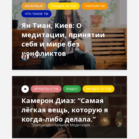
ИНТЕРВЬЮ
ЛУЧШЕЕ ЗА ГОД
УЧИТЕЛЯ ТМ
ЧТО ТАКОЕ ТМ
Ян Тиан, Киев: О
медитации, принятии
себя и мире без
конфликтов
Yan Tian
АРТИСТЫ О ТМ
ВИДЕО
ЛУЧШЕЕ ЗА ГОД
Камерон Диаз: “Самая
лёгкая вещь, которую я
когда-либо делала.”
Трансцендентальная Медитация