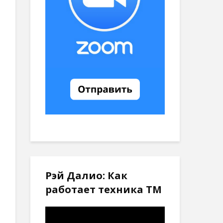
Рэй Далио: Как
работает техника ТМ
Видеоплеер