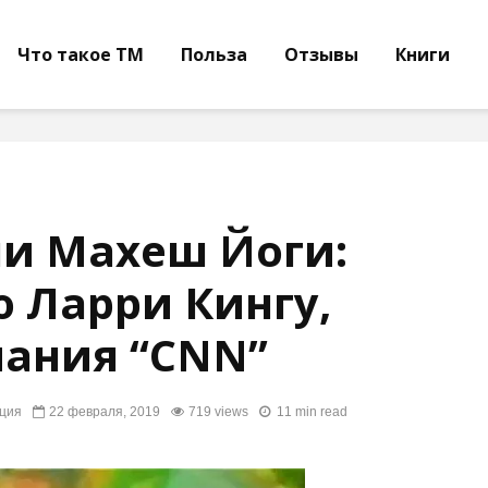
Что такое ТМ
Польза
Отзывы
Книги
и Махеш Йоги:
 Ларри Кингу,
ания “CNN”
ция
22 февраля, 2019
719 views
11 min read