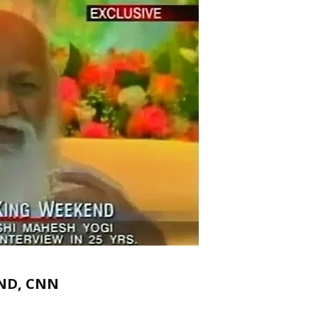
ND, CNN