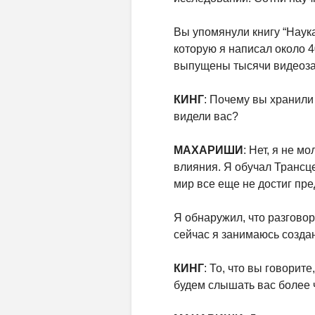
Вы упомянули книгу “Наука
которую я написал около 40
выпущены тысячи видеоза
КИНГ
: Почему вы хранили
видели вас?
МАХАРИШИ
: Нет, я не 
влияния. Я обучал Трансце
мир все еще не достиг пре
Я обнаружил, что разговор
сейчас я занимаюсь созда
КИНГ
: То, что вы говорит
будем слышать вас более 