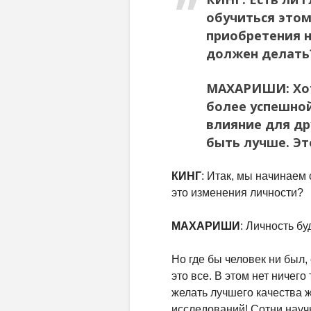
обучиться этом
приобретения н
должен делать
МАХАРИШИ
: Х
более успешной
влияние для др
быть лучше. Это
КИНГ
: Итак, мы начинаем 
это изменения личности?
МАХАРИШИ
: Личность бу
Но где бы человек ни был,
это все. В этом нет ничего
желать лучшего качества ж
исследований! Сотни науч