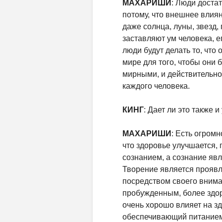
МАХАРИШИ
: Люди достат
потому, что внешнее влиян
даже солнца, луны, звезд,
заставляют ум человека, е
люди будут делать то, что 
мире для того, чтобы они
мирными, и действительн
каждого человека.
КИНГ
: Дает ли это также
МАХАРИШИ
: Есть огром
что здоровье улучшается,
сознанием, а сознание яв
Творение является проявл
посредством своего внима
пробужденным, более здо
очень хорошо влияет на з
обеспечивающий питанием 