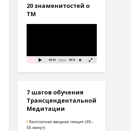
20 знаменитостей о
ТМ
Видеоплеер
00:00
05:57
7 шагов обучения
Трансцендентальной
Медитации
Бесплатная вводная лекция (45–
55 минут)