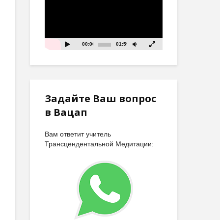
00:00
01:59
Задайте Ваш вопрос
в Вацап
Вам ответит учитель
Трансцендентальной Медитации: