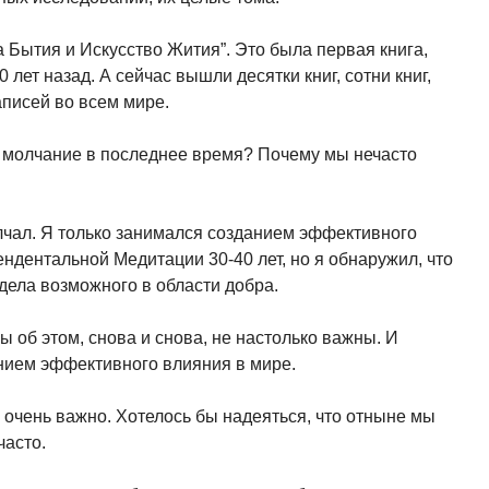
 Бытия и Искусство Жития”. Это была первая книга,
 лет назад. А сейчас вышли десятки книг, сотни книг,
писей во всем мире.
 молчание в последнее время? Почему мы нечасто
молчал. Я только занимался созданием эффективного
ндентальной Медитации 30-40 лет, но я обнаружил, что
дела возможного в области добра.
ы об этом, снова и снова, не настолько важны. И
нием эффективного влияния в мире.
е, очень важно. Хотелось бы надеяться, что отныне мы
часто.