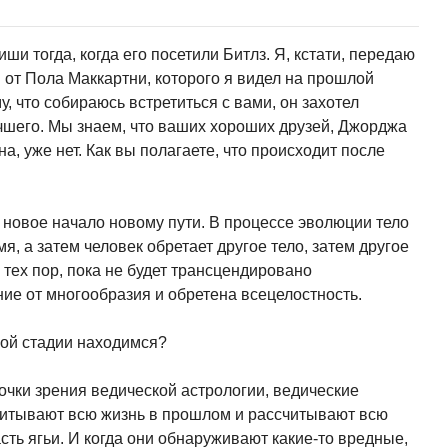
иши тогда, когда его посетили Битлз. Я, кстати, передаю
от Пола Маккартни, которого я видел на прошлой
му, что собираюсь встретиться с вами, он захотел
чшего. Мы знаем, что ваших хороших друзей, Джорджа
, уже нет. Как вы полагаете, что происходит после
т новое начало новому пути. В процессе эволюции тело
я, а затем человек обретает другое тело, затем другое
о тех пор, пока не будет трансцендировано
ие от многообразия и обретена всецелостность.
акой стадии находимся?
точки зрения ведической астрологии, ведические
читывают всю жизнь в прошлом и рассчитывают всю
сть ягьи. И когда они обнаруживают какие-то вредные,