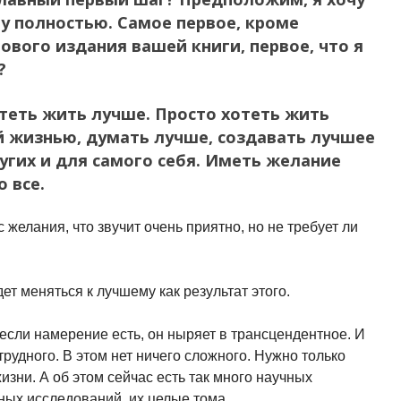
у полностью. Самое первое, кроме
ового издания вашей книги, первое, что я
?
отеть жить лучше. Просто хотеть жить
 жизнью, думать лучше, создавать лучшее
угих и для самого себя. Иметь желание
 все.
с желания, что звучит очень приятно, но не требует ли
дет меняться к лучшему как результат этого.
 если намерение есть, он ныряет в трансцендентное. И
 трудного. В этом нет ничего сложного. Нужно только
изни. А об этом сейчас есть так много научных
ных исследований, их целые тома.