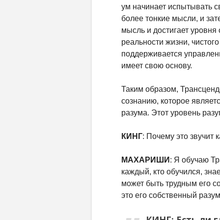
ум начинает испытывать с
более тонкие мысли, и зат
мысль и достигает уровня
реальности жизни, чистого
поддерживается управлен
имеет свою основу.
Таким образом, Трансценд
сознанию, которое являет
разума. Этот уровень раз
КИНГ
: Почему это звучит 
МАХАРИШИ
: Я обучаю Т
каждый, кто обучился, знает
может быть трудным его с
это его собственный разум
КИНГ
: Есть ли