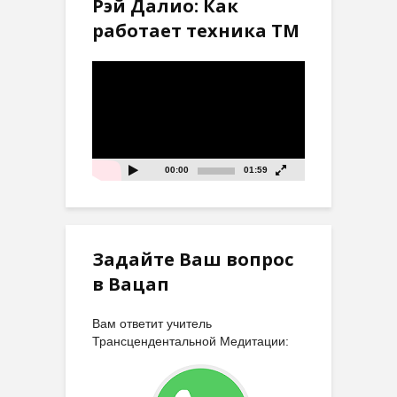
Рэй Далио: Как
работает техника ТМ
Видеоплеер
00:00
01:59
Задайте Ваш вопрос
в Вацап
Вам ответит учитель
Трансцендентальной Медитации: