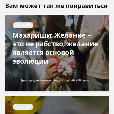
Вам может так же понравиться
МАХАРИШИ
Махариши: Желание –
это не рабство, желание
является основой
эволюции
Трансцендентальная Медитация
286 views
МАХАРИШИ