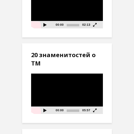
00:00
02:13
20 знаменитостей о
ТМ
Видеоплеер
00:00
05:57