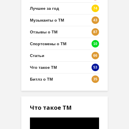
Лучшее за год
74
Музыканты о ТМ
43
Отзывы о ТМ
87
Спортсмены о ТМ
10
Статьи
66
Что такое ТМ
53
Битлз о ТМ
35
Что такое ТМ
Видеоплеер