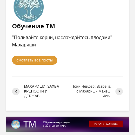
Обучение ТМ
"Поливайте корни, наслаждайтесь плодами" -
Махариши
СМОТРЕТЬ ВСЕ ПОСТЫ
МАХАРИШИ: ЗАХВАТ
Тони Нейдер: Встреча
КРЕПОСТИ И
с Махариши Махеш
ДЕРЖАВ
Йоги