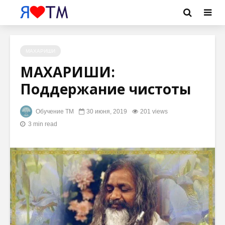
МАХАРИШИ
МАХАРИШИ:
Поддержание чистоты
Обучение ТМ
30 июня, 2019
201 views
3 min read