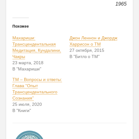
1965
Похожее
Махариши:
Джон Леннон и Джордж
Трансцендентальная
Харрисон о ТМ
Медитация, Кундалини,
27 октября, 2015
Чакры
В "Битлз о ТМ"
23 марта, 2018
В "Махариши"
ТМ – Вопросы и ответы:
Глава “Опыт
Трансцендентального
Сознания”
25 июля, 2020
В "Книги"