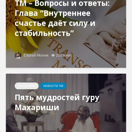
ТМ – Вопросы и ответы:
Глава “Внутреннее
счастье даёт силу и
стабильность”
Сергей Резник
226 views
МАХАРИШИ
НОВОСТИ ТМ
Пять мудростей гуру
Махариши