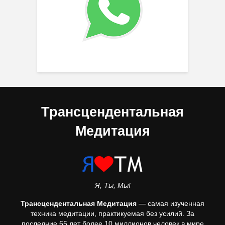
Трансцендентальная
Медитация
Я, Ты, Мы!
Трансцендентальная Медитация
— самая изученная
техника медитации, практикуемая без усилий. За
последние 65 лет более 10 миллионов человек в мире