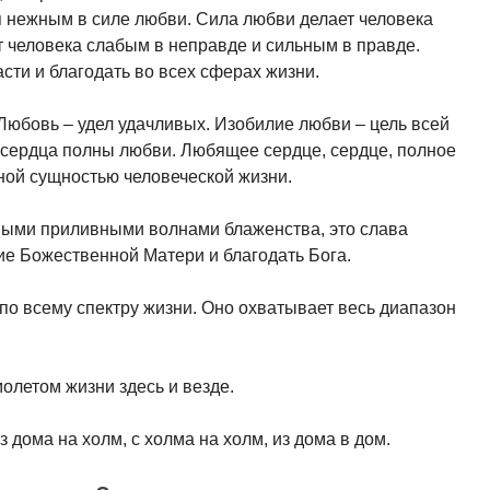
я нежным в силе любви. Сила любви делает человека
 человека слабым в неправде и сильным в правде.
сти и благодать во всех сферах жизни.
 Любовь – удел удачливых. Изобилие любви – цель всей
и сердца полны любви. Любящее сердце, сердце, полное
ной сущностью человеческой жизни.
чными приливными волнами блаженства, это слава
е Божественной Матери и благодать Бога.
по всему спектру жизни. Оно охватывает весь диапазон
олетом жизни здесь и везде.
 дома на холм, с холма на холм, из дома в дом.