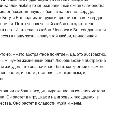
ой каплей любви течет безграничный океан блаженства.
ывает божественную любовь и наполняет сердце.
 Богу, и Бог поднимает руки и простирает свое сердце.
ывается. Поток человеческой любви находит океан
в него. И это слава любви. Человек и Бог соединяются
несем в нашу жизнь славу этой любви, приносящей
кто-то, – «это абстрактное понятие». Да, это абстрактно.
тным, нужен жизненный опыт. Любовь Божия абстрактна
не забудем, что она начинает быть конкретной с самого
ие растет, и растет, становясь конкретным, и
нь.
тоянии любовь находит выражение на коленях матери.
ка. Он растет в игрушках и на игровых площадках, в
ества. Оно растет в сладости мужа и жены.