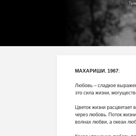
Тра
МАХАРИШИ
,
1967
:
Любовь – сладкое выраже
это сила жизни, могущест
Цветок жизни расцветает в
через любовь. Поток жизни
волнах любви, а океан люб