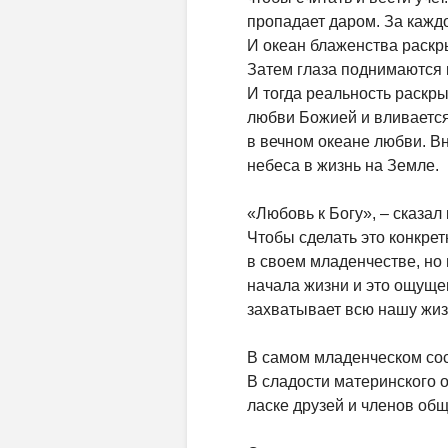
пропадает даром. За кажд
И океан блаженства раскр
Затем глаза поднимаются к
И тогда реальность раскр
любви Божией и вливается 
в вечном океане любви. В
небеса в жизнь на Земле.
«Любовь к Богу», – сказал 
Чтобы сделать это конкре
в своем младенчестве, но 
начала жизни и это ощущен
захватывает всю нашу жиз
В самом младенческом сос
В сладости материнского о
ласке друзей и членов общ