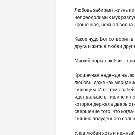
Любовь забирает жизнь из 
непреодолимых мук разлук
крошечная, нежная волна 
Какое чудо Бог сотворил в
друга и жить в любви друг 
Мягкий порыв любви – еди
Крошечная надежда на любо
любовь, даже как мерцани
сияющим. И в этом слабей
идет дальше в тишине и п
которая держала дверь от
свершение того, что когда-
сиянию полуденного солнц
Улов любви хоть и нежный,