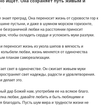
о ищет. Она сохраняет путь живым и
.
знает преград. Она переносит жизнь от суровости гор к
тишине пустыни, и даже в шумном морском горизонте,
е безграничной любви на расстоянии приносит
ок, чтобы охладить сердце и успокоить муки разлуки.
и переносит жизнь из укола шипов в мягкость и
и колыбели любви, жизнь меняется от одиночества
тым планам самореализации.
ает свет в одиночестве. Он сжигает живьем муки
ространяет свет надежды, радости и удовлетворения.
 делает это.
ый дар Божий нам, употребим ее на всякое благо.
олна любви, давайте любить и быть любящими и
я благодать. Пусть шум мира и трудности жизни не