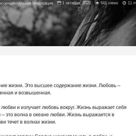
1 октября, 2020
541 views
11 m
нсцендентальная Медитация
ние жизни. Это высшее содержание жизни. Любовь –
венная и возвышенная.
 любви и излучает любовь вокруг. Жизнь выражает себя
 – это волна в океане любви. Жизнь выражается в
ви течет в волнах жизни.