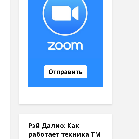
Рэй Далио: Как
работает техника ТМ