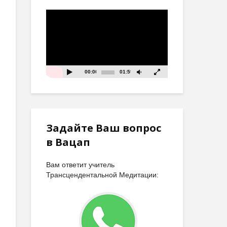
Видеоплеер
00:00
01:59
Задайте Ваш вопрос
в Вацап
Вам ответит учитель
Трансцендентальной Медитации: