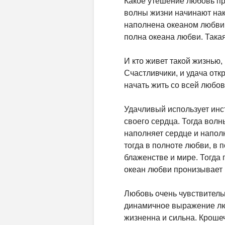
Какое утешение любовь пр
волны жизни начинают нак
наполнена океаном любви. 
полна океана любви. Такая 
И кто живет такой жизнью,
Счастливчики, и удача отк
начать жить со всей любов
Удачливый использует инс
своего сердца. Тогда волн
наполняет сердце и напол
тогда в полноте любви, в 
блаженстве и мире. Тогда 
океан любви пронизывает 
Любовь очень чувствительн
динамичное выражение люб
жизненна и сильна. Кроше