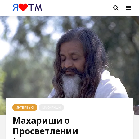
ИНТЕРВЬЮ
МАХАРИШИ
Махариши о
Просветлении