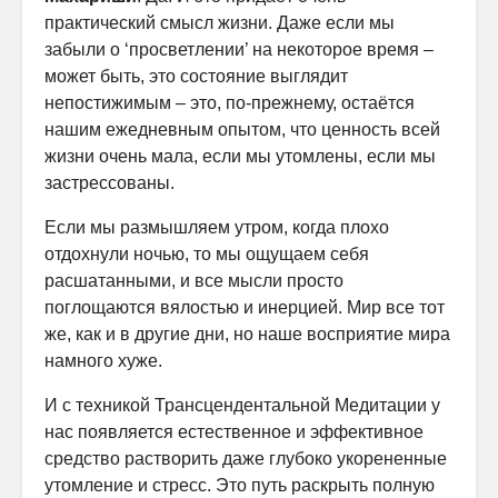
практический смысл жизни. Даже если мы
забыли о ‘просветлении’ на некоторое время –
может быть, это состояние выглядит
непостижимым – это, по-прежнему, остаётся
нашим ежедневным опытом, что ценность всей
жизни очень мала, если мы утомлены, если мы
застрессованы.
Если мы размышляем утром, когда плохо
отдохнули ночью, то мы ощущаем себя
расшатанными, и все мысли просто
поглощаются вялостью и инерцией. Мир все тот
же, как и в другие дни, но наше восприятие мира
намного хуже.
И с техникой Трансцендентальной Медитации у
нас появляется естественное и эффективное
средство растворить даже глубоко укорененные
утомление и стресс. Это путь раскрыть полную