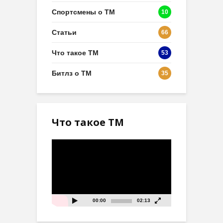
Спортсмены о ТМ
10
Статьи
66
Что такое ТМ
53
Битлз о ТМ
35
Что такое ТМ
Видеоплеер
00:00
02:13