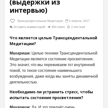
(выдержки из
интервью)
Трансцендентальная Медитация
5 апреля, 2017
Оставить комментарий
484 views
2 min read
Что является целью Трансцендентальной
Медитации?
Махариши
: Целью техники Трансцендентальной
Медитации является состояние просветления.
Это значит, что мы переживаем тот внутренний
покой, то тихое состояние наименьшего
возбуждения, даже когда мы заняты динамичной
деятельностью.
Необходимо ли устранить стресс, чтобы
испытать состояние просветления?
Махариши
: Да. И это придаёт очень