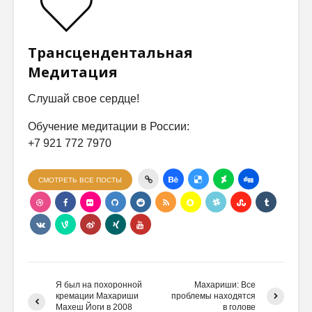
Трансцендентальная
Медитация
Слушай свое сердце!
Обучение медитации в России:
+7 921 772 7970
СМОТРЕТЬ ВСЕ ПОСТЫ
Я был на похоронной
Махариши: Все
кремации Махариши
проблемы находятся
Махеш Йоги в 2008
в голове