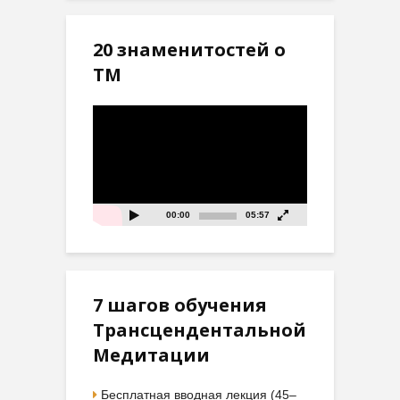
20 знаменитостей о
ТМ
Видеоплеер
00:00
05:57
7 шагов обучения
Трансцендентальной
Медитации
Бесплатная вводная лекция (45–