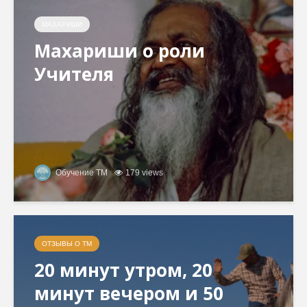
МАХАРИШИ
Махариши о роли
Учителя
Обучение ТМ
179 views
ОТЗЫВЫ О ТМ
20 минут утром, 20
минут вечером и 50