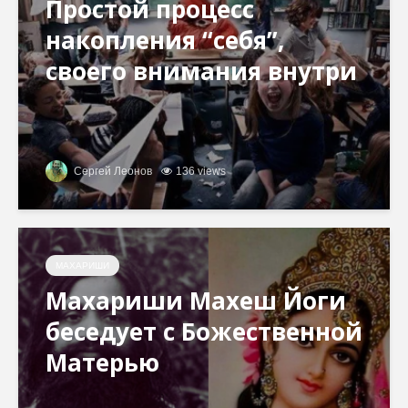
Простой процесс
накопления “себя”,
своего внимания внутри
Сергей Леонов
136 views
МАХАРИШИ
Махариши Махеш Йоги
беседует с Божественной
Матерью