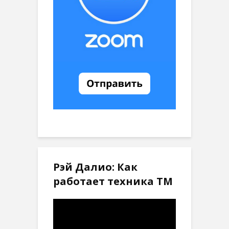
Рэй Далио: Как
работает техника ТМ
Видеоплеер