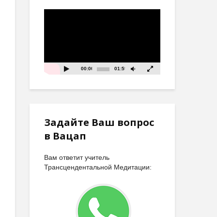
Видеоплеер
00:00
01:59
Задайте Ваш вопрос
в Вацап
Вам ответит учитель
Трансцендентальной Медитации: