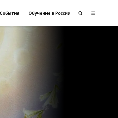
События
Обучение в России