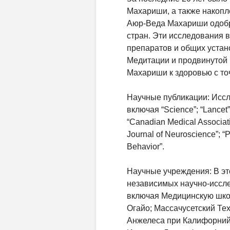
Махариши, а также накопл
Аюр-Веда Махариши одобр
стран. Эти исследования 
препаратов и общих уста
Медитации и продвинутой 
Махариши к здоровью с то
Научные публикации: Иссл
включая “Science”; “Lancet”;
“Canadian Medical Associatio
Journal of Neuroscience”; 
Behavior”.
Научные учреждения: В эт
независимых научно-иссле
включая Медицинскую школ
Огайо; Массачусетский Те
Анжелеса при Калифорнийс