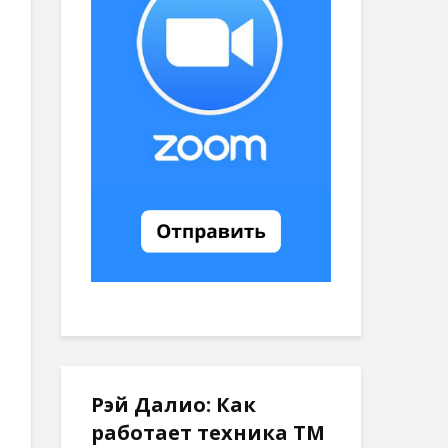
Рэй Далио: Как
работает техника ТМ