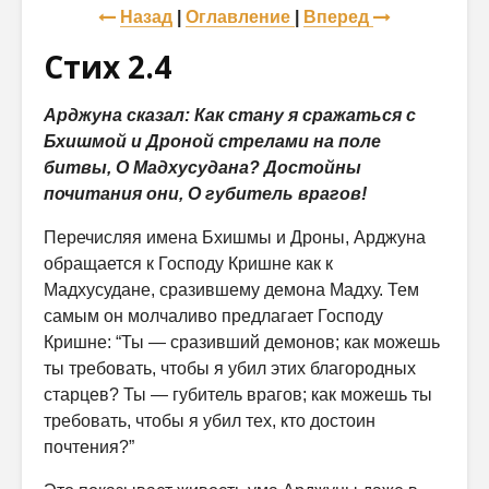
Назад
|
Оглавление
|
Вперед
Стих 2.4
Арджуна сказал: Как стану я сражаться с
Бхишмой и Дроной стрелами на поле
битвы, О Мадхусудана? Достойны
почитания они, О губитель врагов!
Перечисляя имена Бхишмы и Дроны, Арджуна
обращается к Господу Кришне как к
Мадхусудане, сразившему демона Мадху. Тем
самым он молчаливо предлагает Господу
Кришне: “Ты — сразивший демонов; как можешь
ты требовать, чтобы я убил этих благородных
старцев? Ты — губитель врагов; как можешь ты
требовать, чтобы я убил тех, кто достоин
почтения?”