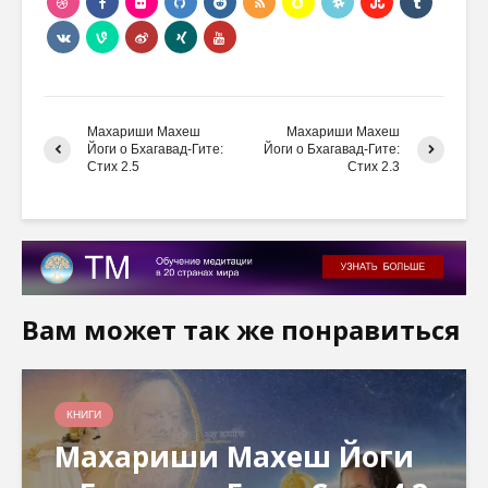
Махариши Махеш
Махариши Махеш
Йоги о Бхагавад-Гите:
Йоги о Бхагавад-Гите:
Стих 2.5
Стих 2.3
Вам может так же понравиться
КНИГИ
Махариши Махеш Йоги