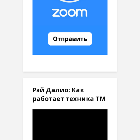
Рэй Далио: Как
работает техника ТМ
Видеоплеер