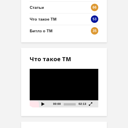
Статьи
66
Что такое ТМ
53
Битлз о ТМ
35
Что такое ТМ
Видеоплеер
00:00
02:13