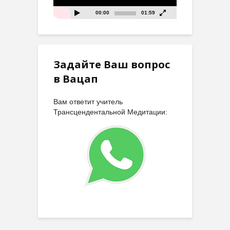
00:00
01:59
Задайте Ваш вопрос
в Вацап
Вам ответит учитель
Трансцендентальной Медитации: