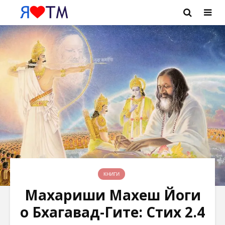
КНИГИ
Махариши Махеш Йоги
о Бхагавад-Гите: Стих 2.4