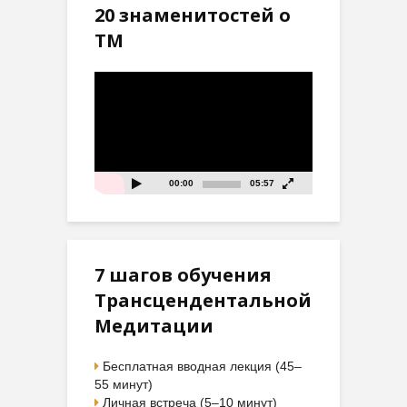
20 знаменитостей о
ТМ
Видеоплеер
00:00
05:57
7 шагов обучения
Трансцендентальной
Медитации
Бесплатная вводная лекция (45–
55 минут)
Личная встреча (5–10 минут)