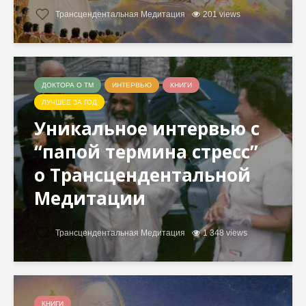
Трансцендентальная Медитация
201 views
ДОКТОРА О ТМ
ИНТЕРВЬЮ
КНИГИ
ЛУЧШЕЕ ЗА ГОД
Уникальное интервью с
“папой термина стресс”
о Трансцендентальной
Медитации
Трансцендентальная Медитация
1 348 views
КНИГИ