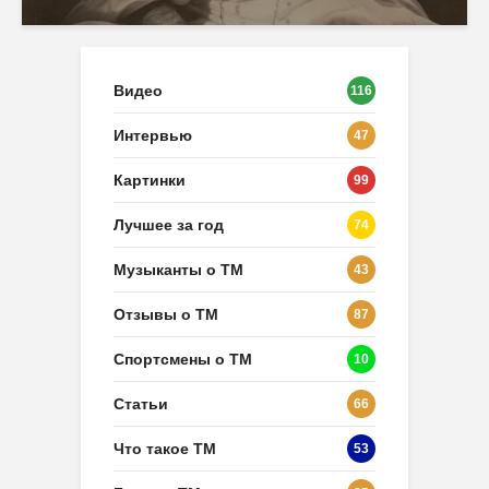
Видео
116
Интервью
47
Картинки
99
Лучшее за год
74
Музыканты о ТМ
43
Отзывы о ТМ
87
Спортсмены о ТМ
10
Статьи
66
Что такое ТМ
53