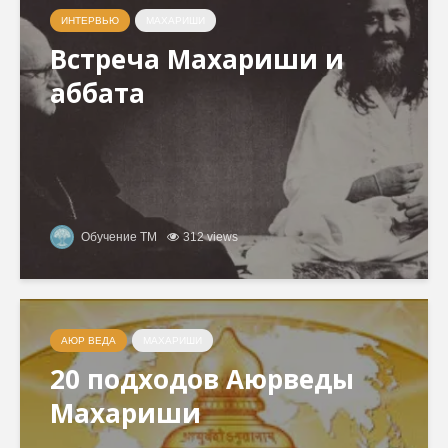
ИНТЕРВЬЮ
МАХАРИШИ
Встреча Махариши и
аббата
Обучение ТМ
312 views
АЮР ВЕДА
МАХАРИШИ
20 подходов Аюрведы
Махариши