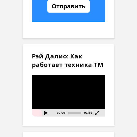
Рэй Далио: Как
работает техника ТМ
Видеоплеер
00:00
01:59