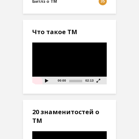
Битлз о ТМ
35
Что такое ТМ
Видеоплеер
00:00
02:13
20 знаменитостей о
ТМ
Видеоплеер