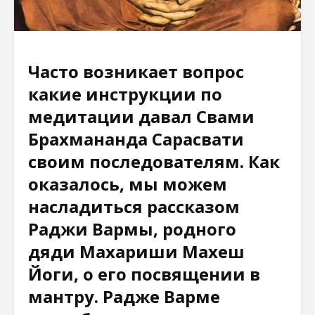
Часто возникает вопрос
какие инструкции по
медитации давал Свами
Брахмананда Сарасвати
своим последователям. Как
оказалось, мы можем
насладиться рассказом
Раджи Вармы, родного
дяди Махариши Махеш
Йоги, о его посвящении в
мантру. Радже Варме