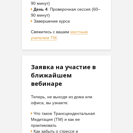
90 минут)
День 4
: Проверочная сессия (60–
90 минут)
Завершение курса
Свяжитесь с вашим
местным
учителем ТМ
.
Заявка на участие в
ближайшем
вебинаре
Теперь, не выходя из дома или
офиса, вы узнаете:
Что такое Трансцендентальная
Медитация (ТМ) и как ее
практиковать
Как забыть о стрессе и