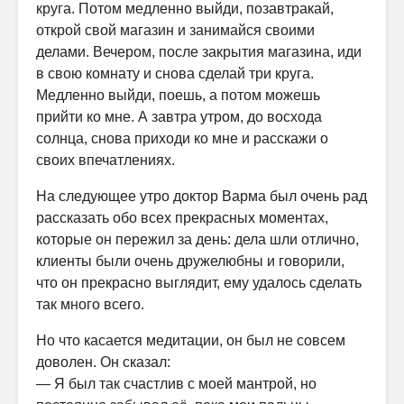
круга. Потом медленно выйди, позавтракай,
открой свой магазин и занимайся своими
делами. Вечером, после закрытия магазина, иди
в свою комнату и снова сделай три круга.
Медленно выйди, поешь, а потом можешь
прийти ко мне. А завтра утром, до восхода
солнца, снова приходи ко мне и расскажи о
своих впечатлениях.
На следующее утро доктор Варма был очень рад
рассказать обо всех прекрасных моментах,
которые он пережил за день: дела шли отлично,
клиенты были очень дружелюбны и говорили,
что он прекрасно выглядит, ему удалось сделать
так много всего.
Но что касается медитации, он был не совсем
доволен. Он сказал:
— Я был так счастлив с моей мантрой, но