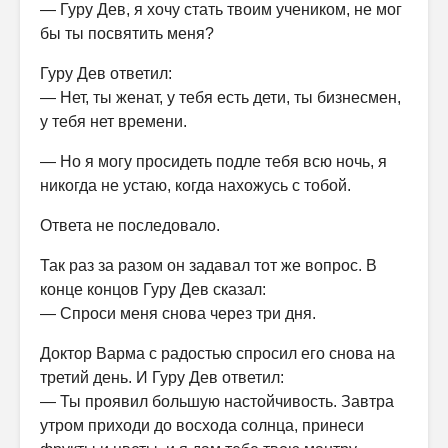
— Гуру Дев, я хочу стать твоим учеником, не мог
бы ты посвятить меня?
Гуру Дев ответил:
— Нет, ты женат, у тебя есть дети, ты бизнесмен,
у тебя нет времени.
— Но я могу просидеть подле тебя всю ночь, я
никогда не устаю, когда нахожусь с тобой.
Ответа не последовало.
Так раз за разом он задавал тот же вопрос. В
конце концов Гуру Дев сказал:
— Спроси меня снова через три дня.
Доктор Варма с радостью спросил его снова на
третий день. И Гуру Дев ответил:
— Ты проявил большую настойчивость. Завтра
утром приходи до восхода солнца, принеси