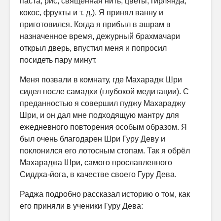
паста, рис, священная нить, цветы, гирлянда,
кокос, фрукты и т. д.). Я принял ванну и
приготовился. Когда я прибыл в ашрам в
назначенное время, дежурный брахмачари
открыл дверь, впустил меня и попросил
посидеть пару минут.
Меня позвали в комнату, где Махарадж Шри
сидел после самадхи (глубокой медитации). С
преданностью я совершил пуджу Махараджу
Шри, и он дал мне подходящую мантру для
ежедневного повторения особым образом. Я
был очень благодарен Шри Гуру Деву и
поклонился его лотосным стопам. Так я обрёл
Махараджа Шри, самого прославленного
Сиддха-йога, в качестве своего Гуру Дева.
Раджа подробно рассказал историю о том, как
его приняли в ученики Гуру Дева: