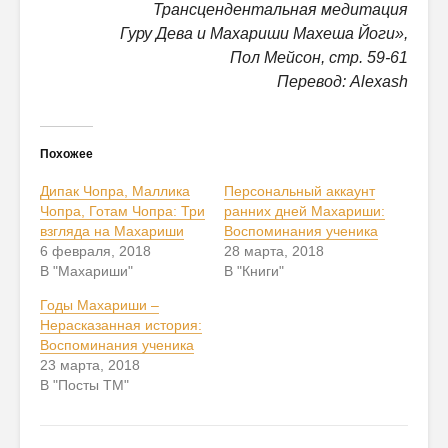
Трансцендентальная медитация
Гуру Дева и Махариши Махеша Йоги»,
Пол Мейсон, стр. 59-61
Перевод: Alexash
Похожее
Дипак Чопра, Маллика
Персональный аккаунт
Чопра, Готам Чопра: Три
ранних дней Махариши:
взгляда на Махариши
Воспоминания ученика
6 февраля, 2018
28 марта, 2018
В "Махариши"
В "Книги"
Годы Махариши –
Нерасказанная история:
Воспоминания ученика
23 марта, 2018
В "Посты ТМ"