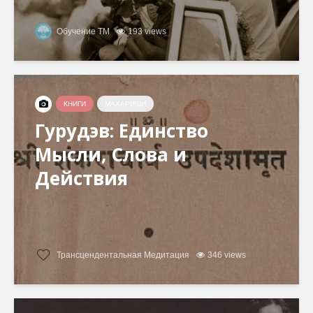
Обучение ТМ
193 views
КНИГИ
МАХАРИШИ
Гурудэв: Единство
Мысли, Слова и
Действия
Трансцендентальная Медитация
346 views