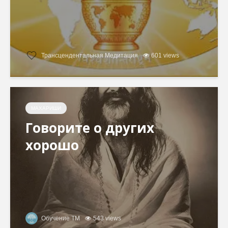
Трансцендентальная Медитация
601 views
МАХАРИШИ
Говорите о других
хорошо
Обучение ТМ
543 views