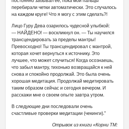
постоянно забывал её, пока мои пальцы
перебирали четки автоматически. Это случалось
на каждом круге! Что я могу с этим сделать?!
Лицо Гуру Дева озарилось чудесной улыбкой:
— НАЙДЕНО! — воскликнул он. — Ты научился
трансцендировать за пределы мантры!
Превосходно! Ты трансцендировал с мантрой,
которая хочет вернуться к источнику. Это
лучшее, что может случиться! Когда осознаешь,
что забыл мантру, тихонько возвращайся к ней
снова и спокойно продолжай. Это была очень
хорошая медитация. Продолжай медитировать
таким образом сейчас и сегодня вечером. И
расскажи мне о своем опыте завтра утром.
В следующие дни последовали очень
счастливые проверки медитации (чекинги).”
Отрывок из книги «Корни ТМ: