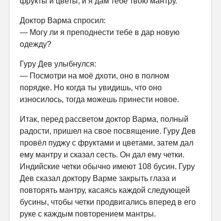
фрукты и цветы, и я дам тебе твою мантру.
Доктор Варма спросил:
— Могу ли я преподнести тебе в дар новую
одежду?
Гуру Дев улыбнулся:
— Посмотри на моё дхоти, оно в полном
порядке. Но когда ты увидишь, что оно
износилось, тогда можешь принести новое.
Итак, перед рассветом доктор Варма, полный
радости, пришел на свое посвящение. Гуру Дев
провёл пуджу с фруктами и цветами, затем дал
ему мантру и сказал сесть. Он дал ему четки.
Индийские четки обычно имеют 108 бусин. Гуру
Дев сказал доктору Варме закрыть глаза и
повторять мантру, касаясь каждой следующей
бусины, чтобы четки продвигались вперед в его
руке с каждым повторением мантры.