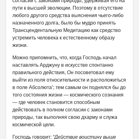
согласии с законами природы, удерживая его на
пути к высшей эволюции. Поэтому в отсутствие
любого другого средства выяснения чьего-либо
назначенного долга, было бы мудро принять
Трансцендентальную Медитацию как средство
устремить человека к естественному образу
жизни.
Можно припомнить, что, когда Господь начал
наставлять Арджуну в искусстве спонтанно
правильного действия, Он посоветовал ему
выйти из поля относительности и расположиться
в поле Абсолюта’; тем самым он поднялся бы до
того состояния жизни — космического сознания
— где человек становится способным
действовать в полном согласии с законами
природы, так выполняя свою дхарму и служа
космической цели.
Господь говорит:
“Действие воистину выше