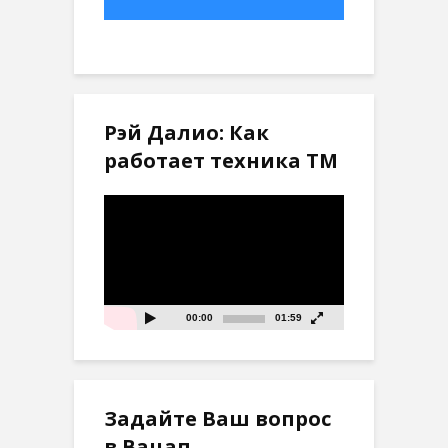
Рэй Далио: Как
работает техника ТМ
Видеоплеер
00:00
01:59
Задайте Ваш вопрос
в Вацап