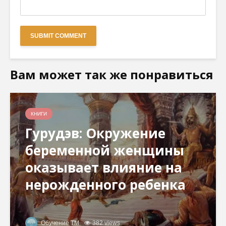
Вам может так же понравиться
КНИГИ
Гурудэв: Окружение
беременной женщины
оказывает влияние на
нерожденного ребенка
Обучение ТМ
382 views