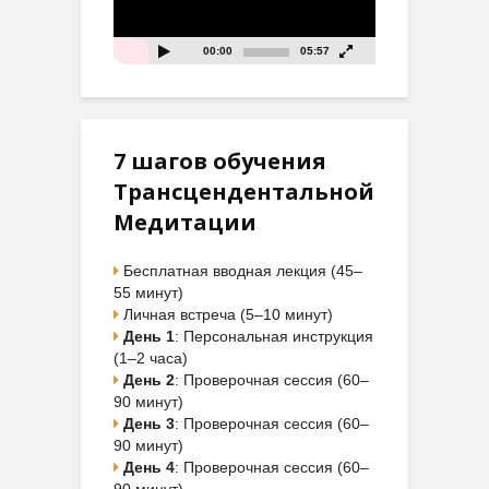
00:00
05:57
7 шагов обучения
Трансцендентальной
Медитации
Бесплатная вводная лекция (45–
55 минут)
Личная встреча (5–10 минут)
День 1
: Персональная инструкция
(1–2 часа)
День 2
: Проверочная сессия (60–
90 минут)
День 3
: Проверочная сессия (60–
90 минут)
День 4
: Проверочная сессия (60–