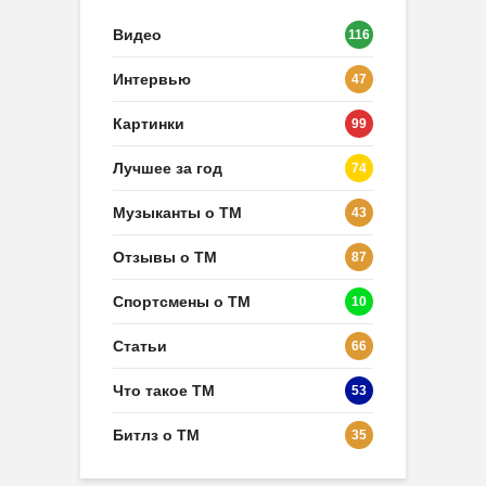
Видео
116
Интервью
47
Картинки
99
Лучшее за год
74
Музыканты о ТМ
43
Отзывы о ТМ
87
Спортсмены о ТМ
10
Статьи
66
Что такое ТМ
53
Битлз о ТМ
35