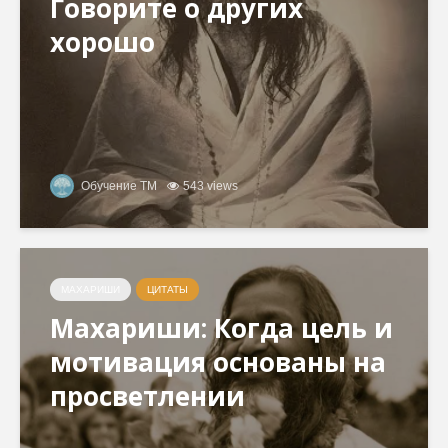
Говорите о других
хорошо
Обучение ТМ
543 views
МАХАРИШИ
ЦИТАТЫ
Махариши: Когда цель и
мотивация основаны на
просветлении