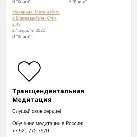
В "Книги"
В "Книги"
Махариши Махеш Йоги
о Бхагавад-Гите: Стих
2.47
27 апреля, 2020
В "Книги"
Трансцендентальная
Медитация
Слушай свое сердце!
Обучение медитации в России:
+7 921 772 7970