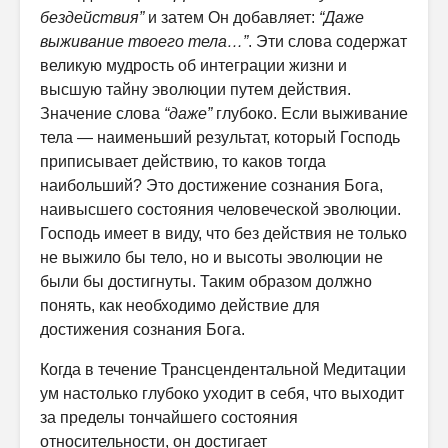
бездействия”
и затем Он добавляет:
“Даже
выживание твоего тела…”
. Эти слова содержат
великую мудрость об интеграции жизни и
высшую тайну эволюции путем действия.
Значение слова
“даже”
глубоко. Если выживание
тела — наименьший результат, который Господь
приписывает действию, то каков тогда
наибольший? Это достижение сознания Бога,
наивысшего состояния человеческой эволюции.
Господь имеет в виду, что без действия не только
не выжило бы тело, но и высоты эволюции не
были бы достигнуты. Таким образом должно
понять, как необходимо действие для
достижения сознания Бога.
Когда в течение Трансцендентальной Медитации
ум настолько глубоко уходит в себя, что выходит
за пределы тончайшего состояния
относительности, он достигает