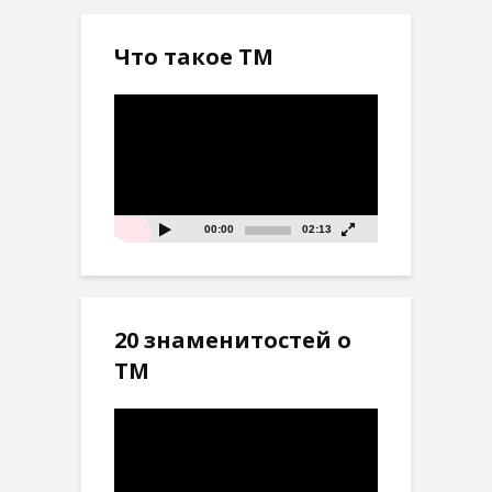
Что такое ТМ
Видеоплеер
00:00
02:13
20 знаменитостей о
ТМ
Видеоплеер