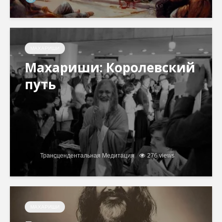
МАХАРИШИ
Махариши: Королевский
путь
Трансцендентальная Медитация
276 views
МАХАРИШИ