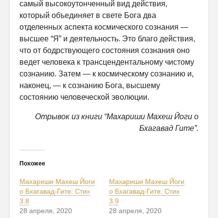
самый высокоутонченный вид действия,
который объединяет в свете Бога два
отделенных аспекта космического сознания —
высшее “Я” и деятельность. Это благо действия,
что от бодрствующего состояния сознания оно
ведет человека к трансцендентальному чистому
сознанию. Затем — к космическому сознанию и,
наконец, — к сознанию Бога, высшему
состоянию человеческой эволюции.
Отрывок из книги “Махариши Махеш Йоги о
Бхагавад Гите”.
Похожее
Махариши Махеш Йоги
Махариши Махеш Йоги
о Бхагавад-Гите: Стих
о Бхагавад-Гите: Стих
3.8
3.9
28 апреля, 2020
28 апреля, 2020