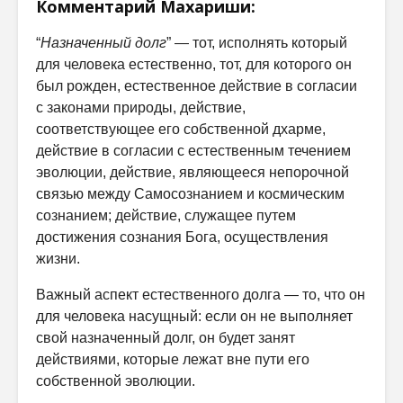
Комментарий Махариши:
“
Назначенный долг
” — тот, исполнять который
для человека естественно, тот, для которого он
был рожден, естественное действие в согласии
с законами природы, действие,
соответствующее его собственной дхарме,
действие в согласии с естественным течением
эволюции, действие, являющееся непорочной
связью между Самосознанием и космическим
сознанием; действие, служащее путем
достижения сознания Бога, осуществления
жизни.
Важный аспект естественного долга — то, что он
для человека насущный: если он не выполняет
свой назначенный долг, он будет занят
действиями, которые лежат вне пути его
собственной эволюции.