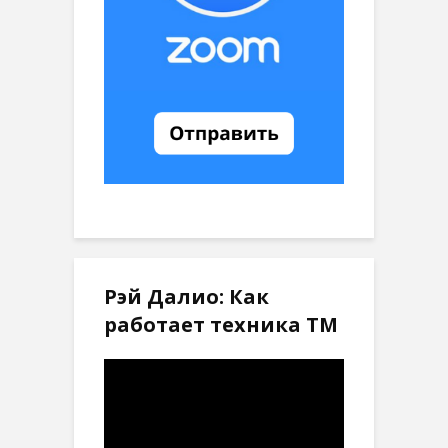
Рэй Далио: Как
работает техника ТМ
Видеоплеер