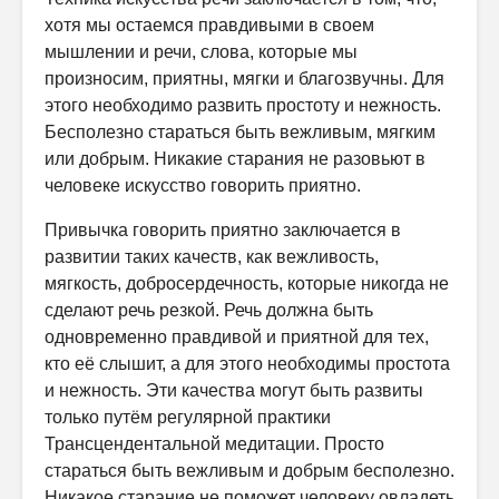
хотя мы остаемся правдивыми в своем
мышлении и речи, слова, которые мы
произносим, приятны, мягки и благозвучны. Для
этого необходимо развить простоту и нежность.
Бесполезно стараться быть вежливым, мягким
или добрым. Никакие старания не разовьют в
человеке искусство говорить приятно.
Привычка говорить приятно заключается в
развитии таких качеств, как вежливость,
мягкость, добросердечность, которые никогда не
сделают речь резкой. Речь должна быть
одновременно правдивой и приятной для тех,
кто её слышит, а для этого необходимы простота
и нежность. Эти качества могут быть развиты
только путём регулярной практики
Трансцендентальной медитации. Просто
стараться быть вежливым и добрым бесполезно.
Никакое старание не поможет человеку овладеть