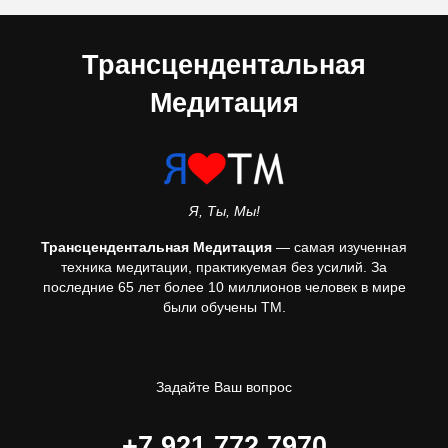
Трансцендентальная
Медитация
Я, Ты, Мы!
Трансцендентальная Медитация
— самая изученная
техника медитации, практикуемая без усилий. За
последние 65 лет более 10 миллионов человек в мире
были обучены ТМ.
Задайте Ваш вопрос
+7 921 772 7970