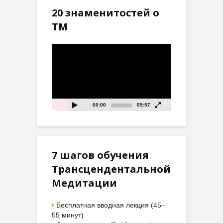
20 знаменитостей о
ТМ
Видеоплеер
00:00
05:57
7 шагов обучения
Трансцендентальной
Медитации
Бесплатная вводная лекция (45–
55 минут)