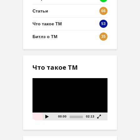
Статьи
66
Что такое ТМ
53
Битлз о ТМ
35
Что такое ТМ
Видеоплеер
00:00
02:13