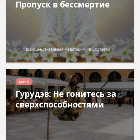
Пропуск в бессмертие
Трансцендентальная Медитация
102 views
КНИГИ
Гурудэв: Не гонитесь за
сверхспособностями