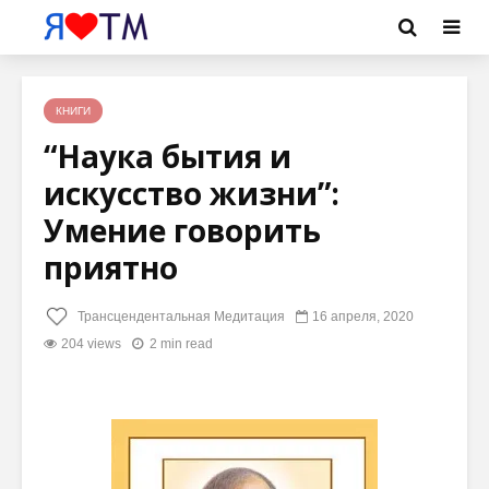
КНИГИ
“Наука бытия и
искусство жизни”:
Умение говорить
приятно
Трансцендентальная Медитация
16 апреля, 2020
204 views
2 min read