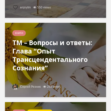
enjoytm
550 views
КНИГИ
ТМ – Вопросы и ответы:
Глава “Опыт
Трансцендентального
Сознания”
Сергей Резник
268 views