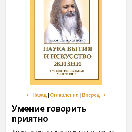
Назад
|
Оглавление
|
Вперед
Умение говорить
приятно
Техника искусства речи заключается в том, что,