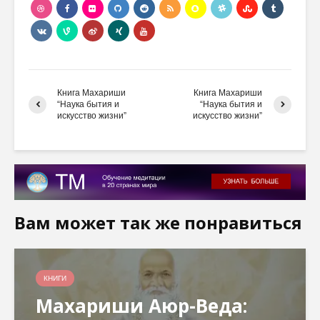
Книга Махариши
Книга Махариши
“Наука бытия и
“Наука бытия и
искусство жизни”
искусство жизни”
Вам может так же понравиться
КНИГИ
Махариши Аюр-Веда: