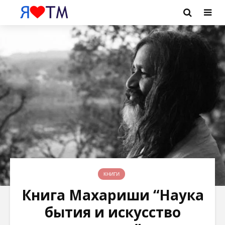
КНИГИ
Книга Махариши “Наука
бытия и искусство