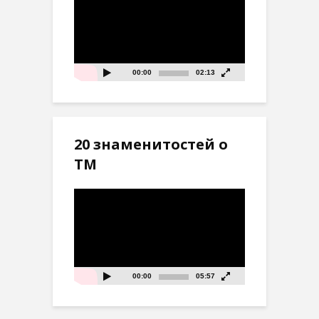
00:00
02:13
20 знаменитостей о
ТМ
Видеоплеер
00:00
05:57