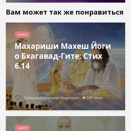
Вам может так же понравиться
КНИГИ
Махариши Махеш Йоги
о Бхагавад-Гите: Стих
6.14
Трансцендентальная Медитация
195 views
КНИГИ