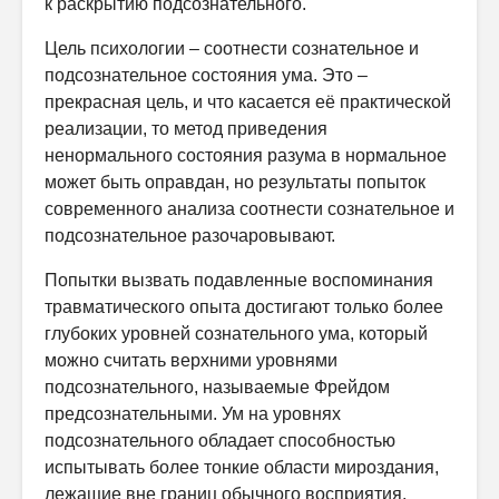
к раскрытию подсознательного.
Цель психологии – соотнести сознательное и
подсознательное состояния ума. Это –
прекрасная цель, и что касается её практической
реализации, то метод приведения
ненормального состояния разума в нормальное
может быть оправдан, но результаты попыток
современного анализа соотнести сознательное и
подсознательное разочаровывают.
Попытки вызвать подавленные воспоминания
травматического опыта достигают только более
глубоких уровней сознательного ума, который
можно считать верхними уровнями
подсознательного, называемые Фрейдом
предсознательными. Ум на уровнях
подсознательного обладает способностью
испытывать более тонкие области мироздания,
лежащие вне границ обычного восприятия.