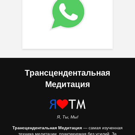
Трансцендентальная
Медитация
Я, Ты, Мы!
Трансцендентальная Медитация
— самая изученная
техника медитации, практикуемая без усилий. За