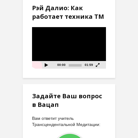
Рэй Далио: Как
работает техника ТМ
Видеоплеер
00:00
01:59
Задайте Ваш вопрос
в Вацап
Вам ответит учитель
Трансцендентальной Медитации: