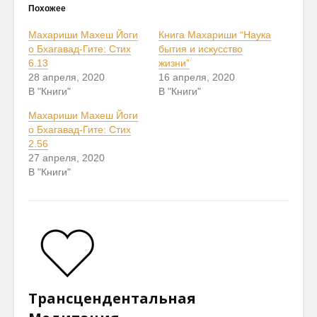
Похожее
Махариши Махеш Йоги
Книга Махариши “Наука
о Бхагавад-Гите: Стих
бытия и искусство
6.13
жизни”
28 апреля, 2020
16 апреля, 2020
В "Книги"
В "Книги"
Махариши Махеш Йоги
о Бхагавад-Гите: Стих
2.56
27 апреля, 2020
В "Книги"
Трансцендентальная