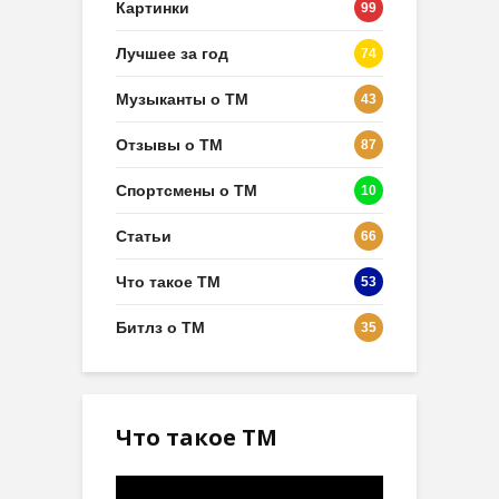
Картинки
99
Лучшее за год
74
Музыканты о ТМ
43
Отзывы о ТМ
87
Спортсмены о ТМ
10
Статьи
66
Что такое ТМ
53
Битлз о ТМ
35
Что такое ТМ
Видеоплеер