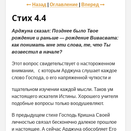
Назад
|
Оглавление
|
Вперед
Стих 4.4
Арджуна сказал: Позднее было Твое
рождение и раньше — рождение Вивасвата:
как понимать мне эти слова, те, что Ты
возвестил в начале?
Этот вопрос свидетельствует о настороженном
внимании, с которым Арджуна слушает каждое
слово Господа, о его напряженной чуткости и
тщательном изучении каждой мысли. Таков ум
настоящего искателя Ис­тины. Хорошего учителя
подобные вопросы только воодушевляют.
В предыдущем стихе Господь Кришна Своей
личностью связал бес­конечно далекое прошлое
и настоящее. А сейчас Арджуна обособляет Его