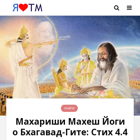
КНИГИ
Махариши Махеш Йоги
о Бхагавад-Гите: Стих 4.4