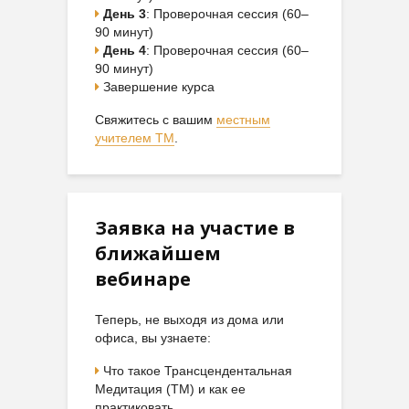
День 3
: Проверочная сессия (60–
90 минут)
День 4
: Проверочная сессия (60–
90 минут)
Завершение курса
Свяжитесь с вашим
местным
учителем ТМ
.
Заявка на участие в
ближайшем
вебинаре
Теперь, не выходя из дома или
офиса, вы узнаете:
Что такое Трансцендентальная
Медитация (ТМ) и как ее
практиковать