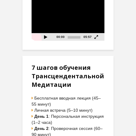
Видеоплеер
00:00
05:57
7 шагов обучения
Трансцендентальной
Медитации
Бесплатная вводная лекция (45–
55 минут)
Личная встреча (5–10 минут)
День 1
: Персональная инструкция
(1–2 часа)
День 2
: Проверочная сессия (60–
90 минут)