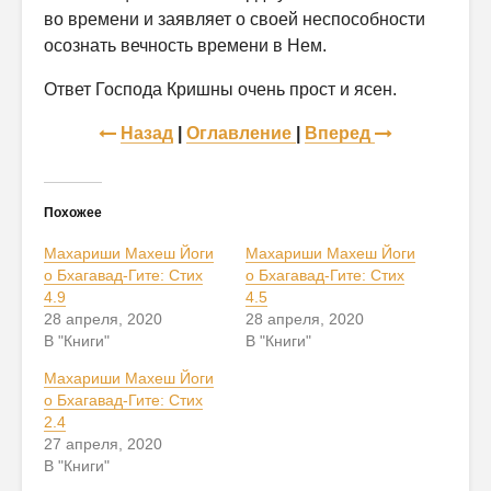
во времени и заявляет о своей неспособности
осознать вечность времени в Нем.
Ответ Господа Кришны очень прост и ясен.
Назад
|
Оглавление
|
Вперед
Похожее
Махариши Махеш Йоги
Махариши Махеш Йоги
о Бхагавад-Гите: Стих
о Бхагавад-Гите: Стих
4.9
4.5
28 апреля, 2020
28 апреля, 2020
В "Книги"
В "Книги"
Махариши Махеш Йоги
о Бхагавад-Гите: Стих
2.4
27 апреля, 2020
В "Книги"