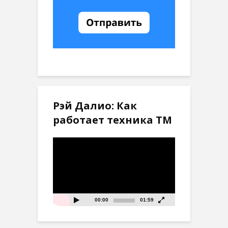
Рэй Далио: Как
работает техника ТМ
Видеоплеер
00:00
01:59