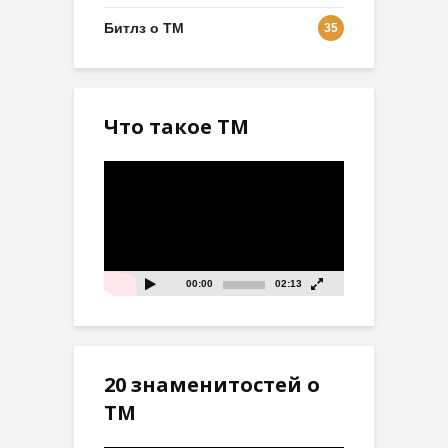
Битлз о ТМ
35
Что такое ТМ
Видеоплеер
00:00
02:13
20 знаменитостей о
ТМ