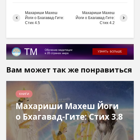
Махариши Махеш
Махариши Махеш
Йоги о Бхагавад-Гите:
Йоги о Бхагавад-Гите:
Стих 4.5
Стих 4.2
Вам может так же понравиться
КНИГИ
Махариши Махеш Йоги
о Бхагавад-Гите: Стих 3.8