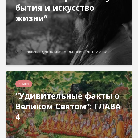
бытия и искусство
жизни”
Трансцендентальная Медитация
192 views
КНИГИ
“Удивительные факты о
Великом Святом”: ГЛАВА
4