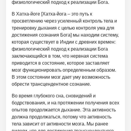
физиологический подход к реализации Бога.
В Хатха-йоге [Хатха-йога – это путь к
просветлению через усиленный контроль тела и
тренировку дыхания с целью контроля ума для
достижения сознания Бога] мы находим систему,
которая существует в Индии с древних времен:
физиологический подход к реализации Бога
заключающийся в том, что нервная система
приводится в состояние, которое заставляет
мозг функционировать определенным образом.
В этом состоянии мозг дает уму возможность
обрести трансцендентное сознание.
Во время глубокого сна, сновидений и
бодрствования, и на протяжении получения всех
опытов продолжается дыхание. Эта активность
должна продолжаться, потому что активность
тела зависит от активности мозга. Мы ранее
видели, что для достижения трансцендентного