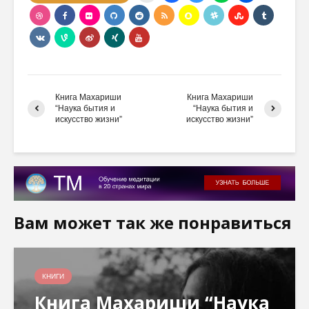
Книга Махариши
Книга Махариши
“Наука бытия и
“Наука бытия и
искусство жизни”
искусство жизни”
Вам может так же понравиться
КНИГИ
Книга Махариши “Наука