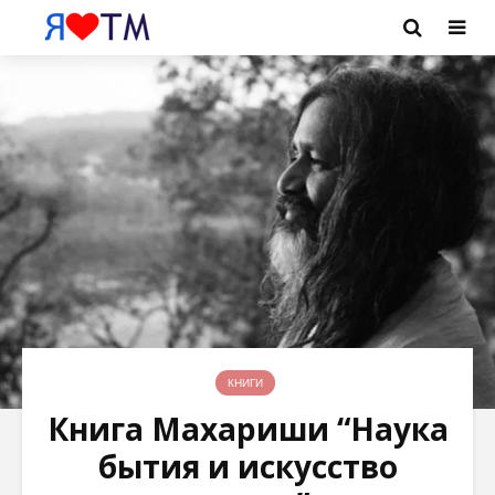
КНИГИ
Книга Махариши “Наука
бытия и искусство