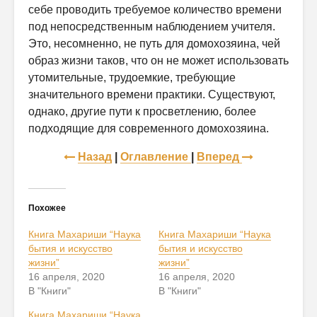
себе проводить требуемое количество времени
под непосредственным наблюдением учителя.
Это, несомненно, не путь для домохозяина, чей
образ жизни таков, что он не может использовать
утомительные, трудоемкие, требующие
значительного времени практики. Существуют,
однако, другие пути к просветлению, более
подходящие для современного домохозяина.
Назад
|
Оглавление
|
Вперед
Похожее
Книга Махариши “Наука
Книга Махариши “Наука
бытия и искусство
бытия и искусство
жизни”
жизни”
16 апреля, 2020
16 апреля, 2020
В "Книги"
В "Книги"
Книга Махариши “Наука