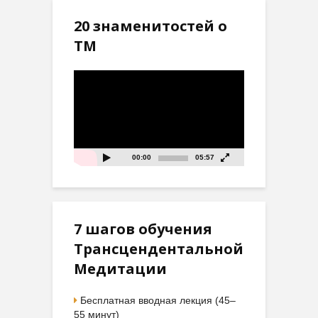
20 знаменитостей о
ТМ
Видеоплеер
00:00
05:57
7 шагов обучения
Трансцендентальной
Медитации
Бесплатная вводная лекция (45–
55 минут)