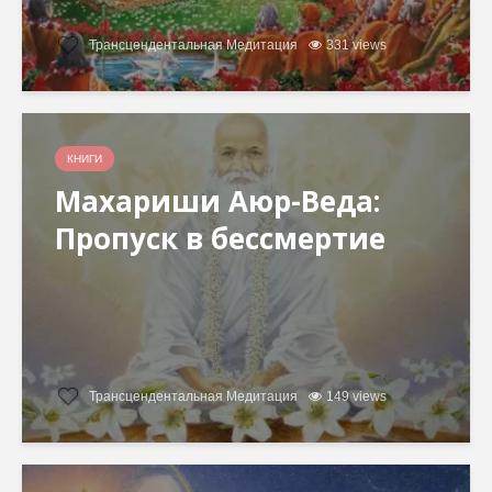
Трансцендентальная Медитация
331 views
КНИГИ
Махариши Аюр-Веда:
Пропуск в бессмертие
Трансцендентальная Медитация
149 views