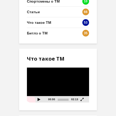
Спортсмены о ТМ
10
Статьи
66
Что такое ТМ
53
Битлз о ТМ
35
Что такое ТМ
Видеоплеер
00:00
02:13