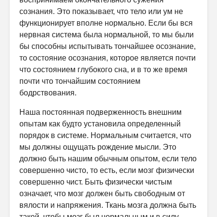
сознания. Это показывает, что тело или ум не
функционирует вполне нормально. Если бы вся
нервная система была нормальной, то мы были
бы способны испытывать тончайшее осознание,
то состояние осознания, которое является почти
что состоянием глубокого сна, и в то же время
почти что тончайшим состоянием
бодрствования.
Наша постоянная подверженность внешним
опытам как будто установила определенный
порядок в системе. Нормальным считается, что
мы должны ощущать рождение мысли. Это
должно быть нашим обычным опытом, если тело
совершенно чисто, то есть, если мозг физически
совершенно чист. Быть физически чистым
означает, что мозг должен быть свободным от
вялости и напряжения. Ткань мозга должна быть
такой, чтобы мозг был нормальным и в силу