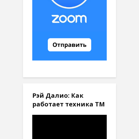
Рэй Далио: Как
работает техника ТМ
Видеоплеер