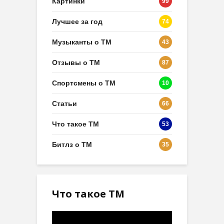
Картинки
99
Лучшее за год
74
Музыканты о ТМ
43
Отзывы о ТМ
87
Спортсмены о ТМ
10
Статьи
66
Что такое ТМ
53
Битлз о ТМ
35
Что такое ТМ
Видеоплеер