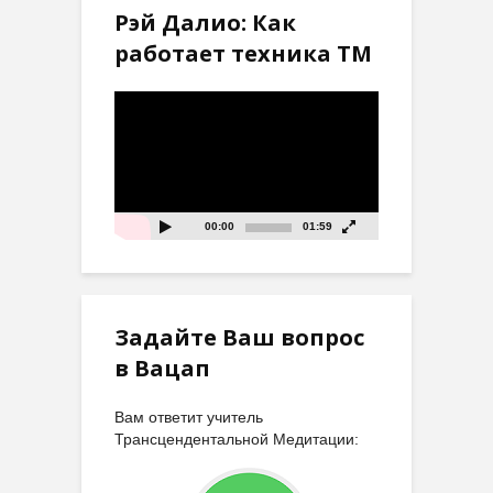
Рэй Далио: Как
работает техника ТМ
Видеоплеер
00:00
01:59
Задайте Ваш вопрос
в Вацап
Вам ответит учитель
Трансцендентальной Медитации: