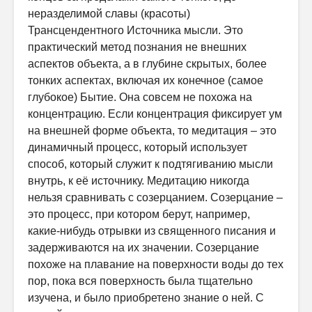
неразделимой славы (красоты)
Трансцендентного Источника мысли. Это
практический метод познания не внешних
аспектов объекта, а в глубине скрытых, более
тонких аспектах, включая их конечное (самое
глубокое) Бытие. Она совсем не похожа на
концентрацию. Если концентрация фиксирует ум
на внешней форме объекта, то медитация – это
динамичный процесс, который использует
способ, который служит к подтягиванию мысли
внутрь, к её источнику. Медитацию никогда
нельзя сравнивать с созерцанием. Созерцание –
это процесс, при котором берут, например,
какие-нибудь отрывки из священного писания и
задерживаются на их значении. Созерцание
похоже на плавание на поверхности воды до тех
пор, пока вся поверхность была тщательно
изучена, и было приобретено знание о ней. С