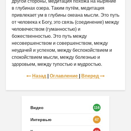
другой стороны, медитация похожа на ныряние
в глубинах озера. Таким путём, медитация
привлекает ум в глубины океана мысли. Это путь
от человека к Богу, это связь (соединение) между
человечеством (гуманностью) и
божественностью. Это путь между
несовершенством и совершенством, между
неудачей и успехом, между беспокойствием и
спокойствием мысли, между болезнью и
здоровьем, между тупостью и мудростью.
Назад
|
Оглавление
|
Вперед
Видео
116
Интервью
47