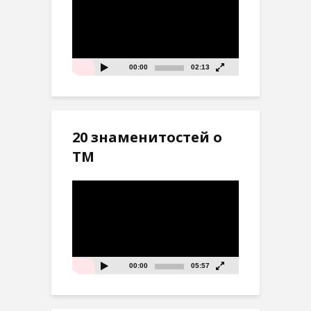
00:00
02:13
20 знаменитостей о
ТМ
Видеоплеер
00:00
05:57