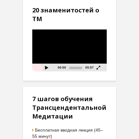
20 знаменитостей о
ТМ
Видеоплеер
00:00
05:57
7 шагов обучения
Трансцендентальной
Медитации
Бесплатная вводная лекция (45–
55 минут)