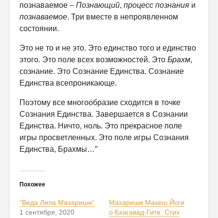
познаваемое –
Познающий
,
процесс
познания
и
познаваемое
. Три вместе в непроявленном
состоянии.
Это не то и не это. Это единство того и единство
этого. Это поле всех возможностей. Это
Брахм
,
сознание. Это Сознание Единства. Сознание
Единства всепроникающе.
Поэтому все многообразие сходится в точке
Сознания Единства. Завершается в Сознании
Единства. Ничто, ноль. Это прекрасное поле
игры просветленных. Это поле игры Сознания
Единства, Брахмы…”
Похожее
“Веда Лила Махариши”
Махариши Махеш Йоги
1 сентября, 2020
о Бхагавад-Гите: Стих