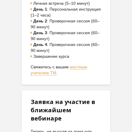
Личная встреча (5–10 минут)
День 1
: Персональная инструкция
(1–2 часа)
День 2
: Проверочная сессия (60–
90 минут)
День 3
: Проверочная сессия (60–
90 минут)
День 4
: Проверочная сессия (60–
90 минут)
Завершение курса
Свяжитесь с вашим
местным
учителем ТМ
.
Заявка на участие в
ближайшем
вебинаре
Теперь, не выходя из дома или