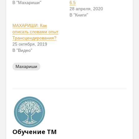
В "Махариши"
6.5
28 апреля, 2020
В "Книги"
МАХАРИШИ: Как
описать словами опыт
Трансцендирования?
25 октября, 2019
В "Видео"
Махариши
Обучение ТМ