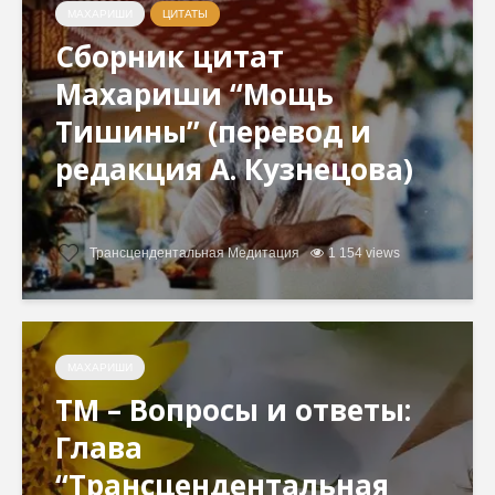
МАХАРИШИ
ЦИТАТЫ
Сборник цитат
Махариши “Мощь
Тишины” (перевод и
редакция А. Кузнецова)
Трансцендентальная Медитация
1 154 views
МАХАРИШИ
ТМ – Вопросы и ответы:
Глава
“Трансцендентальная