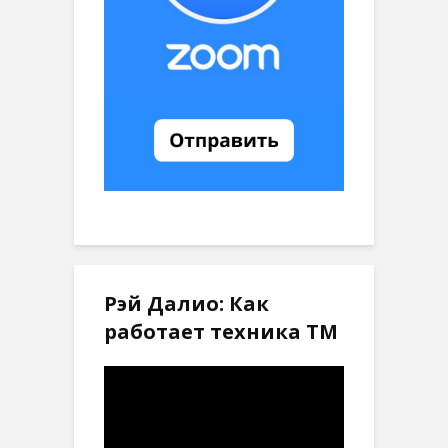
Рэй Далио: Как
работает техника ТМ
Видеоплеер