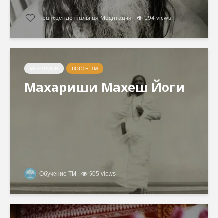
Трансцендентальная Медитация
194 views
МАХАРИШИ
ПОСТЫ ТМ
Махариши Махеш Йоги
Обучение ТМ
505 views