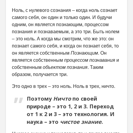
Ноль, с нулевого сознания – когда ноль сознает
самого себя, он один и только один. И будучи
одним, он является познающим, процессом
познания и познаваемым, а это три. Быть нолем
– это ноль. А когда мы смотрим, что же это: он
познает самого себя, и когда он познает себя, то
он является собственным
Познающим
. Он
является собственным
процессом познавания
и
собственным
объектом познания
. Таким
образом, получается три.
Это одно в трех – это ноль. Ноль в трех, ничто.
Поэтому
Ничто
по своей
природе – это 1, 2 и 3. Переход
от 1 к 2 и 3 – это технология. И
наука – это
чистое знание
.