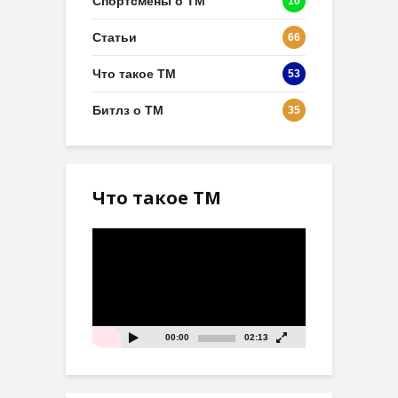
Спортсмены о ТМ
10
Статьи
66
Что такое ТМ
53
Битлз о ТМ
35
Что такое ТМ
Видеоплеер
00:00
02:13