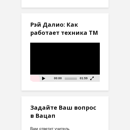
Рэй Далио: Как
работает техника ТМ
Видеоплеер
00:00
01:59
Задайте Ваш вопрос
в Вацап
Вам ответит учитель