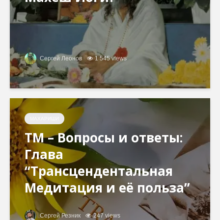
Сергей Леонов
1 545 views
МАХАРИШИ
ТМ – Вопросы и ответы:
Глава
“Трансцендентальная
Медитация и её польза”
Сергей Резник
247 views