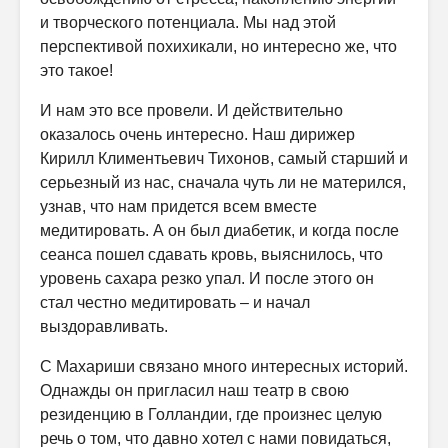
и творческого потенциала. Мы над этой
перспективой похихикали, но интересно же, что
это такое!
И нам это все провели. И действительно
оказалось очень интересно. Наш дирижер
Кирилл Климентьевич Тихонов, самый старший и
серьезный из нас, сначала чуть ли не матерился,
узнав, что нам придется всем вместе
медитировать. А он был диабетик, и когда после
сеанса пошел сдавать кровь, выяснилось, что
уровень сахара резко упал. И после этого он
стал честно медитировать – и начал
выздоравливать.
С Махариши связано много интересных историй.
Однажды он пригласил наш театр в свою
резиденцию в Голландии, где произнес целую
речь о том, что давно хотел с нами повидаться,