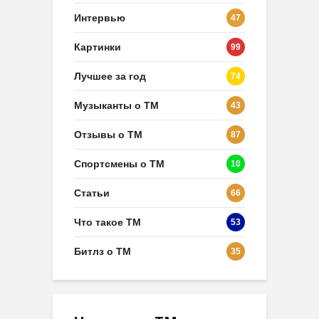
Интервью
47
Картинки
99
Лучшее за год
74
Музыканты о ТМ
43
Отзывы о ТМ
87
Спортсмены о ТМ
10
Статьи
66
Что такое ТМ
53
Битлз о ТМ
35