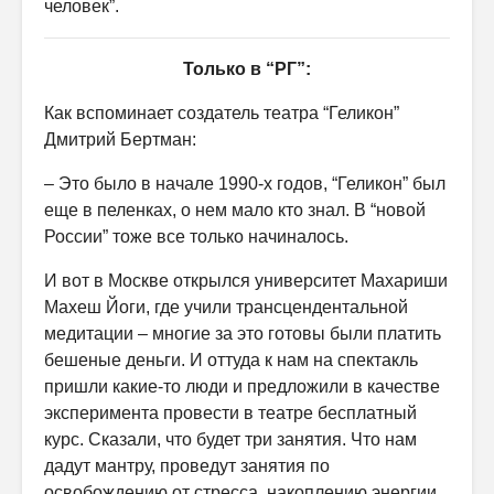
человек”.
Только в “РГ”:
Как вспоминает создатель театра “Геликон”
Дмитрий Бертман:
– Это было в начале 1990-х годов, “Геликон” был
еще в пеленках, о нем мало кто знал. В “новой
России” тоже все только начиналось.
И вот в Москве открылся университет Махариши
Махеш Йоги, где учили трансцендентальной
медитации – многие за это готовы были платить
бешеные деньги. И оттуда к нам на спектакль
пришли какие-то люди и предложили в качестве
эксперимента провести в театре бесплатный
курс. Сказали, что будет три занятия. Что нам
дадут мантру, проведут занятия по
освобождению от стресса, накоплению энергии