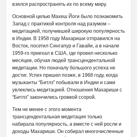
взялся распространять их по всему миру.
Основной целью Махеш Йоги было познакомить
Запад с практикой контроля над разумом –
медитацией, получившей широкую популярность
в Индии. В 1958 году Махариши отправился на
Восток, посетил Сингапур и Гавайи, а в начале
1959-го приехал в США, где провел несколько
месяцев, обучая людей трансцендентальной
медитации. Но поначалу большого успеха не
достиг. Успех пришел позже, в 1968 году, когда
музыканты “Битлз” побывали в Индии и сами
увлеклись медитацией. Отношения Махариши с
“Битлз” закончились громкой ссорой.
Тем не менее с этого момента
трансцендентальная медитация только
набирала популярность, а вместе с ней росли и
доходы Махариши. Он собирал многочисленные