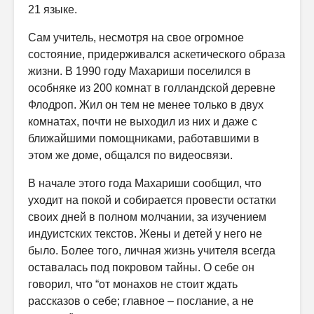
21 языке.
Сам учитель, несмотря на свое огромное
состояние, придерживался аскетического образа
жизни. В 1990 году Махариши поселился в
особняке из 200 комнат в голландской деревне
Флодроп. Жил он тем не менее только в двух
комнатах, почти не выходил из них и даже с
ближайшими помощниками, работавшими в
этом же доме, общался по видеосвязи.
В начале этого года Махариши сообщил, что
уходит на покой и собирается провести остатки
своих дней в полном молчании, за изучением
индуистских текстов. Жены и детей у него не
было. Более того, личная жизнь учителя всегда
оставалась под покровом тайны. О себе он
говорил, что “от монахов не стоит ждать
рассказов о себе; главное – послание, а не