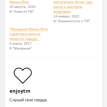
Махеш Йоги
мистическим йогом, гуру
20 августа, 2019
мантр и мастером
В "Новости ТМ"
медитации
14 января, 2022
В "Знаменитости о ТМ"
“Махариши Махеш Йоги
в действительности
является Садгуру.”
6 марта, 2017
В "Махариши"
enjoytm
Слушай свое сердце.