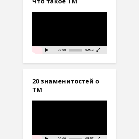
Что такое ТМ
Видеоплеер
00:00
02:13
20 знаменитостей о
ТМ
Видеоплеер
00:00
05:57