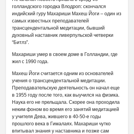
голландского городка Влодроп: скончался
индийский гуру Махариши Махеш Йоги – один из
самых известных преподавателей
трансцендентальной медитации, бывший
духовный наставник ливерпульской четверки
“Битлз”.
Махариши умер в своем доме в Голландии, где
жил с 1990 года.
Махеш Йоги считается одним из основателей
учения о трансцендентальной медитации.
Преподавательскую деятельность он начал еще
в 1955 году после того, как выучился на физика.
Наука его не прельщала. Скорее она проходила
неким фоном во время его занятий медитацией
у учителя Дева, жившего в 40-50-е годы
прошлого века в Гималаях. Махариши чутко
впитывал знания у наставника и позже сам