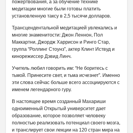
пожертвования, а за обучение технике
медитации многие были готовы платить
установленную таксу в 2,5 тысячи долларов.
Трансцендентальной медитацией увлекались и
многие знаменитости: Джон Леннон, Пол
Маккартни, Джордж Харрисон и Ринго Стар,
группа “Роллинг Стоунз”, актер Клинт Иствуд и
кинорежиссер Дэвид Линч.
Учитель любил говорить им: “Не боритесь с
тьмой. Принесите свет, и тьма исчезнет”. Именно
эти слова сейчас больше всего ассоциируются с
именем легендарного гуру.
В настоящее время созданный Махариши
одноименный Открытый университет дает
образование, которое позволяет человеку
полностью реализовать потенциал своего мозга,
и транслирует свои лекции на 120 стран мира на