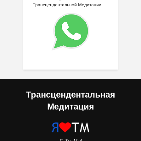
Трансцендентальной Медитации:
Трансцендентальная
Медитация
Я, Ты, Мы!