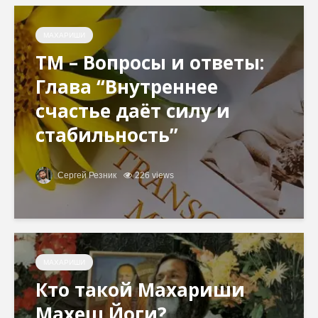
МАХАРИШИ
ТМ – Вопросы и ответы:
Глава “Внутреннее
счастье даёт силу и
стабильность”
Сергей Резник
226 views
МАХАРИШИ
Кто такой Махариши
Махеш Йоги?