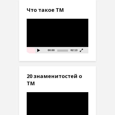
Что такое ТМ
Видеоплеер
00:00
02:13
20 знаменитостей о
ТМ
Видеоплеер