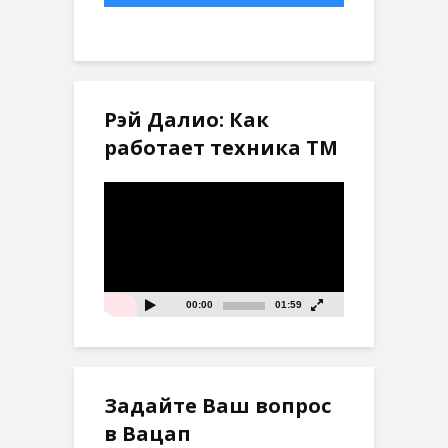
Рэй Далио: Как
работает техника ТМ
Видеоплеер
00:00
01:59
Задайте Ваш вопрос
в Вацап