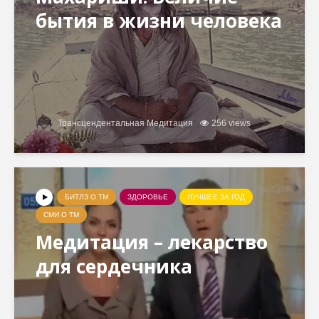
бытия в жизни человека
Трансцендентальная Медитация
256 views
БИТЛЗ О ТМ
ЗДОРОВЬЕ
ЛУЧШЕЕ ЗА ГОД
СМИ О ТМ
Медитация – лекарство
для сердечника