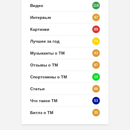
Видео
116
Интервью
47
Картинки
99
Лучшее за год
74
Музыканты о ТМ
43
Отзывы о ТМ
87
Спортсмены о ТМ
10
Статьи
66
Что такое ТМ
53
Битлз о ТМ
35