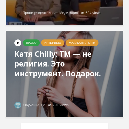
Трансцендентальная Медитация
634 views
ВИДЕО
ИНТЕРВЬЮ
МУЗЫКАНТЫ О ТМ
Катя Chilly: ТМ — не
религия. Это
инструмент. Подарок.
Обучение ТМ
791 views