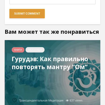
Вам может так же понравиться
КНИГИ
МАХАРИШИ
Гурудэв: Как правильно
повторять мантру “Ом”
Трансцендентальная Медитация
837 views