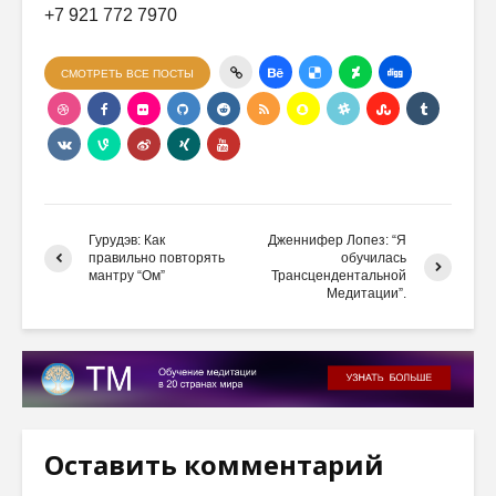
+7 921 772 7970
СМОТРЕТЬ ВСЕ ПОСТЫ
Гурудэв: Как
Дженнифер Лопез: “Я
правильно повторять
обучилась
мантру “Ом”
Трансцендентальной
Медитации”.
Оставить комментарий