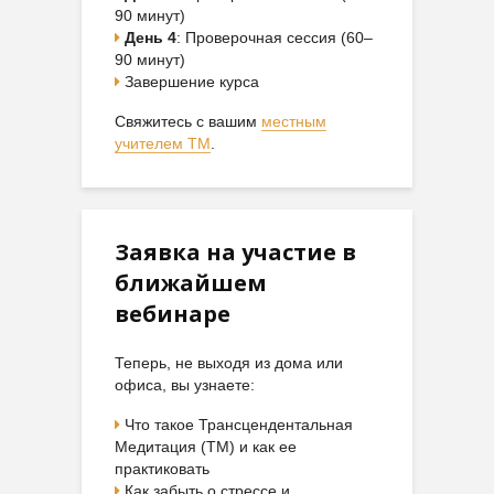
90 минут)
День 4
: Проверочная сессия (60–
90 минут)
Завершение курса
Свяжитесь с вашим
местным
учителем ТМ
.
Заявка на участие в
ближайшем
вебинаре
Теперь, не выходя из дома или
офиса, вы узнаете:
Что такое Трансцендентальная
Медитация (ТМ) и как ее
практиковать
Как забыть о стрессе и