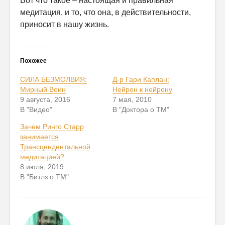
Вот что такое – настоящая и правильная
медитация, и то, что она, в действительности,
приносит в нашу жизнь.
Похожее
СИЛА БЕЗМОЛВИЯ:
Д-р Гари Каплан:
Мирный Воин
Нейрон к нейрону
9 августа, 2016
7 мая, 2010
В "Видео"
В "Доктора о ТМ"
Зачем Ринго Старр
занимается
Трансцендентальной
медитацией?
8 июля, 2019
В "Битлз о ТМ"