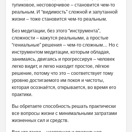
тупиковое, несговорчивое – становится чем-то
реальным. И “видимость” сложной и запутанной
жизни – тоже становится чем-то реальным.
Без медитации, без этого “инструмента”,
сложности – кажутся реальными, а простые
“гениальные” решения – чем-то сложным… Но с
инструментом медитации, которым обладая,
занимаясь, двигаясь и прогрессируя – человек
легко видит, и легко находит простое, лёгкое
решение, потому что это – соответствует тому
уровню достигаемого им покоя и чистоты,
которая осознаётся, открывается, во время его
практики.
Вы обретаете способность решать практически
все вопросы жизни с минимальными затратами
жизненных сил и средств.