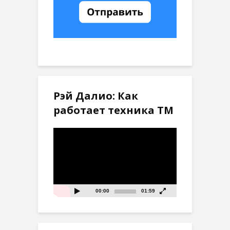
Рэй Далио: Как
работает техника ТМ
Видеоплеер
00:00
01:59