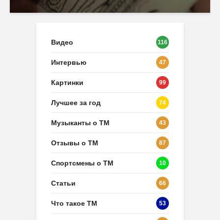
Видео
116
Интервью
47
Картинки
99
Лучшее за год
74
Музыканты о ТМ
43
Отзывы о ТМ
87
Спортсмены о ТМ
10
Статьи
66
Что такое ТМ
53