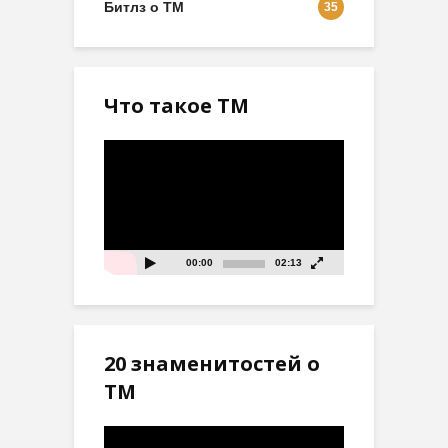
Битлз о ТМ
35
Что такое ТМ
Видеоплеер
00:00
02:13
20 знаменитостей о
ТМ
Видеоплеер