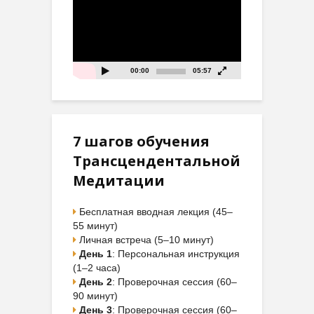
00:00
05:57
7 шагов обучения
Трансцендентальной
Медитации
Бесплатная вводная лекция (45–
55 минут)
Личная встреча (5–10 минут)
День 1
: Персональная инструкция
(1–2 часа)
День 2
: Проверочная сессия (60–
90 минут)
День 3
: Проверочная сессия (60–