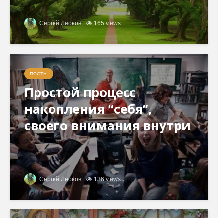
Сергей Леонов
165 views
ПОСТЫ
Простой процесс
накопления “себя”,
своего внимания внутри
Сергей Леонов
136 views