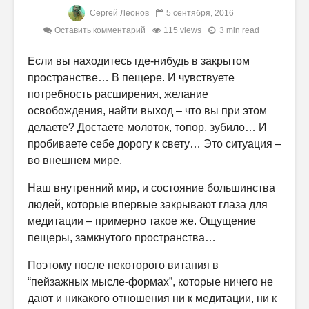
Сергей Леонов
5 сентября, 2016
Оставить комментарий
115 views
3 min read
Если вы находитесь где-нибудь в закрытом
пространстве… В пещере. И чувствуете
потребность расширения, желание
освобождения, найти выход – что вы при этом
делаете? Достаете молоток, топор, зубило… И
пробиваете себе дорогу к свету… Это ситуация –
во внешнем мире.
Наш внутренний мир, и состояние большинства
людей, которые впервые закрывают глаза для
медитации – примерно такое же. Ощущение
пещеры, замкнутого пространства…
Поэтому после некоторого витания в
“пейзажных мысле-формах”, которые ничего не
дают и никакого отношения ни к медитации, ни к