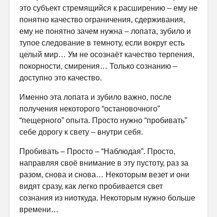
это субъект стремящийся к расширению – ему не
понятно качество ограничения, сдерживания,
ему не понятно зачем нужна – лопата, зубило и
тупое следование в темноту, если вокруг есть
целый мир… Ум не осознаёт качество терпения,
покорности, смирения… Только сознанию –
доступно это качество.
Именно эта лопата и зубило важно, после
получения некоторого “остановочного”
“пещерного” опыта. Просто нужно “пробивать”
себе дорогу к свету – внутри себя.
Пробивать – Просто – “Наблюдая”. Просто,
направляя своё внимание в эту пустоту, раз за
разом, снова и снова… Некоторым везет и они
видят сразу, как легко пробивается свет
сознания из ниоткуда. Некоторым нужно больше
времени…