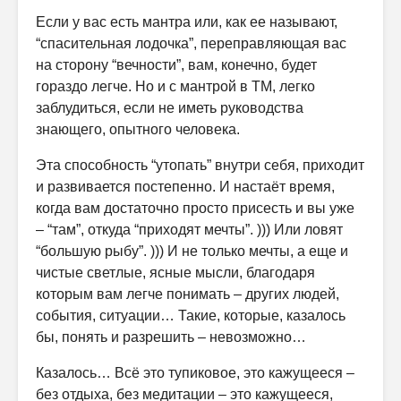
Если у вас есть мантра или, как ее называют,
“спасительная лодочка”, переправляющая вас
на сторону “вечности”, вам, конечно, будет
гораздо легче. Но и с мантрой в ТМ, легко
заблудиться, если не иметь руководства
знающего, опытного человека.
Эта способность “утопать” внутри себя, приходит
и развивается постепенно. И настаёт время,
когда вам достаточно просто присесть и вы уже
– “там”, откуда “приходят мечты”. ))) Или ловят
“большую рыбу”. ))) И не только мечты, а еще и
чистые светлые, ясные мысли, благодаря
которым вам легче понимать – других людей,
события, ситуации… Такие, которые, казалось
бы, понять и разрешить – невозможно…
Казалось… Всё это тупиковое, это кажущееся –
без отдыха, без медитации – это кажущееся,