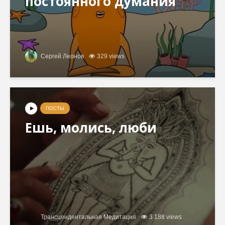
постоянного думания
Сергей Леонов
329 views
ПОСТЫ
Ешь, молись, люби
Трансцендентальная Медитация
3 188 views