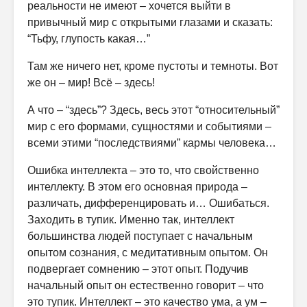
реальности не имеют – хочется выйти в
привычный мир с открытыми глазами и сказать:
“Тьфу, глупость какая…”
Там же ничего нет, кроме пустоты и темноты. Вот
же он – мир! Всё – здесь!
А что – “здесь”? Здесь, весь этот “относительный”
мир с его формами, сущностями и событиями –
всеми этими “последствиями” кармы человека…
Ошибка интеллекта – это то, что свойственно
интеллекту. В этом его основная природа –
различать, дифференцировать и… Ошибаться.
Заходить в тупик. Именно так, интеллект
большинства людей поступает с начальным
опытом сознания, с медитативным опытом. Он
подвергает сомнению – этот опыт. Подучив
начальный опыт он естественно говорит – что
это тупик. Интеллект – это качество ума, а ум –