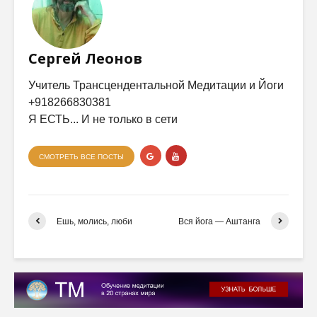
Сергей Леонов
Учитель Трансцендентальной Медитации и Йоги
+918266830381
Я ЕСТЬ... И не только в сети
СМОТРЕТЬ ВСЕ ПОСТЫ
Ешь, молись, люби
Вся йога — Аштанга