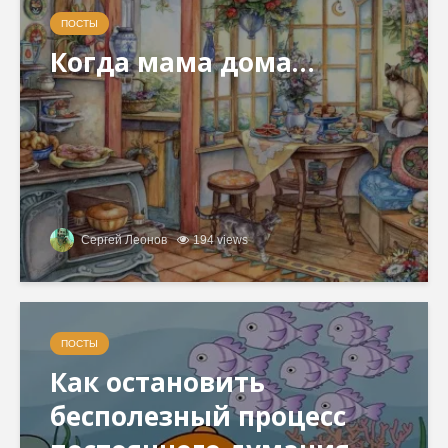
ПОСТЫ
Когда мама дома…
Сергей Леонов
194 views
ПОСТЫ
Как остановить
бесполезный процесс