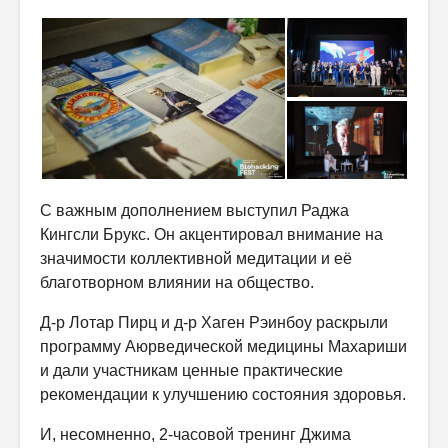
С важным дополнением выступил Раджа
Кингсли Брукс. Он акцентировал внимание на
значимости коллективной медитации и её
благотворном влиянии на общество.
Д-р Лотар Пирц и д-р Хаген Рэинбоу раскрыли
программу Аюрведической медицины Махариши
и дали участникам ценные практические
рекомендации к улучшению состояния здоровья.
И, несомненно, 2-часовой тренинг Джима