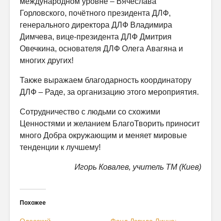
международном уровне – Вячеслава
Горловского, почётного президента ДЛФ,
генерального директора ДЛФ Владимира
Димчева, вице-президента ДЛФ Дмитрия
Овечкина, основателя ДЛФ Олега Авагяна и
многих других!
Также выражаем благодарность координатору
ДЛФ – Раде, за организацию этого мероприятия.
Сотрудничество с людьми со схожими
Ценностями и желанием БлагоТворить приносит
много Добра окружающим и меняет мировые
тенденции к лучшему!
Игорь Ковалев, учитель ТМ (Киев)
Похожее
Одесский
Фонд Дэвида Линча: