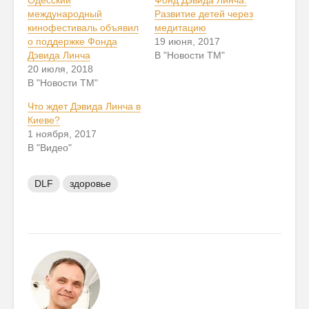
международный
Развитие детей через
кинофестиваль объявил
медитацию
о поддержке Фонда
19 июня, 2017
Дэвида Линча
В "Новости ТМ"
20 июля, 2018
В "Новости ТМ"
Что ждет Дэвида Линча в
Киеве?
1 ноября, 2017
В "Видео"
DLF
здоровье