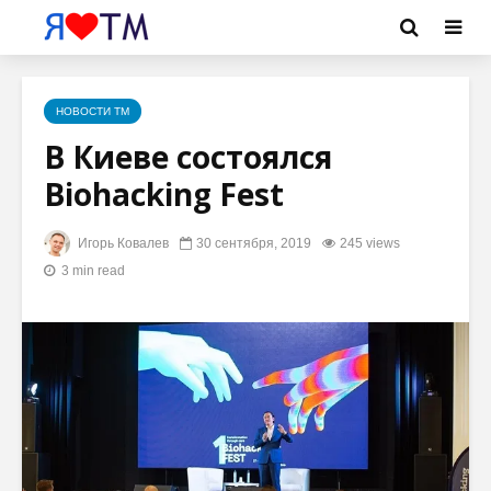
НОВОСТИ ТМ
В Киеве состоялся
Biohacking Fest
Игорь Ковалев
30 сентября, 2019
245 views
3 min read