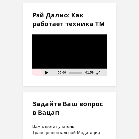
Рэй Далио: Как
работает техника ТМ
Видеоплеер
00:00
01:59
Задайте Ваш вопрос
в Вацап
Вам ответит учитель
Трансцендентальной Медитации: