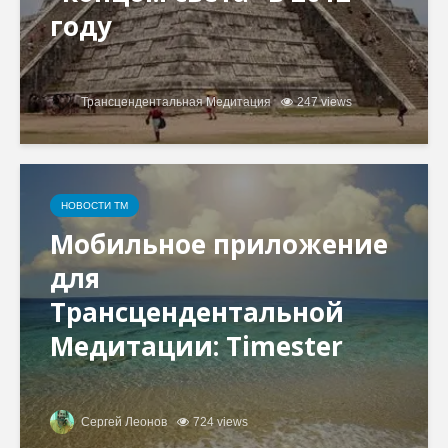
году
Трансцендентальная Медитация
247 views
НОВОСТИ ТМ
Мобильное приложение
для
Трансцендентальной
Медитации: Timester
Сергей Леонов
724 views