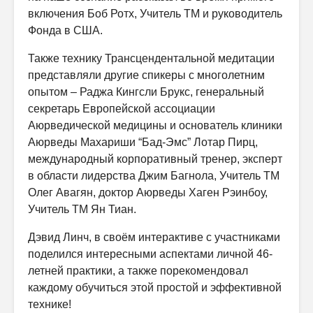
включения Боб Ротх, Учитель ТМ и руководитель
Фонда в США.
Также технику Трансцендентальной медитации
представляли другие спикеры с многолетним
опытом – Раджа Кингсли Брукс, генеральный
секретарь Европейской ассоциации
Аюрведической медицины и основатель клиники
Аюрведы Махариши “Бад-Эмс” Лотар Пирц,
международный корпоративный тренер, эксперт
в области лидерства Джим Багнола, Учитель ТМ
Олег Авагян, доктор Аюрведы Хаген Рэинбоу,
Учитель ТМ Ян Тиан.
Дэвид Линч, в своём интерактиве с участниками
поделился интересными аспектами личной 46-
летней практики, а также порекомендовал
каждому обучиться этой простой и эффективной
технике!