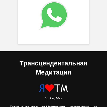
Трансцендентальная
Медитация
Я, Ты, Мы!
Трансцендентальная Медитация
— самая изученная