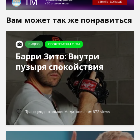
Вам может так же понравиться
ВИДЕО
СПОРТСМЕНЫ О ТМ
Барри Зито: Внутри
пузыря спокойствия
Трансцендентальная Медитация
672 views