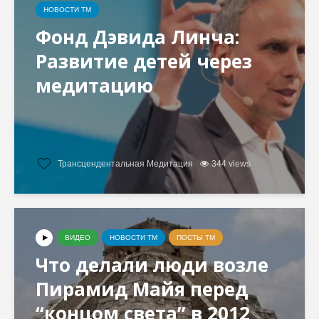
НОВОСТИ ТМ
Фонд Дэвида Линча:
Развитие детей через
медитацию
Трансцендентальная Медитация
344 views
ВИДЕО
НОВОСТИ ТМ
ПОСТЫ ТМ
Что делали люди возле
Пирамид Майя перед
“концом света” в 2012