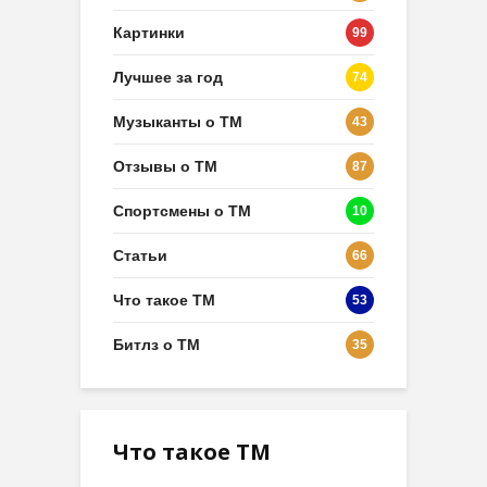
Картинки
99
Лучшее за год
74
Музыканты о ТМ
43
Отзывы о ТМ
87
Спортсмены о ТМ
10
Статьи
66
Что такое ТМ
53
Битлз о ТМ
35
Что такое ТМ