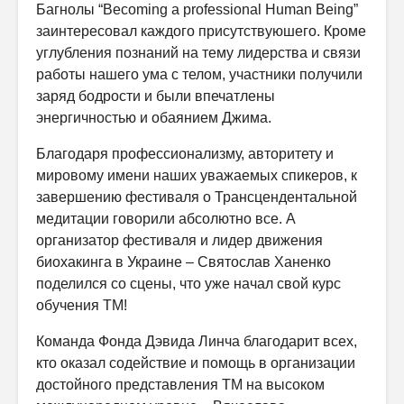
Багнолы “Becoming a professional Human Being”
заинтересовал каждого присутствуюшего. Кроме
углубления познаний на тему лидерства и связи
работы нашего ума с телом, участники получили
заряд бодрости и были впечатлены
энергичностью и обаянием Джима.
Благодаря профессионализму, авторитету и
мировому имени наших уважаемых спикеров, к
завершению фестиваля о Трансцендентальной
медитации говорили абсолютно все. А
организатор фестиваля и лидер движения
биохакинга в Украине – Святослав Ханенко
поделился со сцены, что уже начал свой курс
обучения ТМ!
Команда Фонда Дэвида Линча благодарит всех,
кто оказал содействие и помощь в организации
достойного представления ТМ на высоком