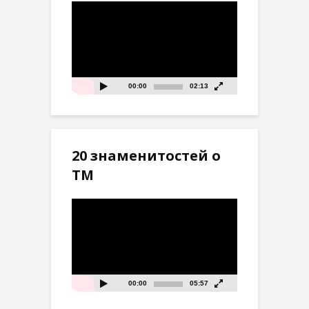
Видеоплеер
00:00
02:13
20 знаменитостей о
ТМ
Видеоплеер
00:00
05:57