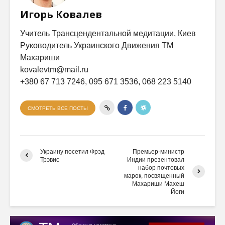
Игорь Ковалев
Учитель Трансцендентальной медитации, Киев
Руководитель Украинского Движения ТМ
Махариши
kovalevtm@mail.ru
+380 67 713 7246, 095 671 3536, 068 223 5140
СМОТРЕТЬ ВСЕ ПОСТЫ
Украину посетил Фрэд
Премьер-министр
Трэвис
Индии презентовал
набор почтовых
марок, посвященный
Махариши Махеш
Йоги